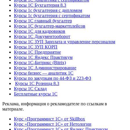
Курсы 1С Бухгалтерия 8.3
Курсы 1с бухгалтерия с дипломом
Курсы 1с бухгалтерия с сертификатом
Курсы 1С главный бухгалтер
Курсы 1С бухгалтер-маркетплейсов
Курсы 1С для кадровиков
Курсы 1С Документооборот
Курсы 1С ЗУП Зарплата и управление персоналом
Курсы 1С ЗУП КОРП
Курсы 1С Предприятие
Курсы 1С Яндекс Практикум
Курсы 1С-Битрикс (Bitrix)
Курсы 1С Администрирование
Курсы бизнес — аналитик 1С
Курсы по закупкам по 44‑ФЗ и 223‑ФЗ
Курсы 1С Розница 8.3
Курсы 1С Склад
Бесплатные курсы 1С
Реклама, информация о рекламодателе по ссылкам в
материале.
Курс «Программист 1С» от Skillbox
Курс «Программист 1С» от Нетологии
Курс «Программист 1С» от Яндекс Практикум