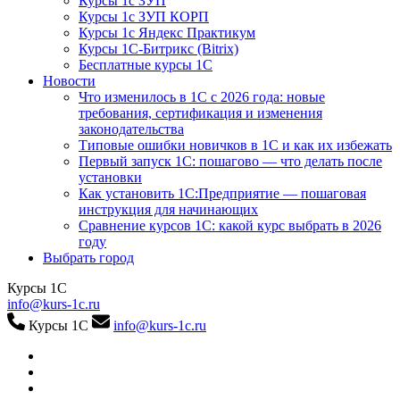
Курсы 1с ЗУП
Курсы 1с ЗУП КОРП
Курсы 1с Яндекс Практикум
Курсы 1С-Битрикс (Bitrix)
Бесплатные курсы 1С
Новости
Что изменилось в 1С с 2026 года: новые
требования, сертификация и изменения
законодательства
Типовые ошибки новичков в 1С и как их избежать
Первый запуск 1С: пошагово — что делать после
установки
Как установить 1С:Предприятие — пошаговая
инструкция для начинающих
Сравнение курсов 1С: какой курс выбрать в 2026
году
Выбрать город
Курсы 1С
info@kurs-1c.ru
Курсы 1С
info@kurs-1c.ru