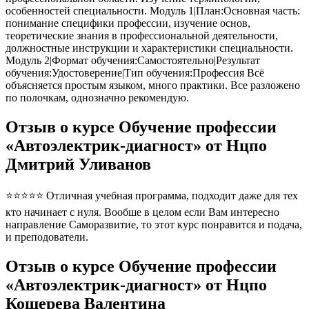
особенностей специальности. Модуль 1|План:Основная часть:
понимание специфики профессии, изучение основ,
теоретические знания в профессиональной деятельности,
должностные инструкции и характеристики специальности.
Модуль 2|Формат обучения:Самостоятельно|Результат
обучения:Удостоверение|Тип обучения:Профессия Всё
объясняется простым языком, много практики. Все разложено
по полочкам, однозначно рекомендую.
Отзыв о курсе Обучение профессии
«Автоэлектрик-диагност» от Нцпо
Дмитрий Уливанов
⭐⭐⭐⭐⭐ Отличная учебная программа, подходит даже для тех
кто начинает с нуля. Вообше в целом если Вам интересно
направление Саморазвитие, то этот курс понравится и подача,
и преподователи.
Отзыв о курсе Обучение профессии
«Автоэлектрик-диагност» от Нцпо
Кошерева Валентина