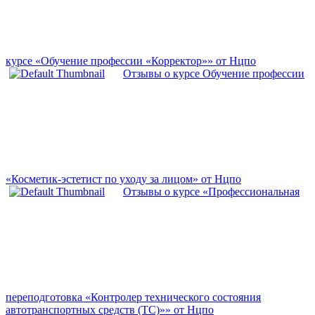
курсе «Обучение профессии «Корректор»» от Нцпо
Отзывы о курсе Обучение профессии
«Косметик-эстетист по уходу за лицом» от Нцпо
Отзывы о курсе «Профессиональная
переподготовка «Контролер технического состояния
автотранспортных средств (ТС)»» от Нцпо