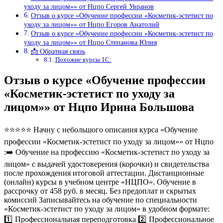
уходу за лицом»» от Нцпо Сергей Увранов
Отзыв о курсе «Обучение профессии «Косметик-эстетист по
уходу за лицом»» от Нцпо Егоров Анатолий
Отзыв о курсе «Обучение профессии «Косметик-эстетист по
уходу за лицом»» от Нцпо Степанова Юлия
📩 Обратная связь
Похожие курсы 1С:
Отзыв о курсе «Обучение профессии
«Косметик-эстетист по уходу за
лицом»» от Нцпо Ирина Большова
⭐⭐⭐⭐⭐ Начну с небольшого описания курса «Обучение
профессии «Косметик-эстетист по уходу за лицом»» от Нцпо
:➡️ Обучение на профессию «Косметик-эстетист по уходу за
лицом» с выдачей удостоверения (корочки) и свидетельства
после прохождения итоговой аттестации. Дистанционные
(онлайн) курсы в учебном центре «НЦПО». Обучение в
рассрочку от 458 руб. в месяц. Без предоплат и скрытых
комиссий Записывайтесь на обучение по специальности
«Косметик-эстетист по уходу за лицом» в удобном формате:
1️⃣ Профессиональная переподготовка 2️⃣ Профессиональное