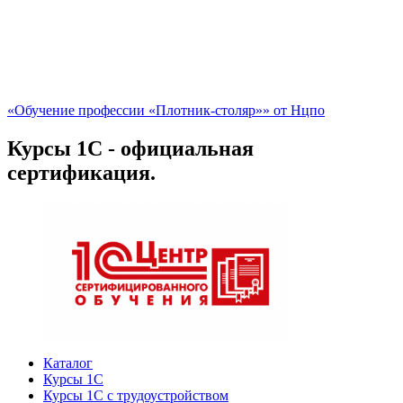
«Обучение профессии «Плотник-столяр»» от Нцпо
Курсы 1С - официальная
сертификация.
Каталог
Курсы 1С
Курсы 1С с трудоустройством