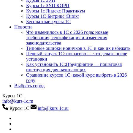
Курсы 1с ЗУП
Курсы 1с ЗУП КОРП
Курсы 1с Яндекс Практикум
Курсы 1С-Битрикс (Bitrix)
Бесплатные курсы 1С
Новости
Что изменилось в 1С с 2026 года: новые
требования, сертификация и изменения
законодательства
Типовые ошибки новичков в 1С и как их избежать
Первый запуск 1С: пошагово — что делать после
установки
Как установить 1С:Предприятие — пошаговая
инструкция для начинающих
Сравнение курсов 1С: какой курс выбрать в 2026
году
Выбрать город
Курсы 1С
info@kurs-1c.ru
Курсы 1С
info@kurs-1c.ru