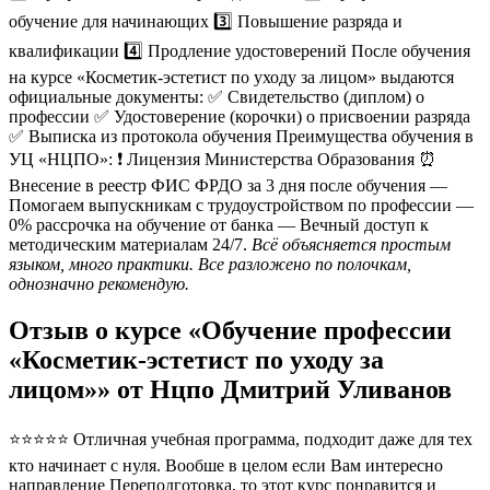
обучение для начинающих 3️⃣ Повышение разряда и
квалификации 4️⃣ Продление удостоверений После обучения
на курсе «Косметик-эстетист по уходу за лицом» выдаются
официальные документы: ✅ Свидетельство (диплом) о
профессии ✅ Удостоверение (корочки) о присвоении разряда
✅ Выписка из протокола обучения Преимущества обучения в
УЦ «НЦПО»: ❗️ Лицензия Министерства Образования ⏰
Внесение в реестр ФИС ФРДО за 3 дня после обучения —
Помогаем выпускникам с трудоустройством по профессии —
0% рассрочка на обучение от банка — Вечный доступ к
методическим материалам 24/7.
Всё объясняется простым
языком, много практики. Все разложено по полочкам,
однозначно рекомендую.
Отзыв о курсе «Обучение профессии
«Косметик-эстетист по уходу за
лицом»» от Нцпо Дмитрий Уливанов
⭐⭐⭐⭐⭐ Отличная учебная программа, подходит даже для тех
кто начинает с нуля. Вообше в целом если Вам интересно
направление Переподготовка, то этот курс понравится и