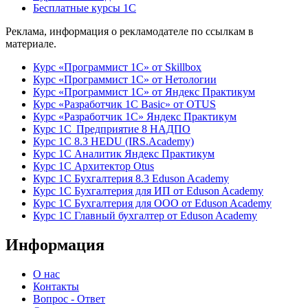
Бесплатные курсы 1С
Реклама, информация о рекламодателе по ссылкам в
материале.
Курс «Программист 1С» от Skillbox
Курс «Программист 1С» от Нетологии
Курс «Программист 1С» от Яндекс Практикум
Курс «Разработчик 1С Basic» от OTUS
Курс «Разработчик 1С» Яндекс Практикум
Курс 1С Предприятие 8 НАДПО
Курс 1С 8.3 HEDU (IRS.Academy)
Курс 1С Аналитик Яндекс Практикум
Курс 1С Архитектор Otus
Курс 1С Бухгалтерия 8.3 Eduson Academy
Курс 1С Бухгалтерия для ИП от Eduson Academy
Курс 1С Бухгалтерия для ООО от Eduson Academy
Курс 1С Главный бухгалтер от Eduson Academy
Информация
О нас
Контакты
Вопрос - Ответ