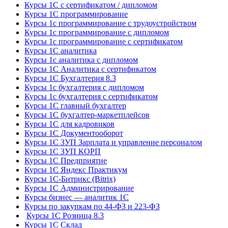
Курсы 1С с сертификатом / дипломом
Курсы 1С программирование
Курсы 1с программирование с трудоустройством
Курсы 1с программирование с дипломом
Курсы 1с программирование с сертификатом
Курсы 1С аналитика
Курсы 1с аналитика с дипломом
Курсы 1С Аналитика с сертификатом
Курсы 1С Бухгалтерия 8.3
Курсы 1с бухгалтерия с дипломом
Курсы 1с бухгалтерия с сертификатом
Курсы 1С главный бухгалтер
Курсы 1С бухгалтер-маркетплейсов
Курсы 1С для кадровиков
Курсы 1С Документооборот
Курсы 1С ЗУП Зарплата и управление персоналом
Курсы 1С ЗУП КОРП
Курсы 1С Предприятие
Курсы 1С Яндекс Практикум
Курсы 1С-Битрикс (Bitrix)
Курсы 1С Администрирование
Курсы бизнес — аналитик 1С
Курсы по закупкам по 44‑ФЗ и 223‑ФЗ
Курсы 1С Розница 8.3
Курсы 1С Склад