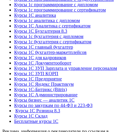
Курсы 1с программирование с дипломом
Курсы 1с программирование с сертификатом
Курсы 1С аналитика
Курсы 1с аналитика с дипломом
Курсы 1С Аналитика с сертификатом
Курсы 1С Бухгалтерия 8.3
Курсы 1с бухгалтерия с дипломом
Курсы 1с бухгалтерия с сертификатом
Курсы 1С главный бухгалтер
Курсы 1С бухгалтер-маркетплейсов
Курсы 1С для кадровиков
Курсы 1С Документооборот
Курсы 1С ЗУП Зарплата и управление персоналом
Курсы 1С ЗУП КОРП
Курсы 1С Предприятие
Курсы 1С Яндекс Практикум
Курсы 1С-Битрикс (Bitrix)
Курсы 1С Администрирование
Курсы бизнес — аналитик 1С
Курсы по закупкам по 44‑ФЗ и 223‑ФЗ
Курсы 1С Розница 8.3
Курсы 1С Склад
Бесплатные курсы 1С
Реклама, информация о рекламодателе по ссылкам в