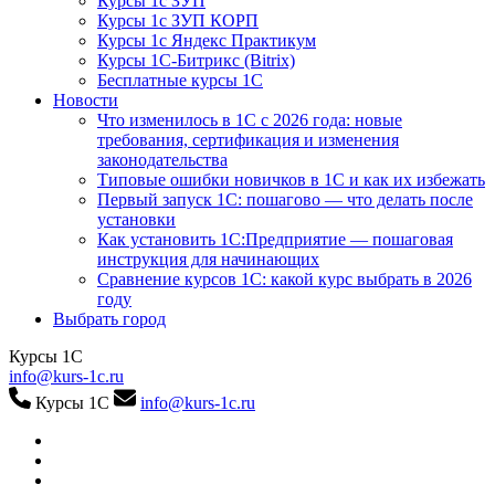
Курсы 1с ЗУП
Курсы 1с ЗУП КОРП
Курсы 1с Яндекс Практикум
Курсы 1С-Битрикс (Bitrix)
Бесплатные курсы 1С
Новости
Что изменилось в 1С с 2026 года: новые
требования, сертификация и изменения
законодательства
Типовые ошибки новичков в 1С и как их избежать
Первый запуск 1С: пошагово — что делать после
установки
Как установить 1С:Предприятие — пошаговая
инструкция для начинающих
Сравнение курсов 1С: какой курс выбрать в 2026
году
Выбрать город
Курсы 1С
info@kurs-1c.ru
Курсы 1С
info@kurs-1c.ru