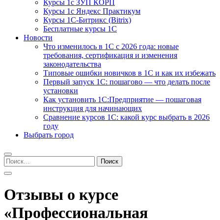
Курсы 1с ЗУП КОРП
Курсы 1с Яндекс Практикум
Курсы 1С-Битрикс (Bitrix)
Бесплатные курсы 1С
Новости
Что изменилось в 1С с 2026 года: новые
требования, сертификация и изменения
законодательства
Типовые ошибки новичков в 1С и как их избежать
Первый запуск 1С: пошагово — что делать после
установки
Как установить 1С:Предприятие — пошаговая
инструкция для начинающих
Сравнение курсов 1С: какой курс выбрать в 2026
году
Выбрать город
Найти:
Отзывы о курсе
«Профессиональная