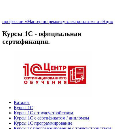
профессии «Мастер по ремонту электроплит»» от Нцпо
Курсы 1С - официальная
сертификация.
Каталог
Курсы 1С
Курсы 1С с трудоустройством
Курсы 1С с сертификатом / дипломом
Курсы 1С программирование
Курсы 1с программирование с трудоустройством