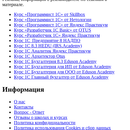
материале.
Курс «Программист 1С» от Skillbox
Курс «Программист 1С» от Нетологии
Курс «Программист 1С» от Яндекс Практикум
Курс «Разработчик 1С Basic» от OTUS
Курс «Разработчик 1С» Яндекс Практикум
Курс 1С Предприятие 8 НАДПО
Курс 1С 8.3 HEDU (IRS.Academy)
Курс 1С Аналитик Яндекс Практикум
Курс 1С Архитектор Otus
Курс 1С Бухгалтерия 8.3 Eduson Academy
Курс 1С Бухгалтерия для ИП от Eduson Academy
Курс 1С Бухгалтерия для ООО от Eduson Academy
Курс 1С Главный бухгалтер от Eduson Academy
Информация
О нас
Контакты
Вопрос - Ответ
Отзывы о школах и курсах
Политика конфидициальности
Политика использования Cookies и сбор данных