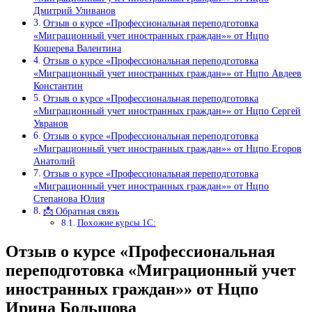
Дмитрий Уливанов
Отзыв о курсе «Профессиональная переподготовка
«Миграционный учет иностранных граждан»» от Нцпо
Кошерева Валентина
Отзыв о курсе «Профессиональная переподготовка
«Миграционный учет иностранных граждан»» от Нцпо Авдеев
Константин
Отзыв о курсе «Профессиональная переподготовка
«Миграционный учет иностранных граждан»» от Нцпо Сергей
Увранов
Отзыв о курсе «Профессиональная переподготовка
«Миграционный учет иностранных граждан»» от Нцпо Егоров
Анатолий
Отзыв о курсе «Профессиональная переподготовка
«Миграционный учет иностранных граждан»» от Нцпо
Степанова Юлия
📩 Обратная связь
Похожие курсы 1С:
Отзыв о курсе «Профессиональная
переподготовка «Миграционный учет
иностранных граждан»» от Нцпо
Ирина Большова