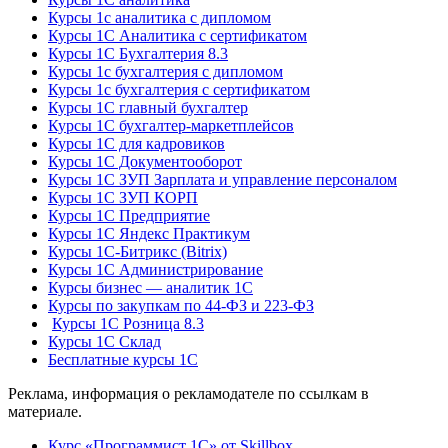
Курсы 1с аналитика с дипломом
Курсы 1С Аналитика с сертификатом
Курсы 1С Бухгалтерия 8.3
Курсы 1с бухгалтерия с дипломом
Курсы 1с бухгалтерия с сертификатом
Курсы 1С главный бухгалтер
Курсы 1С бухгалтер-маркетплейсов
Курсы 1С для кадровиков
Курсы 1С Документооборот
Курсы 1С ЗУП Зарплата и управление персоналом
Курсы 1С ЗУП КОРП
Курсы 1С Предприятие
Курсы 1С Яндекс Практикум
Курсы 1С-Битрикс (Bitrix)
Курсы 1С Администрирование
Курсы бизнес — аналитик 1С
Курсы по закупкам по 44‑ФЗ и 223‑ФЗ
Курсы 1С Розница 8.3
Курсы 1С Склад
Бесплатные курсы 1С
Реклама, информация о рекламодателе по ссылкам в
материале.
Курс «Программист 1С» от Skillbox