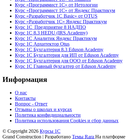
Курс «Программист 1С» от Нетологии
Курс «Программист 1С» от Яндекс Практикум
Курс «Разработчик 1С Basic» от OTUS
Курс «Разработчик 1С» Яндекс Практикум
Курс 1С Предприятие 8 НАДПО
Курс 1С 8.3 HEDU (IRS.Academy)
Курс 1С Аналитик Яндекс Практикум
Курс 1С Архитектор Otus
Курс 1С Бухгалтерия 8.3 Eduson Academy
Курс 1С Бухгалтерия для ИП от Eduson Academy
Курс 1С Бухгалтерия для ООО от Eduson Academy
Курс 1С Главный бухгалтер от Eduson Academy
Информация
О нас
Контакты
Вопрос - Ответ
Отзывы о школах и курсах
Политика конфидициальности
Политика использования Cookies и сбор данных
© Copyright 2026
Курсы 1С
Grand Construction | Разработано
Темы Rara
На платформе