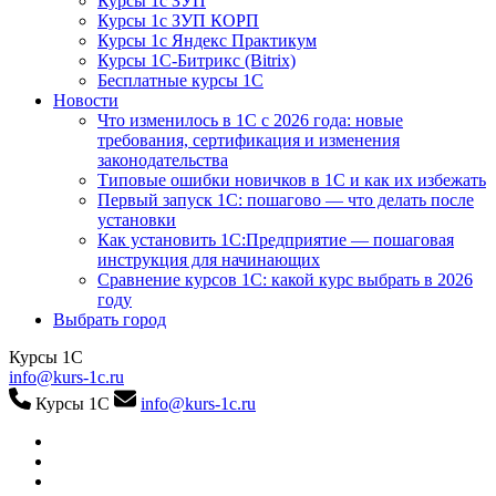
Курсы 1с ЗУП
Курсы 1с ЗУП КОРП
Курсы 1с Яндекс Практикум
Курсы 1С-Битрикс (Bitrix)
Бесплатные курсы 1С
Новости
Что изменилось в 1С с 2026 года: новые
требования, сертификация и изменения
законодательства
Типовые ошибки новичков в 1С и как их избежать
Первый запуск 1С: пошагово — что делать после
установки
Как установить 1С:Предприятие — пошаговая
инструкция для начинающих
Сравнение курсов 1С: какой курс выбрать в 2026
году
Выбрать город
Курсы 1С
info@kurs-1c.ru
Курсы 1С
info@kurs-1c.ru