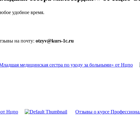
юбое удобное время.
отзывы на почту:
otzyv@kurs-1c.ru
Младшая медицинская сестра по уходу за больными» от Нцпо
 от Нцпо
Отзывы о курсе Профессиона