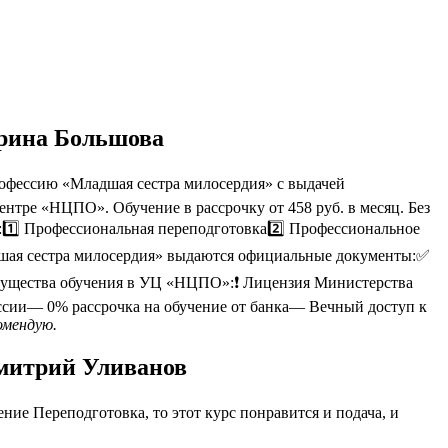
Ирина Большова
офессию «Младшая сестра милосердия» с выдачей
ентре «НЦПО». Обучение в рассрочку от 458 руб. в месяц. Без
:1️⃣ Профессиональная переподготовка2️⃣ Профессиональное
дшая сестра милосердия» выдаются официальные документы:✅
мущества обучения в УЦ «НЦПО»:❗️ Лицензия Министерства
сии— 0% рассрочка на обучение от банка— Вечный доступ к
омендую.
Дмитрий Уливанов
ие Переподготовка, то этот курс понравится и подача, и