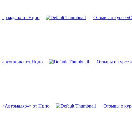
граждан» от Нцпо
Отзывы о курсе «
аргонщик» от Нцпо
Отзывы о курсе 
«Автомаляр»» от Нцпо
Отзывы о кур