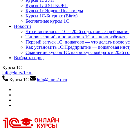
Курсы 1с ЗУП
Курсы 1с ЗУП КОРП
Курсы 1с Яндекс Практикум
Курсы 1С-Битрикс (Bitrix)
Бесплатные курсы 1С
Новости
Что изменилось в 1С с 2026 года: новые требования
Типовые ошибки новичков в 1С и как их избежать
Первый запуск 1С: пошагово — что делать после у
Как установить 1С:Предприятие — пошаговая инс
Сравнение курсов 1С: какой курс выбрать в 2026 го
Выбрать город
Курсы 1С
info@kurs-1c.ru
Курсы 1С
info@kurs-1c.ru