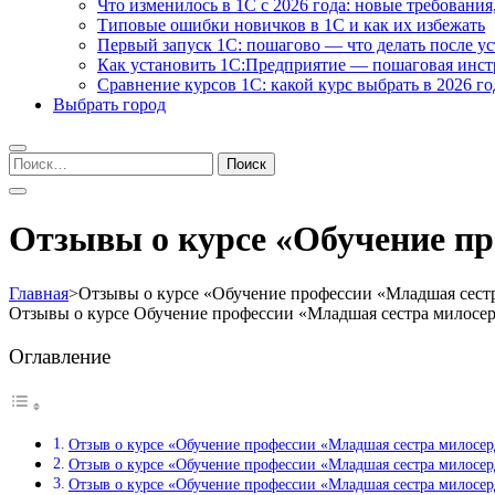
Что изменилось в 1С с 2026 года: новые требования
Типовые ошибки новичков в 1С и как их избежать
Первый запуск 1С: пошагово — что делать после у
Как установить 1С:Предприятие — пошаговая инс
Сравнение курсов 1С: какой курс выбрать в 2026 го
Выбрать город
Найти:
Отзывы о курсе «Обучение пр
Главная
>
Отзывы о курсе «Обучение профессии «Младшая сест
Отзывы о курсе Обучение профессии «Младшая сестра милосе
Оглавление
Отзыв о курсе «Обучение профессии «Младшая сестра милосе
Отзыв о курсе «Обучение профессии «Младшая сестра милосе
Отзыв о курсе «Обучение профессии «Младшая сестра милосе