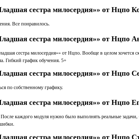
Младшая сестра милосердия»» от Нцпо К
ния. Все понравилось.
Младшая сестра милосердия»» от Нцпо А
дшая сестра милосердия»» от Нцпо. Вообще в целом хочется ск
а. Гибкий график обучения. 5+
Младшая сестра милосердия»» от Нцпо С
ся по собственному графику.
Младшая сестра милосердия»» от Нцпо Е
осле каждого модуля нужно было выполнять реальные задачи, бл
ошибки.
Младшая сестра милосердия»» от Нцпо 