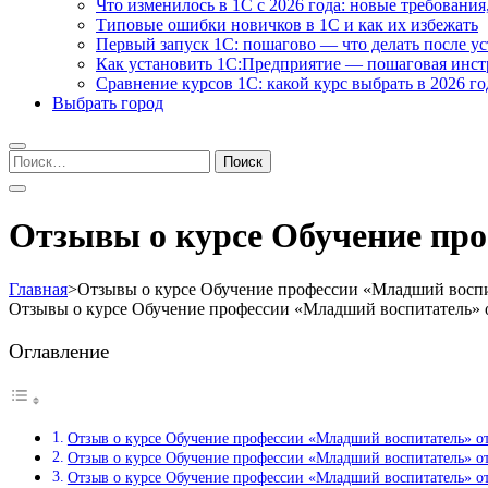
Что изменилось в 1С с 2026 года: новые требования
Типовые ошибки новичков в 1С и как их избежать
Первый запуск 1С: пошагово — что делать после у
Как установить 1С:Предприятие — пошаговая инс
Сравнение курсов 1С: какой курс выбрать в 2026 го
Выбрать город
Найти:
Отзывы о курсе Обучение пр
Главная
>
Отзывы о курсе Обучение профессии «Младший воспи
Отзывы о курсе Обучение профессии «Младший воспитатель» 
Оглавление
Отзыв о курсе Обучение профессии «Младший воспитатель» 
Отзыв о курсе Обучение профессии «Младший воспитатель» 
Отзыв о курсе Обучение профессии «Младший воспитатель» о