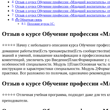
Отзыв о курсе Обучение профессии «Младший воспитатель» о
Отзыв о курсе Обучение профессии «Младший воспитатель» о
Отзыв о курсе Обучение профессии «Младший воспитатель» о
Отзыв о курсе Обучение профессии «Младший воспитатель» 
📩 Обратная связь
Похожие курсы 1С:
Отзыв о курсе Обучение профессии «М
⭐⭐⭐⭐⭐ Начну с небольшого описания курса Обучение профессии
домашние работы:true|Есть тренажеры:true|Есть сообщество:tru
знаний и умений, повышение квалификации в профессионально
компетенций, увеличить уро Введение|План:Формирование у с
особенностей специальности. Модуль 1|План:Основная часть: 
инструкции и характеристики специальности. Модуль 2|Формат
практики. Все разложено по полочкам, однозначно рекомендую
Отзыв о курсе Обучение профессии «М
⭐⭐⭐⭐⭐ Отличная учебная программа, подходит даже для тех кто
преподователи.