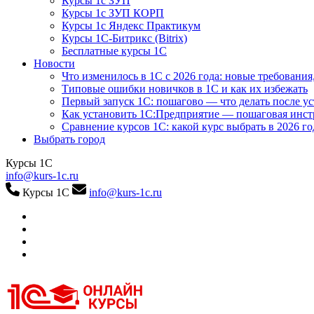
Курсы 1с ЗУП
Курсы 1с ЗУП КОРП
Курсы 1с Яндекс Практикум
Курсы 1С-Битрикс (Bitrix)
Бесплатные курсы 1С
Новости
Что изменилось в 1С с 2026 года: новые требования
Типовые ошибки новичков в 1С и как их избежать
Первый запуск 1С: пошагово — что делать после у
Как установить 1С:Предприятие — пошаговая инс
Сравнение курсов 1С: какой курс выбрать в 2026 го
Выбрать город
Курсы 1С
info@kurs-1c.ru
Курсы 1С
info@kurs-1c.ru