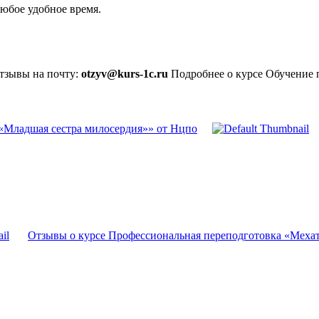
юбое удобное время.
отзывы на почту:
otzyv@kurs-1c.ru
Подробнее о курсе Обучение 
«Младшая сестра милосердия»» от Нцпо
Отзывы о курсе Профессиональная переподготовка «Мехат