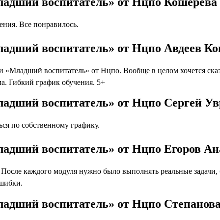
ладший воспитатель» от Нцпо Кошерева
ния. Все понравилось.
ладший воспитатель» от Нцпо Авдеев К
 «Младший воспитатель» от Нцпо. Вообще в целом хочется сказ
а. Гибкий график обучения. 5+
ладший воспитатель» от Нцпо Сергей Ув
ся по собственному графику.
ладший воспитатель» от Нцпо Егоров Ан
осле каждого модуля нужно было выполнять реальные задачи, бл
ошибки.
ладший воспитатель» от Нцпо Степанов