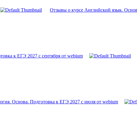
Отзывы о курсе Английский язык. Основ
товка к ЕГЭ 2027 с сентября от webium
огия. Основа. Подготовка к ЕГЭ 2027 с июля от webium