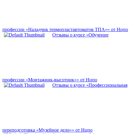
профессии «Наладчик термопластавтоматов ТПА»» от Нцпо
Отзывы о курсе «Обучение
профессии «Монтажник-высотник»» от Нцпо
Отзывы о курсе «Профессиональная
переподготовка «Музейное дело»» от Нцпо