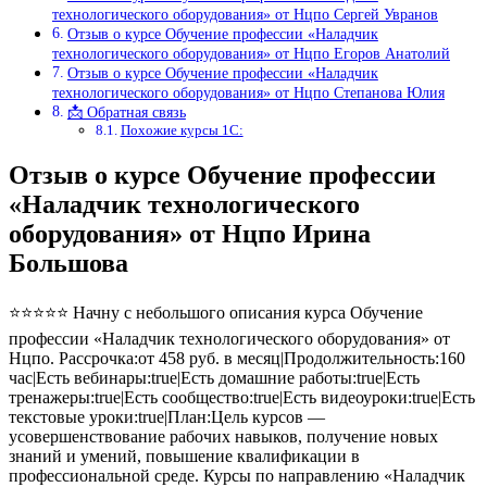
технологического оборудования» от Нцпо Сергей Увранов
Отзыв о курсе Обучение профессии «Наладчик
технологического оборудования» от Нцпо Егоров Анатолий
Отзыв о курсе Обучение профессии «Наладчик
технологического оборудования» от Нцпо Степанова Юлия
📩 Обратная связь
Похожие курсы 1С:
Отзыв о курсе Обучение профессии
«Наладчик технологического
оборудования» от Нцпо Ирина
Большова
⭐⭐⭐⭐⭐ Начну с небольшого описания курса Обучение
профессии «Наладчик технологического оборудования» от
Нцпо. Рассрочка:от 458 руб. в месяц|Продолжительность:160
час|Есть вебинары:true|Есть домашние работы:true|Есть
тренажеры:true|Есть сообщество:true|Есть видеоуроки:true|Есть
текстовые уроки:true|План:Цель курсов —
усовершенствование рабочих навыков, получение новых
знаний и умений, повышение квалификации в
профессиональной среде. Курсы по направлению «Наладчик