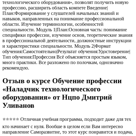
технологического оборудования», позволят получить новую
профессию, расширить область компете Введение|
План:Формирование у слушателей начальных знаний и
навыков, направленных на понимание профессиональной
области. Изучение терминологии, особенностей
специальности. Модуль 1|План:Основная часть: понимание
специфики профессии, изучение основ, теоретические знания
в профессиональной деятельности, должностные инструкции
и характеристики специальности. Модуль 2|Формат
обучения:Самостоятельно|Результат обучения:Удостоверение|
Тип обучения:Профессия Всё объясняется простым языком,
много практики. Все разложено по полочкам, однозначно
рекомендую.
Отзыв о курсе Обучение профессии
«Наладчик технологического
оборудования» от Нцпо Дмитрий
Уливанов
⭐⭐⭐⭐⭐ Отличная учебная программа, подходит даже для тех
кто начинает с нуля. Вообше в целом если Вам интересно
направление Саморазвитие, то этот курс понравится и подача,