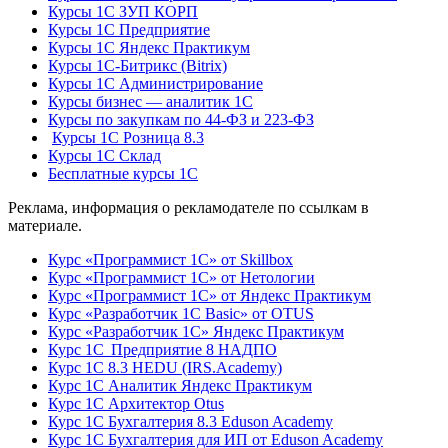
Курсы 1С ЗУП КОРП
Курсы 1С Предприятие
Курсы 1С Яндекс Практикум
Курсы 1С-Битрикс (Bitrix)
Курсы 1С Администрирование
Курсы бизнес — аналитик 1С
Курсы по закупкам по 44‑ФЗ и 223‑ФЗ
Курсы 1С Розница 8.3
Курсы 1С Склад
Бесплатные курсы 1С
Реклама, информация о рекламодателе по ссылкам в
материале.
Курс «Программист 1С» от Skillbox
Курс «Программист 1С» от Нетологии
Курс «Программист 1С» от Яндекс Практикум
Курс «Разработчик 1С Basic» от OTUS
Курс «Разработчик 1С» Яндекс Практикум
Курс 1С Предприятие 8 НАДПО
Курс 1С 8.3 HEDU (IRS.Academy)
Курс 1С Аналитик Яндекс Практикум
Курс 1С Архитектор Otus
Курс 1С Бухгалтерия 8.3 Eduson Academy
Курс 1С Бухгалтерия для ИП от Eduson Academy