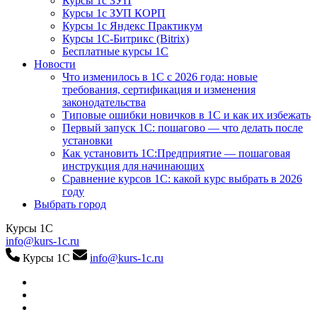
Курсы 1с ЗУП
Курсы 1с ЗУП КОРП
Курсы 1с Яндекс Практикум
Курсы 1С-Битрикс (Bitrix)
Бесплатные курсы 1С
Новости
Что изменилось в 1С с 2026 года: новые
требования, сертификация и изменения
законодательства
Типовые ошибки новичков в 1С и как их избежать
Первый запуск 1С: пошагово — что делать после
установки
Как установить 1С:Предприятие — пошаговая
инструкция для начинающих
Сравнение курсов 1С: какой курс выбрать в 2026
году
Выбрать город
Курсы 1С
info@kurs-1c.ru
Курсы 1С
info@kurs-1c.ru