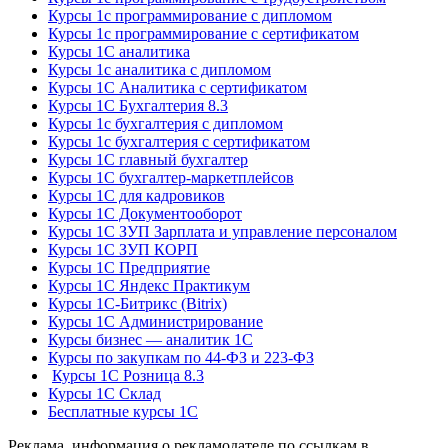
Курсы 1с программирование с дипломом
Курсы 1с программирование с сертификатом
Курсы 1С аналитика
Курсы 1с аналитика с дипломом
Курсы 1С Аналитика с сертификатом
Курсы 1С Бухгалтерия 8.3
Курсы 1с бухгалтерия с дипломом
Курсы 1с бухгалтерия с сертификатом
Курсы 1С главный бухгалтер
Курсы 1С бухгалтер-маркетплейсов
Курсы 1С для кадровиков
Курсы 1С Документооборот
Курсы 1С ЗУП Зарплата и управление персоналом
Курсы 1С ЗУП КОРП
Курсы 1С Предприятие
Курсы 1С Яндекс Практикум
Курсы 1С-Битрикс (Bitrix)
Курсы 1С Администрирование
Курсы бизнес — аналитик 1С
Курсы по закупкам по 44‑ФЗ и 223‑ФЗ
Курсы 1С Розница 8.3
Курсы 1С Склад
Бесплатные курсы 1С
Реклама, информация о рекламодателе по ссылкам в