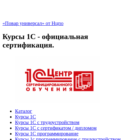
«Повар универсал» от Нцпо
Курсы 1С - официальная
сертификация.
Каталог
Курсы 1С
Курсы 1С с трудоустройством
Курсы 1С с сертификатом / дипломом
Курсы 1С программирование
Курсы 1с программирование с трудоустройством