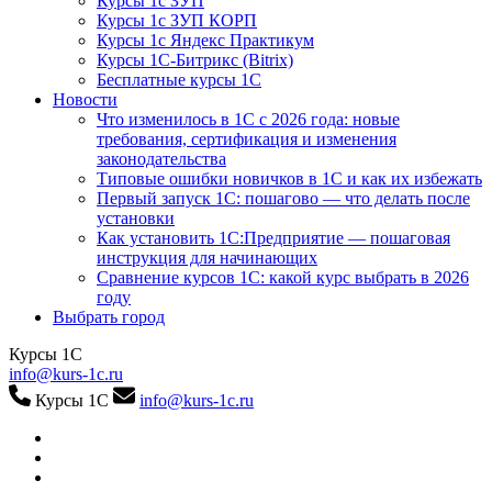
Курсы 1с ЗУП
Курсы 1с ЗУП КОРП
Курсы 1с Яндекс Практикум
Курсы 1С-Битрикс (Bitrix)
Бесплатные курсы 1С
Новости
Что изменилось в 1С с 2026 года: новые
требования, сертификация и изменения
законодательства
Типовые ошибки новичков в 1С и как их избежать
Первый запуск 1С: пошагово — что делать после
установки
Как установить 1С:Предприятие — пошаговая
инструкция для начинающих
Сравнение курсов 1С: какой курс выбрать в 2026
году
Выбрать город
Курсы 1С
info@kurs-1c.ru
Курсы 1С
info@kurs-1c.ru