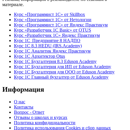
материале.
Курс «Программист 1С» от Skillbox
Курс «Программист 1С» от Нетологии
Курс «Программист 1С» от Яндекс Практикум
Курс «Разработчик 1С Basic» от OTUS
Курс «Разработчик 1С» Яндекс Практикум
Курс 1С Предприятие 8 НАДПО
Курс 1С 8.3 HEDU (IRS.Academy)
Курс 1С Аналитик Яндекс Практикум
Курс 1С Архитектор Otus
Курс 1С Бухгалтерия 8.3 Eduson Academy
Курс 1С Бухгалтерия для ИП от Eduson Academy
Курс 1С Бухгалтерия для ООО от Eduson Academy
Курс 1С Главный бухгалтер от Eduson Academy
Информация
О нас
Контакты
Вопрос - Ответ
Отзывы о школах и курсах
Политика конфидициальности
Политика использования Cookies и сбор данных