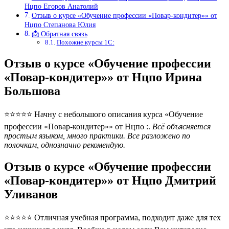
Нцпо Егоров Анатолий
Отзыв о курсе «Обучение профессии «Повар-кондитер»» от
Нцпо Степанова Юлия
📩 Обратная связь
Похожие курсы 1С:
Отзыв о курсе «Обучение профессии
«Повар-кондитер»» от Нцпо Ирина
Большова
⭐⭐⭐⭐⭐ Начну с небольшого описания курса «Обучение
профессии «Повар-кондитер»» от Нцпо :.
Всё объясняется
простым языком, много практики. Все разложено по
полочкам, однозначно рекомендую.
Отзыв о курсе «Обучение профессии
«Повар-кондитер»» от Нцпо Дмитрий
Уливанов
⭐⭐⭐⭐⭐ Отличная учебная программа, подходит даже для тех