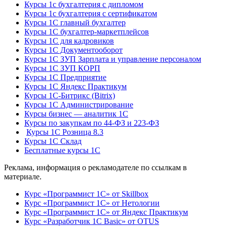
Курсы 1с бухгалтерия с дипломом
Курсы 1с бухгалтерия с сертификатом
Курсы 1С главный бухгалтер
Курсы 1С бухгалтер-маркетплейсов
Курсы 1С для кадровиков
Курсы 1С Документооборот
Курсы 1С ЗУП Зарплата и управление персоналом
Курсы 1С ЗУП КОРП
Курсы 1С Предприятие
Курсы 1С Яндекс Практикум
Курсы 1С-Битрикс (Bitrix)
Курсы 1С Администрирование
Курсы бизнес — аналитик 1С
Курсы по закупкам по 44‑ФЗ и 223‑ФЗ
Курсы 1С Розница 8.3
Курсы 1С Склад
Бесплатные курсы 1С
Реклама, информация о рекламодателе по ссылкам в
материале.
Курс «Программист 1С» от Skillbox
Курс «Программист 1С» от Нетологии
Курс «Программист 1С» от Яндекс Практикум
Курс «Разработчик 1С Basic» от OTUS