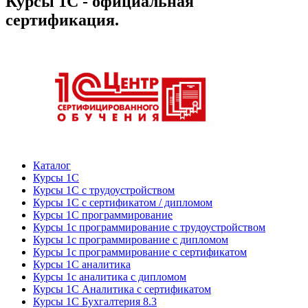
Курсы 1С - официальная
сертификация.
Каталог
Курсы 1С
Курсы 1С с трудоустройством
Курсы 1С с сертификатом / дипломом
Курсы 1С программирование
Курсы 1с программирование с трудоустройством
Курсы 1с программирование с дипломом
Курсы 1с программирование с сертификатом
Курсы 1С аналитика
Курсы 1с аналитика с дипломом
Курсы 1С Аналитика с сертификатом
Курсы 1С Бухгалтерия 8.3