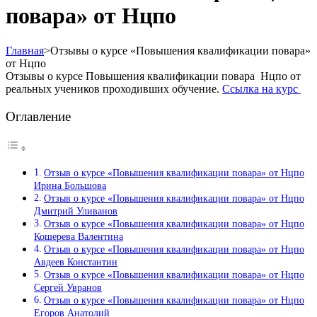
повара» от Нцпо
Главная
>
Отзывы о курсе «Повышения квалификации повара»
от Нцпо
Отзывы о курсе Повышения квалификации повара Нцпо от
реальных учеников проходивших обучение.
Ссылка на курс
Оглавление
Отзыв о курсе «Повышения квалификации повара» от Нцпо
Ирина Большова
Отзыв о курсе «Повышения квалификации повара» от Нцпо
Дмитрий Уливанов
Отзыв о курсе «Повышения квалификации повара» от Нцпо
Кошерева Валентина
Отзыв о курсе «Повышения квалификации повара» от Нцпо
Авдеев Константин
Отзыв о курсе «Повышения квалификации повара» от Нцпо
Сергей Увранов
Отзыв о курсе «Повышения квалификации повара» от Нцпо
Егоров Анатолий