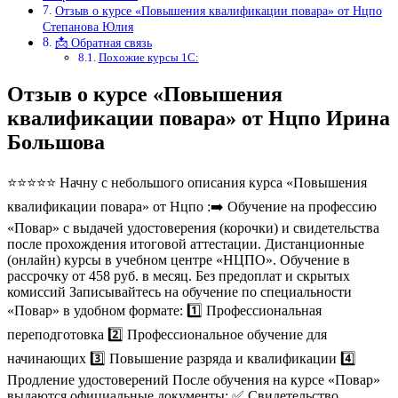
Отзыв о курсе «Повышения квалификации повара» от Нцпо
Степанова Юлия
📩 Обратная связь
Похожие курсы 1С:
Отзыв о курсе «Повышения
квалификации повара» от Нцпо Ирина
Большова
⭐⭐⭐⭐⭐ Начну с небольшого описания курса «Повышения
квалификации повара» от Нцпо :➡️ Обучение на профессию
«Повар» с выдачей удостоверения (корочки) и свидетельства
после прохождения итоговой аттестации. Дистанционные
(онлайн) курсы в учебном центре «НЦПО». Обучение в
рассрочку от 458 руб. в месяц. Без предоплат и скрытых
комиссий Записывайтесь на обучение по специальности
«Повар» в удобном формате: 1️⃣ Профессиональная
переподготовка 2️⃣ Профессиональное обучение для
начинающих 3️⃣ Повышение разряда и квалификации 4️⃣
Продление удостоверений После обучения на курсе «Повар»
выдаются официальные документы: ✅ Свидетельство