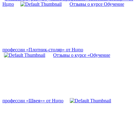
Нцпо
Отзывы о курсе Обучение
профессии «Плотник-столяр» от Нцпо
Отзывы о курсе «Обучение
профессии «Швея»» от Нцпо