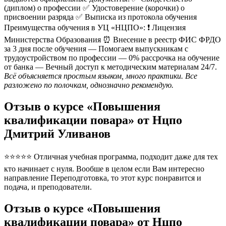
(диплом) о профессии ✅ Удостоверение (корочки) о
присвоении разряда ✅ Выписка из протокола обучения
Преимущества обучения в УЦ «НЦПО»: ❗️ Лицензия
Министерства Образования ⏰ Внесение в реестр ФИС ФРДО
за 3 дня после обучения — Помогаем выпускникам с
трудоустройством по профессии — 0% рассрочка на обучение
от банка — Вечный доступ к методическим материалам 24/7.
Всё объясняется простым языком, много практики. Все
разложено по полочкам, однозначно рекомендую.
Отзыв о курсе «Повышения
квалификации повара» от Нцпо
Дмитрий Уливанов
⭐⭐⭐⭐⭐ Отличная учебная программа, подходит даже для тех
кто начинает с нуля. Вообше в целом если Вам интересно
направление Переподготовка, то этот курс понравится и
подача, и преподователи.
Отзыв о курсе «Повышения
квалификации повара» от Нцпо