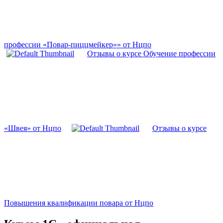
профессии «Повар-пиццмейкер»» от Нцпо
Отзывы о курсе Обучение профессии
«Швея» от Нцпо
Отзывы о курсе
Повышения квалификации повара от Нцпо