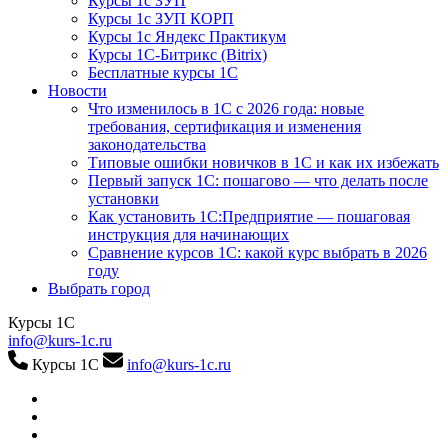
Курсы 1с ЗУП
Курсы 1с ЗУП КОРП
Курсы 1с Яндекс Практикум
Курсы 1С-Битрикс (Bitrix)
Бесплатные курсы 1С
Новости
Что изменилось в 1С с 2026 года: новые
требования, сертификация и изменения
законодательства
Типовые ошибки новичков в 1С и как их избежать
Первый запуск 1С: пошагово — что делать после
установки
Как установить 1С:Предприятие — пошаговая
инструкция для начинающих
Сравнение курсов 1С: какой курс выбрать в 2026
году
Выбрать город
Курсы 1С
info@kurs-1c.ru
Курсы 1С
info@kurs-1c.ru