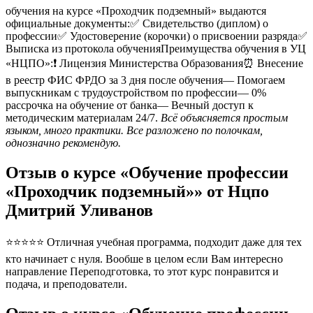
обучения на курсе «Проходчик подземный» выдаются
официальные документы:✅ Свидетельство (диплом) о
профессии✅ Удостоверение (корочки) о присвоении разряда✅
Выписка из протокола обученияПреимущества обучения в УЦ
«НЦПО»:❗️ Лицензия Министерства Образования⏰ Внесение
в реестр ФИС ФРДО за 3 дня после обучения— Помогаем
выпускникам с трудоустройством по профессии— 0%
рассрочка на обучение от банка— Вечный доступ к
методическим материалам 24/7.
Всё объясняется простым
языком, много практики. Все разложено по полочкам,
однозначно рекомендую.
Отзыв о курсе «Обучение профессии
«Проходчик подземный»» от Нцпо
Дмитрий Уливанов
⭐⭐⭐⭐⭐ Отличная учебная программа, подходит даже для тех
кто начинает с нуля. Вообше в целом если Вам интересно
направление Переподготовка, то этот курс понравится и
подача, и преподователи.