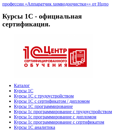
профессии «Аппаратчик химводоочистки»» от Нцпо
Курсы 1С - официальная
сертификация.
Каталог
Курсы 1С
Курсы 1С с трудоустройством
Курсы 1С с сертификатом / дипломом
Курсы 1С программирование
Курсы 1с программирование с трудоустройством
Курсы 1с программирование с дипломом
Курсы 1с программирование с сертификатом
Курсы 1С аналитика