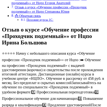
подземный»» от Нцпо Егоров Анатолий
Отзыв о курсе «Обучение профессии «Проходчик
подземный»» от Нцпо Степанова Юлия
📩 Обратная связь
Похожие курсы 1С:
Отзыв о курсе «Обучение профессии
«Проходчик подземный»» от Нцпо
Ирина Большова
⭐⭐⭐⭐⭐ Начну с небольшого описания курса «Обучение
профессии «Проходчик подземный»» от Нцпо :➡️ Обучение
на профессию «Проходчик подземный» с выдачей
удостоверения (корочки) и свидетельства после прохождения
итоговой аттестации. Дистанционные (онлайн) курсы в
учебном центре «НЦПО». Обучение в рассрочку от 458 руб. в
месяц. Без предоплат и скрытых комиссийЗаписывайтесь на
обучение по специальности «Проходчик подземный» в
удобном формате:1️⃣ Профессиональная переподготовка2️⃣
Профессиональное обучение для начинающих3️⃣ Повышение
разряда и квалификации4️⃣ Продление удостоверенийПосле