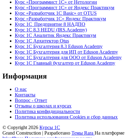
Курс «Программист 1С» от Нетологии
Курс «Программист 1С» от Яндекс Практикум
Курс «Разработчик 1С Basic» от OTUS
Курс «Разработчик 1С» Яндекс Практикум
Курс 1С Предприятие 8 НАДПО
Курс 1С 8.3 HEDU (IRS.Academy)
Курс 1С Аналитик Яндекс Практикум
Курс 1С Архитектор Otus
Курс 1С Бухгалтерия 8.3 Eduson Academy
Курс 1С Бухгалтерия для ИП от Eduson Academy
Курс 1С Бухгалтерия для ООО от Eduson Academy
Курс 1С Главный бухгалтер от Eduson Academy
Информация
О нас
Контакты
Вопрос - Ответ
Отзывы о школах и курсах
Политика конфидициальности
Политика использования Cookies и сбор данных
© Copyright 2026
Курсы 1С
Grand Construction | Разработано
Темы Rara
На платформе