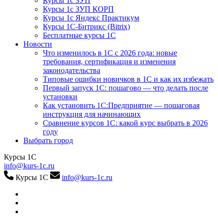
Курсы 1с ЗУП
Курсы 1с ЗУП КОРП
Курсы 1с Яндекс Практикум
Курсы 1С-Битрикс (Bitrix)
Бесплатные курсы 1С
Новости
Что изменилось в 1С с 2026 года: новые
требования, сертификация и изменения
законодательства
Типовые ошибки новичков в 1С и как их избежать
Первый запуск 1С: пошагово — что делать после
установки
Как установить 1С:Предприятие — пошаговая
инструкция для начинающих
Сравнение курсов 1С: какой курс выбрать в 2026
году
Выбрать город
Курсы 1С
info@kurs-1c.ru
Курсы 1С
info@kurs-1c.ru