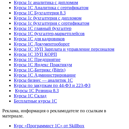
Курсы 1с аналитика с дипломом
Курсы 1С Аналитика с сертификатом
Курсы 1С Бухгалтерия 8.3
Курсы 1с бухгалтерия с дипломом
Курсы 1с бухгалтерия с сертификатом
Курсы 1С главный бухгалтер
Курсы 1С бухгалтер-маркетплейсов
Курсы 1С для кадровиков
Курсы 1С Документооборот
Курсы 1С ЗУП Зарплата и управление персоналом
Курсы 1С ЗУП КОРП
Курсы 1С Предприятие
Курсы 1С Яндекс Практикум
Курсы 1С-Битрикс (Bitrix)
Курсы 1С Администрирование
Курсы бизнес — аналитик 1С
Курсы по закупкам по 44‑ФЗ и 223‑ФЗ
Курсы 1С Розница 8.3
Курсы 1С Склад
Бесплатные курсы 1С
Реклама, информация о рекламодателе по ссылкам в
материале.
Курс «Программист 1С» от Skillbox