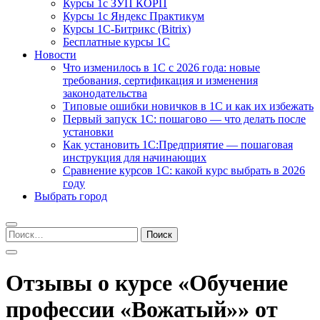
Курсы 1с ЗУП КОРП
Курсы 1с Яндекс Практикум
Курсы 1С-Битрикс (Bitrix)
Бесплатные курсы 1С
Новости
Что изменилось в 1С с 2026 года: новые
требования, сертификация и изменения
законодательства
Типовые ошибки новичков в 1С и как их избежать
Первый запуск 1С: пошагово — что делать после
установки
Как установить 1С:Предприятие — пошаговая
инструкция для начинающих
Сравнение курсов 1С: какой курс выбрать в 2026
году
Выбрать город
Найти:
Отзывы о курсе «Обучение
профессии «Вожатый»» от