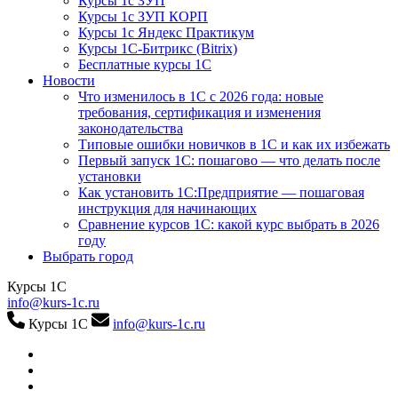
Курсы 1с ЗУП
Курсы 1с ЗУП КОРП
Курсы 1с Яндекс Практикум
Курсы 1С-Битрикс (Bitrix)
Бесплатные курсы 1С
Новости
Что изменилось в 1С с 2026 года: новые
требования, сертификация и изменения
законодательства
Типовые ошибки новичков в 1С и как их избежать
Первый запуск 1С: пошагово — что делать после
установки
Как установить 1С:Предприятие — пошаговая
инструкция для начинающих
Сравнение курсов 1С: какой курс выбрать в 2026
году
Выбрать город
Курсы 1С
info@kurs-1c.ru
Курсы 1С
info@kurs-1c.ru