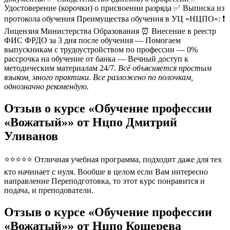
Удостоверение (корочки) о присвоении разряда ✅ Выписка из
протокола обучения Преимущества обучения в УЦ «НЦПО»: ❗️
Лицензия Министерства Образования ⏰ Внесение в реестр
ФИС ФРДО за 3 дня после обучения — Помогаем
выпускникам с трудоустройством по профессии — 0%
рассрочка на обучение от банка — Вечный доступ к
методическим материалам 24/7.
Всё объясняется простым
языком, много практики. Все разложено по полочкам,
однозначно рекомендую.
Отзыв о курсе «Обучение профессии
«Вожатый»» от Нцпо Дмитрий
Уливанов
⭐⭐⭐⭐⭐ Отличная учебная программа, подходит даже для тех
кто начинает с нуля. Вообше в целом если Вам интересно
направление Переподготовка, то этот курс понравится и
подача, и преподователи.
Отзыв о курсе «Обучение профессии
«Вожатый»» от Нцпо Кошерева