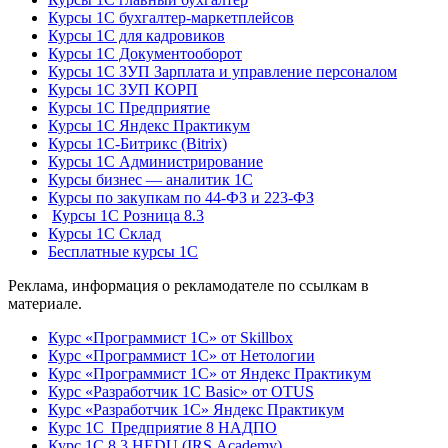
Курсы 1С бухгалтер-маркетплейсов
Курсы 1С для кадровиков
Курсы 1С Документооборот
Курсы 1С ЗУП Зарплата и управление персоналом
Курсы 1С ЗУП КОРП
Курсы 1С Предприятие
Курсы 1С Яндекс Практикум
Курсы 1С-Битрикс (Bitrix)
Курсы 1С Администрирование
Курсы бизнес — аналитик 1С
Курсы по закупкам по 44‑ФЗ и 223‑ФЗ
Курсы 1С Розница 8.3
Курсы 1С Склад
Бесплатные курсы 1С
Реклама, информация о рекламодателе по ссылкам в
материале.
Курс «Программист 1С» от Skillbox
Курс «Программист 1С» от Нетологии
Курс «Программист 1С» от Яндекс Практикум
Курс «Разработчик 1С Basic» от OTUS
Курс «Разработчик 1С» Яндекс Практикум
Курс 1С Предприятие 8 НАДПО
Курс 1С 8.3 HEDU (IRS.Academy)