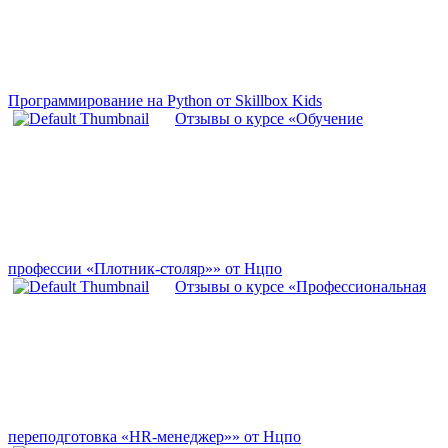
Программирование на Python от Skillbox Kids
Отзывы о курсе «Обучение
профессии «Плотник-столяр»» от Нцпо
Отзывы о курсе «Профессиональная
переподготовка «HR-менеджер»» от Нцпо