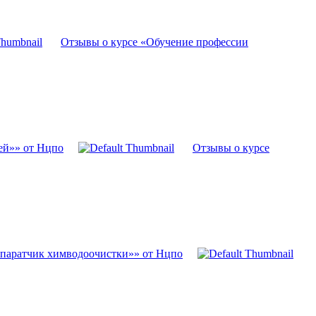
Отзывы о курсе «Обучение профессии
ей»» от Нцпо
Отзывы о курсе
паратчик химводоочистки»» от Нцпо