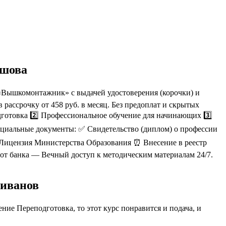
ьшова
Вышкомонтажник» с выдачей удостоверения (корочки) и
ассрочку от 458 руб. в месяц. Без предоплат и скрытых
готовка 2️⃣ Профессиональное обучение для начинающих 3️⃣
циальные документы: ✅ Свидетельство (диплом) о профессии
 Лицензия Министерства Образования ⏰ Внесение в реестр
от банка — Вечный доступ к методическим материалам 24/7.
ливанов
ие Переподготовка, то этот курс понравится и подача, и