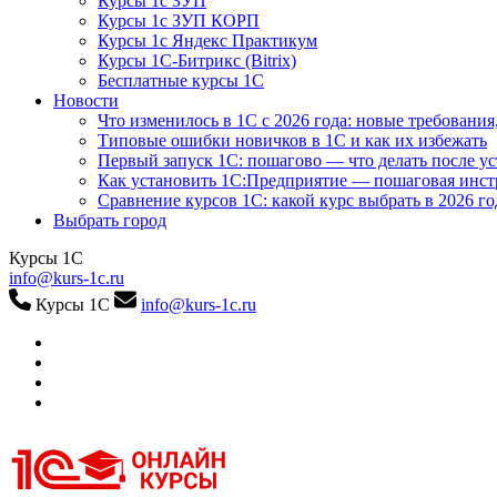
Курсы 1с ЗУП
Курсы 1с ЗУП КОРП
Курсы 1с Яндекс Практикум
Курсы 1С-Битрикс (Bitrix)
Бесплатные курсы 1С
Новости
Что изменилось в 1С с 2026 года: новые требования
Типовые ошибки новичков в 1С и как их избежать
Первый запуск 1С: пошагово — что делать после у
Как установить 1С:Предприятие — пошаговая инс
Сравнение курсов 1С: какой курс выбрать в 2026 го
Выбрать город
Курсы 1С
info@kurs-1c.ru
Курсы 1С
info@kurs-1c.ru