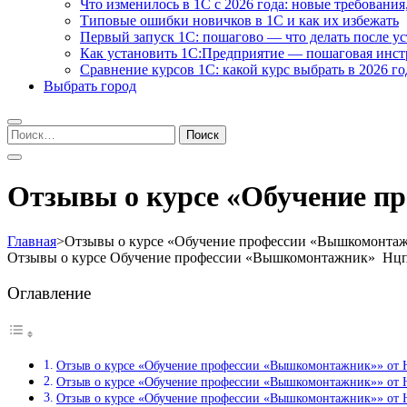
Что изменилось в 1С с 2026 года: новые требования
Типовые ошибки новичков в 1С и как их избежать
Первый запуск 1С: пошагово — что делать после у
Как установить 1С:Предприятие — пошаговая инс
Сравнение курсов 1С: какой курс выбрать в 2026 го
Выбрать город
Найти:
Отзывы о курсе «Обучение п
Главная
>
Отзывы о курсе «Обучение профессии «Вышкомонта
Отзывы о курсе Обучение профессии «Вышкомонтажник» Нцпо
Оглавление
Отзыв о курсе «Обучение профессии «Вышкомонтажник»» от
Отзыв о курсе «Обучение профессии «Вышкомонтажник»» от
Отзыв о курсе «Обучение профессии «Вышкомонтажник»» от 