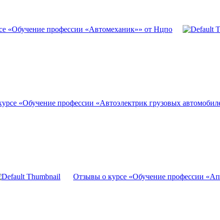
се «Обучение профессии «Автомеханик»» от Нцпо
курсе «Обучение профессии «Автоэлектрик грузовых автомобил
Отзывы о курсе «Обучение профессии «Ап