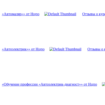
«Автомаляр»» от Нцпо
Отзывы о кур
«Автоэлектрик»» от Нцпо
Отзывы о 
«Обучение профессии «Автоэлектрик-диагност»» от Нцпо