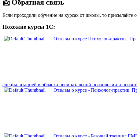
📩 Обратная связь
Если проходили обучение на курсах от школы, то присылайте 
Похожие курсы 1С:
Отзывы о курсе Психолог-практик. Пр
специализацией в области перинатальной психологии и психо
Отзывы о курсе «Психолог-практик. П
Отзывы о курсе «Базовый тренинг EM