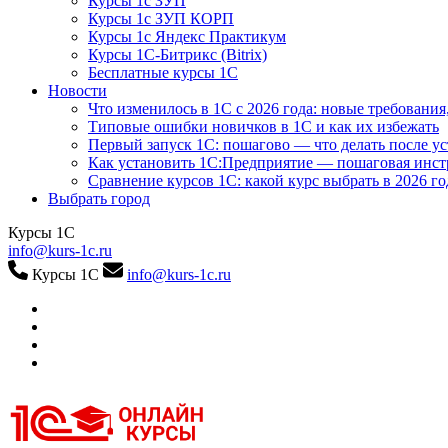
Курсы 1с ЗУП
Курсы 1с ЗУП КОРП
Курсы 1с Яндекс Практикум
Курсы 1С-Битрикс (Bitrix)
Бесплатные курсы 1С
Новости
Что изменилось в 1С с 2026 года: новые требования
Типовые ошибки новичков в 1С и как их избежать
Первый запуск 1С: пошагово — что делать после у
Как установить 1С:Предприятие — пошаговая инс
Сравнение курсов 1С: какой курс выбрать в 2026 го
Выбрать город
Курсы 1С
info@kurs-1c.ru
Курсы 1С
info@kurs-1c.ru