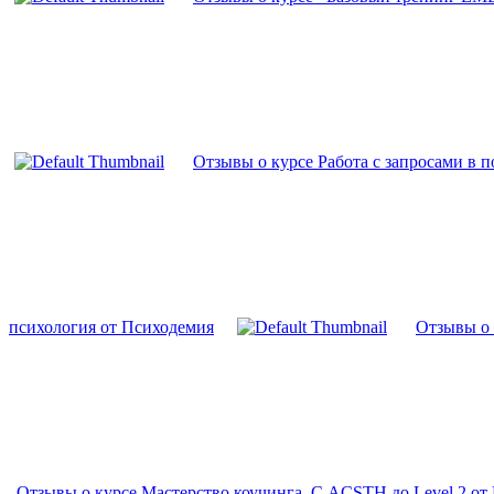
Отзывы о курсе Работа с запросами в 
психология от Психодемия
Отзывы о 
Отзывы о курсе Мастерство коучинга. С ACSTH до Level 2 от