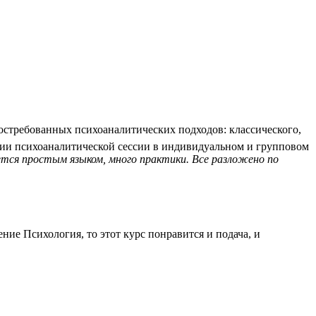
стребованных психоаналитических подходов: классического,
нии психоаналитической сессии в индивидуальном и групповом
ется простым языком, много практики. Все разложено по
ие Психология, то этот курс понравится и подача, и