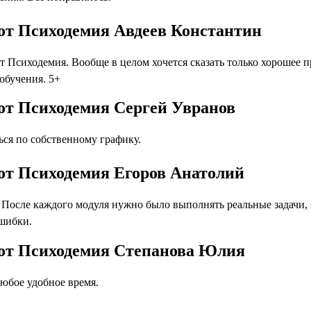
от Психодемия Авдеев Константин
 Психодемия. Вообще в целом хочется сказать только хорошее 
 обучения. 5+
от Психодемия Сергей Увранов
ся по собственному графику.
от Психодемия Егоров Анатолий
осле каждого модуля нужно было выполнять реальные задачи, бл
ошибки.
 от Психодемия Степанова Юлия
юбое удобное время.