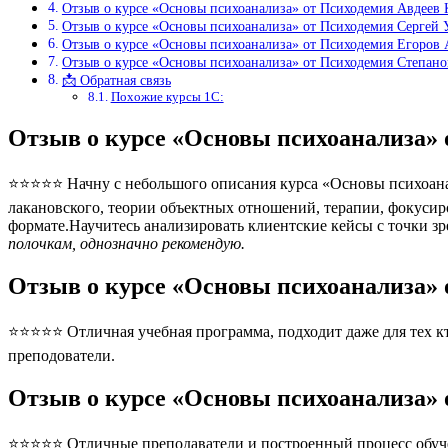
Отзыв о курсе «Основы психоанализа» от Психодемия Авдеев 
Отзыв о курсе «Основы психоанализа» от Психодемия Сергей 
Отзыв о курсе «Основы психоанализа» от Психодемия Егоров
Отзыв о курсе «Основы психоанализа» от Психодемия Степан
📩 Обратная связь
Похожие курсы 1С:
Отзыв о курсе «Основы психоанализа»
⭐⭐⭐⭐⭐ Начну с небольшого описания курса «Основы психоанал
лакановского, теории объектных отношений, терапии, фокуси
формате.Научитесь анализировать клиентские кейсы с точки з
полочкам, однозначно рекомендую.
Отзыв о курсе «Основы психоанализа»
⭐⭐⭐⭐⭐ Отличная учебная программа, подходит даже для тех кто
преподователи.
Отзыв о курсе «Основы психоанализа»
⭐⭐⭐⭐⭐ Отличные преподаватели и построенный процесс обуче