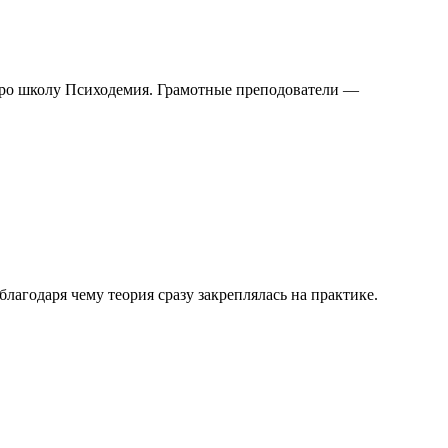
про школу Психодемия. Грамотные преподователи —
агодаря чему теория сразу закреплялась на практике.