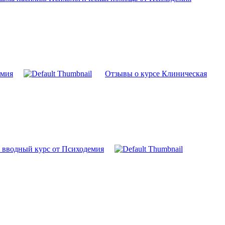
емия
Отзывы о курсе Клиническая
й вводный курс от Психодемия