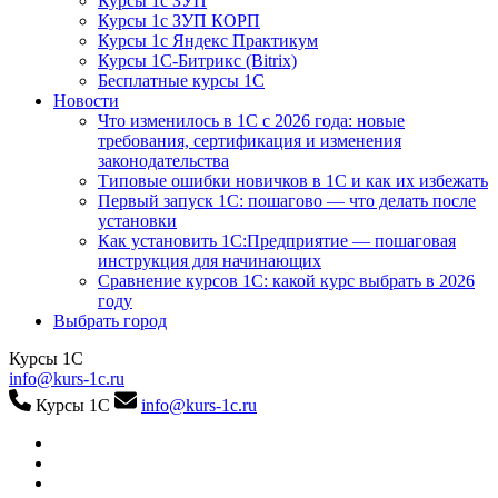
Курсы 1с ЗУП
Курсы 1с ЗУП КОРП
Курсы 1с Яндекс Практикум
Курсы 1С-Битрикс (Bitrix)
Бесплатные курсы 1С
Новости
Что изменилось в 1С с 2026 года: новые
требования, сертификация и изменения
законодательства
Типовые ошибки новичков в 1С и как их избежать
Первый запуск 1С: пошагово — что делать после
установки
Как установить 1С:Предприятие — пошаговая
инструкция для начинающих
Сравнение курсов 1С: какой курс выбрать в 2026
году
Выбрать город
Курсы 1С
info@kurs-1c.ru
Курсы 1С
info@kurs-1c.ru