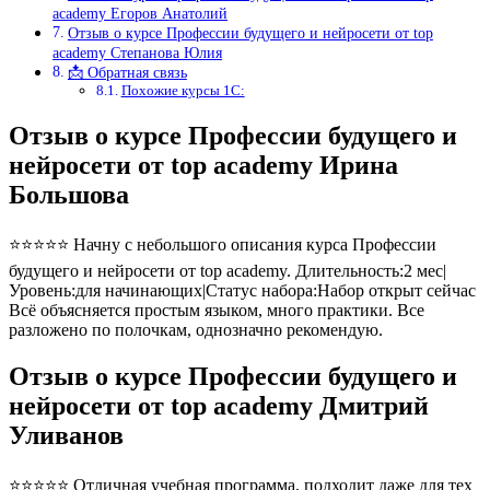
academy Егоров Анатолий
Отзыв о курсе Профессии будущего и нейросети от top
academy Степанова Юлия
📩 Обратная связь
Похожие курсы 1С:
Отзыв о курсе Профессии будущего и
нейросети от top academy Ирина
Большова
⭐⭐⭐⭐⭐ Начну с небольшого описания курса Профессии
будущего и нейросети от top academy. Длительность:2 мес|
Уровень:для начинающих|Статус набора:Набор открыт сейчас
Всё объясняется простым языком, много практики. Все
разложено по полочкам, однозначно рекомендую.
Отзыв о курсе Профессии будущего и
нейросети от top academy Дмитрий
Уливанов
⭐⭐⭐⭐⭐ Отличная учебная программа, подходит даже для тех