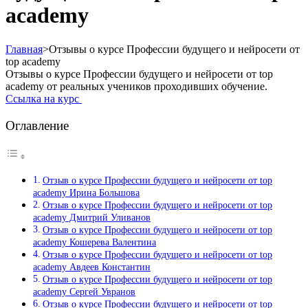
academy
Главная
>
Отзывы о курсе Профессии будущего и нейросети от
top academy
Отзывы о курсе Профессии будущего и нейросети от top
academy от реальных учеников проходивших обучение.
Ссылка на курс
Оглавление
Отзыв о курсе Профессии будущего и нейросети от top
academy Ирина Большова
Отзыв о курсе Профессии будущего и нейросети от top
academy Дмитрий Уливанов
Отзыв о курсе Профессии будущего и нейросети от top
academy Кошерева Валентина
Отзыв о курсе Профессии будущего и нейросети от top
academy Авдеев Константин
Отзыв о курсе Профессии будущего и нейросети от top
academy Сергей Увранов
Отзыв о курсе Профессии будущего и нейросети от top