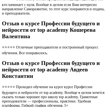
кто начинает с нуля. Вообше в целом если Вам интересно
направление Саморазвитие, то этот курс понравится и подача,
и преподователи.
Отзыв о курсе Профессии будущего и
нейросети от top academy Кошерева
Валентина
⭐⭐⭐⭐⭐ Отличные преподаватели и построенный процесс
обучения. Все понравилось.
Отзыв о курсе Профессии будущего и
нейросети от top academy Авдеев
Константин
⭐⭐⭐⭐⭐ Проходил обучение на курсе курсе Профессии
будущего и нейросети от top academy. Вообще в целом хочется
сказать только хорошее про школу top academy. Грамотные
преподователи — профессионалы, практики. Удобная
платформа. Гибкий график обучения. 5+