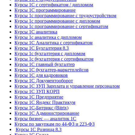
Курсы 1С с сертификатом / дипломом
Курсы 1С программирование
Курсы 1с программирование с трудоустройством
Курсы 1с программирование с дипломом
Курсы 1с программирование с сертификатом
Курсы 1С аналитика
Курсы 1с аналитика с дипломом
Курсы 1С Аналитика с сертификатом
Курсы 1С Бухгалтерия 8.3
Курсы 1с бухгалтерия с дипломом
Курсы 1с бухгалтерия с сертификатом
Курсы 1С главный бухгалтер
Курсы 1С бухгалтер-маркетплейсов
Курсы 1С для кадровиков
Курсы 1С Документооборот
Курсы 1С ЗУП Зарплата и управление персоналом
Курсы 1С ЗУП КОРП
Курсы 1С Предприятие
Курсы 1С Яндекс Практикум
Курсы 1С-Битрикс (Bitrix)
Курсы 1С Администрирование
Курсы бизнес — аналитик 1С
Курсы по закупкам по 44‑ФЗ и 223‑ФЗ
Курсы 1С Розница 8.3
Курсы 1С Склад