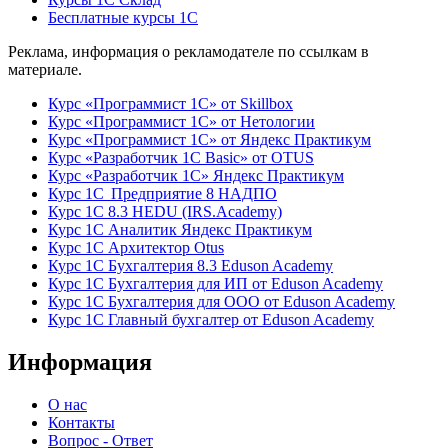
Бесплатные курсы 1С
Реклама, информация о рекламодателе по ссылкам в
материале.
Курс «Программист 1С» от Skillbox
Курс «Программист 1С» от Нетологии
Курс «Программист 1С» от Яндекс Практикум
Курс «Разработчик 1С Basic» от OTUS
Курс «Разработчик 1С» Яндекс Практикум
Курс 1С Предприятие 8 НАДПО
Курс 1С 8.3 HEDU (IRS.Academy)
Курс 1С Аналитик Яндекс Практикум
Курс 1С Архитектор Otus
Курс 1С Бухгалтерия 8.3 Eduson Academy
Курс 1С Бухгалтерия для ИП от Eduson Academy
Курс 1С Бухгалтерия для ООО от Eduson Academy
Курс 1С Главный бухгалтер от Eduson Academy
Информация
О нас
Контакты
Вопрос - Ответ