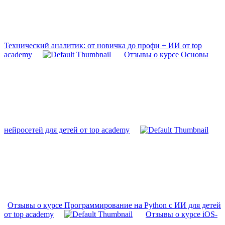
Технический аналитик: от новичка до профи + ИИ от top
academy
Отзывы о курсе Основы
нейросетей для детей от top academy
Отзывы о курсе Программирование на Python с ИИ для детей
от top academy
Отзывы о курсе iOS-