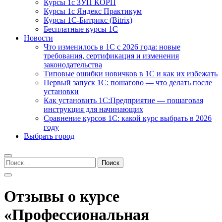
Курсы 1с ЗУП КОРП
Курсы 1с Яндекс Практикум
Курсы 1С-Битрикс (Bitrix)
Бесплатные курсы 1С
Новости
Что изменилось в 1С с 2026 года: новые
требования, сертификация и изменения
законодательства
Типовые ошибки новичков в 1С и как их избежать
Первый запуск 1С: пошагово — что делать после
установки
Как установить 1С:Предприятие — пошаговая
инструкция для начинающих
Сравнение курсов 1С: какой курс выбрать в 2026
году
Выбрать город
Найти:
Отзывы о курсе
«Профессиональная