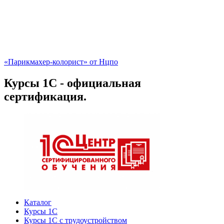
«Парикмахер-колорист» от Нцпо
Курсы 1С - официальная
сертификация.
Каталог
Курсы 1С
Курсы 1С с трудоустройством