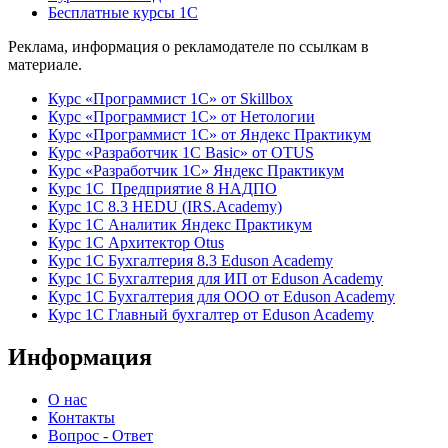
Бесплатные курсы 1С
Реклама, информация о рекламодателе по ссылкам в
материале.
Курс «Программист 1С» от Skillbox
Курс «Программист 1С» от Нетологии
Курс «Программист 1С» от Яндекс Практикум
Курс «Разработчик 1С Basic» от OTUS
Курс «Разработчик 1С» Яндекс Практикум
Курс 1С Предприятие 8 НАДПО
Курс 1С 8.3 HEDU (IRS.Academy)
Курс 1С Аналитик Яндекс Практикум
Курс 1С Архитектор Otus
Курс 1С Бухгалтерия 8.3 Eduson Academy
Курс 1С Бухгалтерия для ИП от Eduson Academy
Курс 1С Бухгалтерия для ООО от Eduson Academy
Курс 1С Главный бухгалтер от Eduson Academy
Информация
О нас
Контакты
Вопрос - Ответ