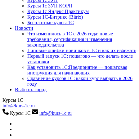
Курсы 1с ЗУП
Курсы 1с ЗУП КОРП
Курсы 1с Яндекс Практикум
Курсы 1С-Битрикс (Bitrix)
Бесплатные курсы 1С
Новости
Что изменилось в 1С с 2026 года: новые
требования, сертификация и изменения
законодательства
Типовые ошибки новичков в 1С и как их избежать
Первый запуск 1С: пошагово — что делать после
установки
Как установить 1С:Предприятие — пошаговая
инструкция для начинающих
Сравнение курсов 1С: какой курс выбрать в 2026
году
Выбрать город
Курсы 1С
info@kurs-1c.ru
Курсы 1С
info@kurs-1c.ru