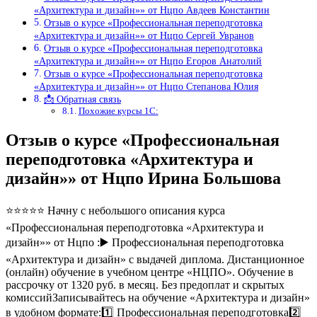
«Архитектура и дизайн»» от Нцпо Авдеев Константин
Отзыв о курсе «Профессиональная переподготовка
«Архитектура и дизайн»» от Нцпо Сергей Увранов
Отзыв о курсе «Профессиональная переподготовка
«Архитектура и дизайн»» от Нцпо Егоров Анатолий
Отзыв о курсе «Профессиональная переподготовка
«Архитектура и дизайн»» от Нцпо Степанова Юлия
📩 Обратная связь
Похожие курсы 1С:
Отзыв о курсе «Профессиональная
переподготовка «Архитектура и
дизайн»» от Нцпо Ирина Большова
⭐⭐⭐⭐⭐ Начну с небольшого описания курса
«Профессиональная переподготовка «Архитектура и
дизайн»» от Нцпо :▶️ Профессиональная переподготовка
«Архитектура и дизайн» с выдачей диплома. Дистанционное
(онлайн) обучение в учебном центре «НЦПО». Обучение в
рассрочку от 1320 руб. в месяц. Без предоплат и скрытых
комиссийЗаписывайтесь на обучение «Архитектура и дизайн»
в удобном формате:1️⃣ Профессиональная переподготовка2️⃣