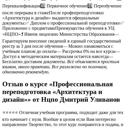
Переквалификация3️⃣ Первичное обучение4️⃣ Переобучение
после перерыва в стажеПосле профпереподготовки
«Архитектура и дизайн» выдаются официальные
документы:✅ Диплом о профессиональной переподготовке✅
Приложение с предметамиПреимущества обучения в УЦ
«НЦПО»:❗️ Имеем лицензию Министерства Образования—
Гарантируем внесение сведений в единый государственный
реестр за 3 дня после обучения— Можно ознакомиться с
учебным планом до оплаты— Рассрочка 0% на все курсы—
Доступ к методическим материалам остается навсегда—
Бесплатно доставим документы.
Всё объясняется простым
языком, много практики. Все разложено по полочкам,
однозначно рекомендую.
Отзыв о курсе «Профессиональная
переподготовка «Архитектура и
дизайн»» от Нцпо Дмитрий Уливанов
⭐⭐⭐⭐⭐ Отличная учебная программа, подходит даже для тех
кто начинает с нуля. Вообше в целом если Вам интересно
направление Творчество, то этот курс понравится и подача, и