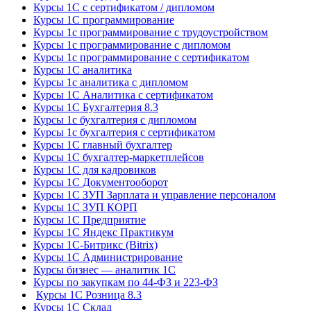
Курсы 1С с сертификатом / дипломом
Курсы 1С программирование
Курсы 1с программирование с трудоустройством
Курсы 1с программирование с дипломом
Курсы 1с программирование с сертификатом
Курсы 1С аналитика
Курсы 1с аналитика с дипломом
Курсы 1С Аналитика с сертификатом
Курсы 1С Бухгалтерия 8.3
Курсы 1с бухгалтерия с дипломом
Курсы 1с бухгалтерия с сертификатом
Курсы 1С главный бухгалтер
Курсы 1С бухгалтер-маркетплейсов
Курсы 1С для кадровиков
Курсы 1С Документооборот
Курсы 1С ЗУП Зарплата и управление персоналом
Курсы 1С ЗУП КОРП
Курсы 1С Предприятие
Курсы 1С Яндекс Практикум
Курсы 1С-Битрикс (Bitrix)
Курсы 1С Администрирование
Курсы бизнес — аналитик 1С
Курсы по закупкам по 44‑ФЗ и 223‑ФЗ
Курсы 1С Розница 8.3
Курсы 1С Склад