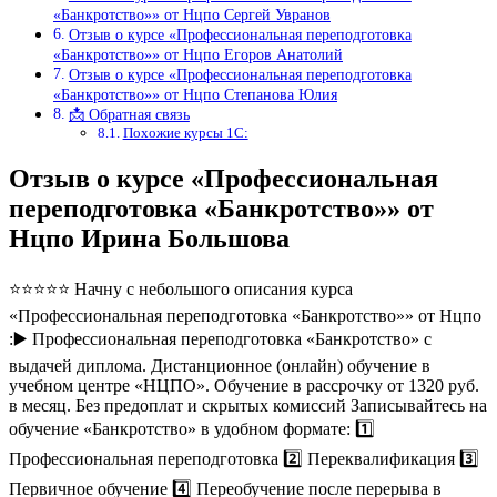
«Банкротство»» от Нцпо Сергей Увранов
Отзыв о курсе «Профессиональная переподготовка
«Банкротство»» от Нцпо Егоров Анатолий
Отзыв о курсе «Профессиональная переподготовка
«Банкротство»» от Нцпо Степанова Юлия
📩 Обратная связь
Похожие курсы 1С:
Отзыв о курсе «Профессиональная
переподготовка «Банкротство»» от
Нцпо Ирина Большова
⭐⭐⭐⭐⭐ Начну с небольшого описания курса
«Профессиональная переподготовка «Банкротство»» от Нцпо
:▶️ Профессиональная переподготовка «Банкротство» с
выдачей диплома. Дистанционное (онлайн) обучение в
учебном центре «НЦПО». Обучение в рассрочку от 1320 руб.
в месяц. Без предоплат и скрытых комиссий Записывайтесь на
обучение «Банкротство» в удобном формате: 1️⃣
Профессиональная переподготовка 2️⃣ Переквалификация 3️⃣
Первичное обучение 4️⃣ Переобучение после перерыва в