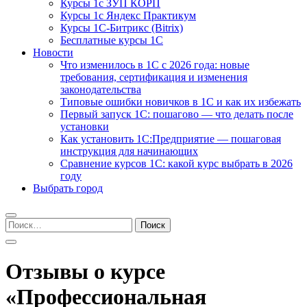
Курсы 1с ЗУП КОРП
Курсы 1с Яндекс Практикум
Курсы 1С-Битрикс (Bitrix)
Бесплатные курсы 1С
Новости
Что изменилось в 1С с 2026 года: новые
требования, сертификация и изменения
законодательства
Типовые ошибки новичков в 1С и как их избежать
Первый запуск 1С: пошагово — что делать после
установки
Как установить 1С:Предприятие — пошаговая
инструкция для начинающих
Сравнение курсов 1С: какой курс выбрать в 2026
году
Выбрать город
Найти:
Отзывы о курсе
«Профессиональная