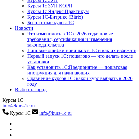
Курсы 1с ЗУП
Курсы 1с ЗУП КОРП
Курсы 1с Яндекс Практикум
Курсы 1С-Битрикс (Bitrix)
Бесплатные курсы 1С
Новости
Что изменилось в 1С с 2026 года: новые
требования, сертификация и изменения
законодательства
Типовые ошибки новичков в 1С и как их избежать
Первый запуск 1С: пошагово — что делать после
установки
Как установить 1С:Предприятие — пошаговая
инструкция для начинающих
Сравнение курсов 1С: какой курс выбрать в 2026
году
Выбрать город
Курсы 1С
info@kurs-1c.ru
Курсы 1С
info@kurs-1c.ru