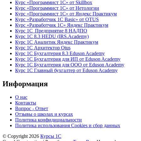
Курс «Программист 1С» от Skillbox
Курс «Программист 1С» от Нетологии
Курс «Программист 1С» от Яндекс Практикум
Курс «Разработчик 1С Basic» от OTUS
Курс «Разработчик 1С» Яндекс Практикум
Курс 1С Предприятие 8 НАДПО
Курс 1С 8.3 HEDU (IRS.Academy)
Курс 1С Аналитик Яндекс Практикум
Курс 1С Архитектор Otus
Курс 1С Бухгалтерия 8.3 Eduson Academy
Курс 1С Бухгалтерия для ИП от Eduson Academy
Курс 1С Бухгалтерия для ООО от Eduson Academy
Курс 1С Главный бухгалтер от Eduson Academy
Информация
О нас
Контакты
Вопрос - Ответ
Отзывы о школах и курсах
Политика конфидициальности
Политика использования Cookies и сбор данных
© Copyright 2026
Курсы 1С