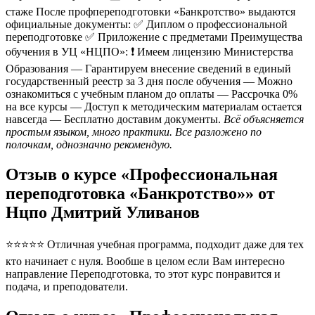
стаже После профпереподготовки «Банкротство» выдаются
официальные документы: ✅ Диплом о профессиональной
переподготовке ✅ Приложение с предметами Преимущества
обучения в УЦ «НЦПО»: ❗️ Имеем лицензию Министерства
Образования — Гарантируем внесение сведений в единый
государственный реестр за 3 дня после обучения — Можно
ознакомиться с учебным планом до оплаты — Рассрочка 0%
на все курсы — Доступ к методическим материалам остается
навсегда — Бесплатно доставим документы.
Всё объясняется
простым языком, много практики. Все разложено по
полочкам, однозначно рекомендую.
Отзыв о курсе «Профессиональная
переподготовка «Банкротство»» от
Нцпо Дмитрий Уливанов
⭐⭐⭐⭐⭐ Отличная учебная программа, подходит даже для тех
кто начинает с нуля. Вообше в целом если Вам интересно
направление Переподготовка, то этот курс понравится и
подача, и преподователи.