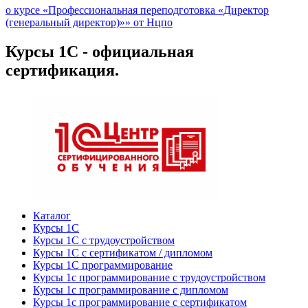
о курсе «Профессиональная переподготовка «Директор
(генеральный директор)»» от Нцпо
Курсы 1С - официальная
сертификация.
Каталог
Курсы 1С
Курсы 1С с трудоустройством
Курсы 1С с сертификатом / дипломом
Курсы 1С программирование
Курсы 1с программирование с трудоустройством
Курсы 1с программирование с дипломом
Курсы 1с программирование с сертификатом