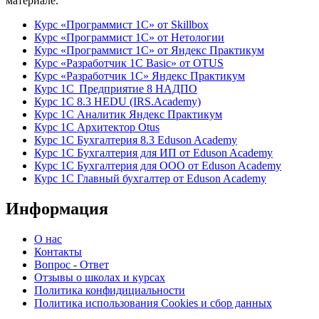
материале.
Курс «Программист 1С» от Skillbox
Курс «Программист 1С» от Нетологии
Курс «Программист 1С» от Яндекс Практикум
Курс «Разработчик 1С Basic» от OTUS
Курс «Разработчик 1С» Яндекс Практикум
Курс 1С Предприятие 8 НАДПО
Курс 1С 8.3 HEDU (IRS.Academy)
Курс 1С Аналитик Яндекс Практикум
Курс 1С Архитектор Otus
Курс 1С Бухгалтерия 8.3 Eduson Academy
Курс 1С Бухгалтерия для ИП от Eduson Academy
Курс 1С Бухгалтерия для ООО от Eduson Academy
Курс 1С Главный бухгалтер от Eduson Academy
Информация
О нас
Контакты
Вопрос - Ответ
Отзывы о школах и курсах
Политика конфидициальности
Политика использования Cookies и сбор данных