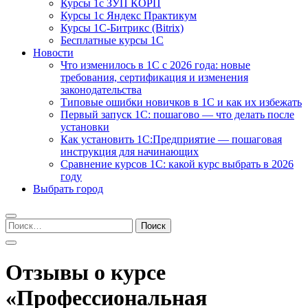
Курсы 1с ЗУП КОРП
Курсы 1с Яндекс Практикум
Курсы 1С-Битрикс (Bitrix)
Бесплатные курсы 1С
Новости
Что изменилось в 1С с 2026 года: новые
требования, сертификация и изменения
законодательства
Типовые ошибки новичков в 1С и как их избежать
Первый запуск 1С: пошагово — что делать после
установки
Как установить 1С:Предприятие — пошаговая
инструкция для начинающих
Сравнение курсов 1С: какой курс выбрать в 2026
году
Выбрать город
Найти:
Отзывы о курсе
«Профессиональная