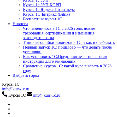
Курсы 1с ЗУП
Курсы 1с ЗУП КОРП
Курсы 1с Яндекс Практикум
Курсы 1С-Битрикс (Bitrix)
Бесплатные курсы 1С
Новости
Что изменилось в 1С с 2026 года: новые
требования, сертификация и изменения
законодательства
Типовые ошибки новичков в 1С и как их избежать
Первый запуск 1С: пошагово — что делать после
установки
Как установить 1С:Предприятие — пошаговая
инструкция для начинающих
Сравнение курсов 1С: какой курс выбрать в 2026
году
Выбрать город
Курсы 1С
info@kurs-1c.ru
Курсы 1С
info@kurs-1c.ru