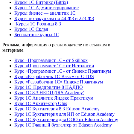
Курсы 1С-Битрикс (Bitrix)
Курсы 1С Администрирование
Курсы бизнес — аналитик 1С
Курсы по закупкам по 44‑ФЗ и 223‑ФЗ
Курсы 1С Розница 8.3
Курсы 1С Склад
Бесплатные курсы 1С
Реклама, информация о рекламодателе по ссылкам в
материале.
Курс «Программист 1С» от Skillbox
Курс «Программист 1С» от Нетологии
Курс «Программист 1С» от Яндекс Практикум
Курс «Разработчик 1С Basic» от OTUS
Курс «Разработчик 1С» Яндекс Практикум
Курс 1С Предприятие 8 НАДПО
Курс 1С 8.3 HEDU (IRS.Academy)
Курс 1С Аналитик Яндекс Практикум
Курс 1С Архитектор Otus
Курс 1С Бухгалтерия 8.3 Eduson Academy
Курс 1С Бухгалтерия для ИП от Eduson Academy
Курс 1С Бухгалтерия для ООО от Eduson Academy
Курс 1С Главный бухгалтер от Eduson Academy