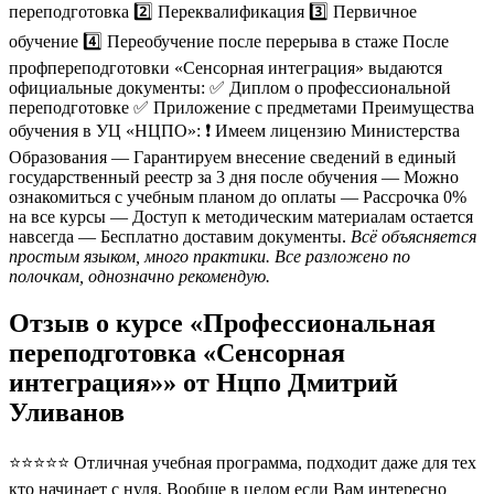
переподготовка 2️⃣ Переквалификация 3️⃣ Первичное
обучение 4️⃣ Переобучение после перерыва в стаже После
профпереподготовки «Сенсорная интеграция» выдаются
официальные документы: ✅ Диплом о профессиональной
переподготовке ✅ Приложение с предметами Преимущества
обучения в УЦ «НЦПО»: ❗️ Имеем лицензию Министерства
Образования — Гарантируем внесение сведений в единый
государственный реестр за 3 дня после обучения — Можно
ознакомиться с учебным планом до оплаты — Рассрочка 0%
на все курсы — Доступ к методическим материалам остается
навсегда — Бесплатно доставим документы.
Всё объясняется
простым языком, много практики. Все разложено по
полочкам, однозначно рекомендую.
Отзыв о курсе «Профессиональная
переподготовка «Сенсорная
интеграция»» от Нцпо Дмитрий
Уливанов
⭐⭐⭐⭐⭐ Отличная учебная программа, подходит даже для тех
кто начинает с нуля. Вообше в целом если Вам интересно