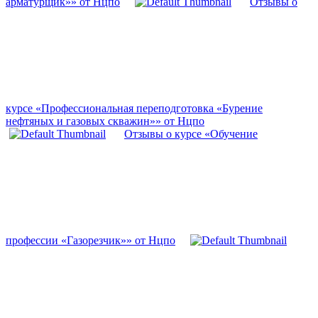
арматурщик»» от Нцпо
Отзывы о
курсе «Профессиональная переподготовка «Бурение
нефтяных и газовых скважин»» от Нцпо
Отзывы о курсе «Обучение
профессии «Газорезчик»» от Нцпо