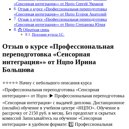
«Сенсорная интеграция»» от Нцпо Сергей Увранов
Отзыв о курсе «Профессиональная переподготовка
«Сенсорная интеграция»» от Нцпо Егоров Анатолий
Отзыв о курсе «Профессиональная переподготовка
«Сенсорная интеграция»» от Нцпо Степанова Юлия
📩 Обратная связь
Похожие курсы 1С:
Отзыв о курсе «Профессиональная
переподготовка «Сенсорная
интеграция»» от Нцпо Ирина
Большова
⭐⭐⭐⭐⭐ Начну с небольшого описания курса
«Профессиональная переподготовка «Сенсорная
интеграция»» от Нцпо :▶️ Профессиональная переподготовка
«Сенсорная интеграция» с выдачей диплома. Дистанционное
(онлайн) обучение в учебном центре «НЦПО». Обучение в
рассрочку от 2150 руб. в месяц. Без предоплат и скрытых
комиссий Записывайтесь на обучение «Сенсорная
интеграция» в удобном формате: 1️⃣ Профессиональная