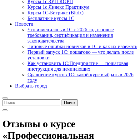
Курсы 1с ЗУП КОРП
Курсы 1с Яндекс Практикум
Курсы 1С-Битрикс (Bitrix)
Бесплатные курсы 1С
Новости
Что изменилось в 1С с 2026 года: новые
требования, сертификация и изменения
законодательства
Типовые ошибки новичков в 1С и как их избежать
Первый запуск 1С: пошагово — что делать после
установки
Как установить 1С:Предприятие — пошаговая
инструкция для начинающих
Сравнение курсов 1С: какой курс выбрать в 2026
году
Выбрать город
Найти:
Отзывы о курсе
«Профессиональная