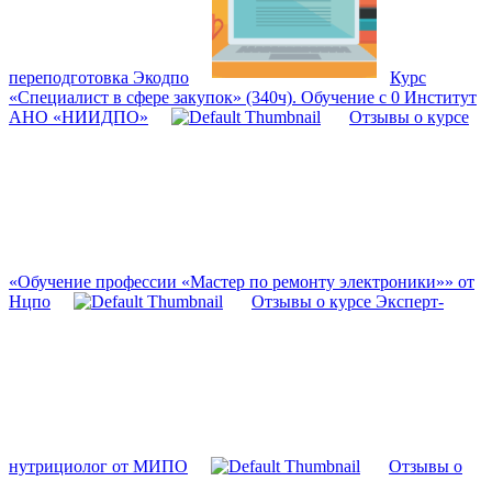
переподготовка Экодпо
Курс
«Специалист в сфере закупок» (340ч). Обучение с 0 Институт
АНО «НИИДПО»
Отзывы о курсе
«Обучение профессии «Мастер по ремонту электроники»» от
Нцпо
Отзывы о курсе Эксперт-
нутрициолог от МИПО
Отзывы о