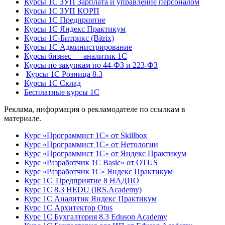
Курсы 1С ЗУП Зарплата и управление персоналом
Курсы 1С ЗУП КОРП
Курсы 1С Предприятие
Курсы 1С Яндекс Практикум
Курсы 1С-Битрикс (Bitrix)
Курсы 1С Администрирование
Курсы бизнес — аналитик 1С
Курсы по закупкам по 44‑ФЗ и 223‑ФЗ
Курсы 1С Розница 8.3
Курсы 1С Склад
Бесплатные курсы 1С
Реклама, информация о рекламодателе по ссылкам в
материале.
Курс «Программист 1С» от Skillbox
Курс «Программист 1С» от Нетологии
Курс «Программист 1С» от Яндекс Практикум
Курс «Разработчик 1С Basic» от OTUS
Курс «Разработчик 1С» Яндекс Практикум
Курс 1С Предприятие 8 НАДПО
Курс 1С 8.3 HEDU (IRS.Academy)
Курс 1С Аналитик Яндекс Практикум
Курс 1С Архитектор Otus
Курс 1С Бухгалтерия 8.3 Eduson Academy