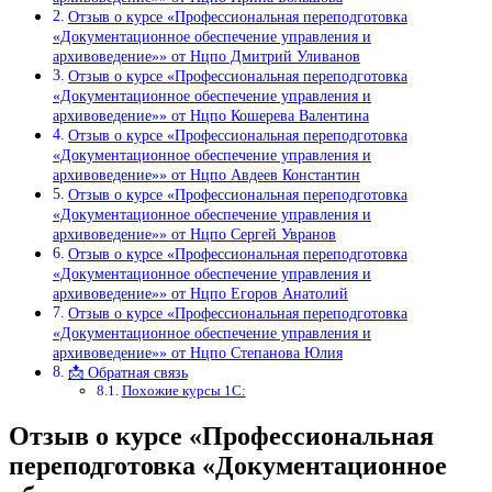
Отзыв о курсе «Профессиональная переподготовка
«Документационное обеспечение управления и
архивоведение»» от Нцпо Дмитрий Уливанов
Отзыв о курсе «Профессиональная переподготовка
«Документационное обеспечение управления и
архивоведение»» от Нцпо Кошерева Валентина
Отзыв о курсе «Профессиональная переподготовка
«Документационное обеспечение управления и
архивоведение»» от Нцпо Авдеев Константин
Отзыв о курсе «Профессиональная переподготовка
«Документационное обеспечение управления и
архивоведение»» от Нцпо Сергей Увранов
Отзыв о курсе «Профессиональная переподготовка
«Документационное обеспечение управления и
архивоведение»» от Нцпо Егоров Анатолий
Отзыв о курсе «Профессиональная переподготовка
«Документационное обеспечение управления и
архивоведение»» от Нцпо Степанова Юлия
📩 Обратная связь
Похожие курсы 1С:
Отзыв о курсе «Профессиональная
переподготовка «Документационное