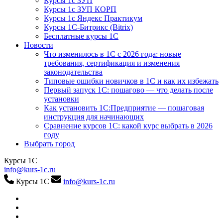
Курсы 1с ЗУП
Курсы 1с ЗУП КОРП
Курсы 1с Яндекс Практикум
Курсы 1С-Битрикс (Bitrix)
Бесплатные курсы 1С
Новости
Что изменилось в 1С с 2026 года: новые
требования, сертификация и изменения
законодательства
Типовые ошибки новичков в 1С и как их избежать
Первый запуск 1С: пошагово — что делать после
установки
Как установить 1С:Предприятие — пошаговая
инструкция для начинающих
Сравнение курсов 1С: какой курс выбрать в 2026
году
Выбрать город
Курсы 1С
info@kurs-1c.ru
Курсы 1С
info@kurs-1c.ru