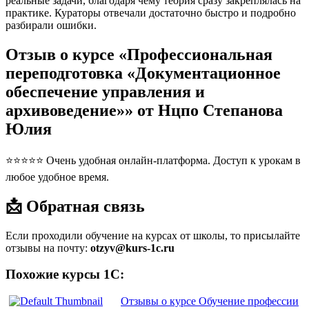
реальные задачи, благодаря чему теория сразу закреплялась на
практике. Кураторы отвечали достаточно быстро и подробно
разбирали ошибки.
Отзыв о курсе «Профессиональная
переподготовка «Документационное
обеспечение управления и
архивоведение»» от Нцпо Степанова
Юлия
⭐⭐⭐⭐⭐ Очень удобная онлайн-платформа. Доступ к урокам в
любое удобное время.
📩 Обратная связь
Если проходили обучение на курсах от школы, то присылайте
отзывы на почту:
otzyv@kurs-1c.ru
Похожие курсы 1С:
Отзывы о курсе Обучение профессии