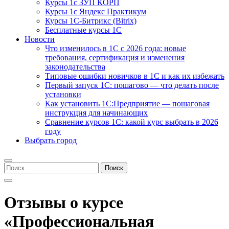
Курсы 1с ЗУП КОРП
Курсы 1с Яндекс Практикум
Курсы 1С-Битрикс (Bitrix)
Бесплатные курсы 1С
Новости
Что изменилось в 1С с 2026 года: новые
требования, сертификация и изменения
законодательства
Типовые ошибки новичков в 1С и как их избежать
Первый запуск 1С: пошагово — что делать после
установки
Как установить 1С:Предприятие — пошаговая
инструкция для начинающих
Сравнение курсов 1С: какой курс выбрать в 2026
году
Выбрать город
Найти:
Отзывы о курсе
«Профессиональная