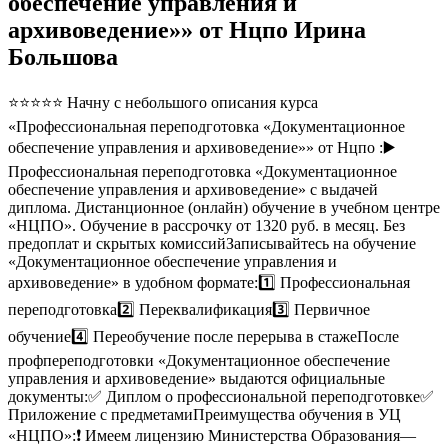
обеспечение управления и
архивоведение»» от Нцпо Ирина
Большова
⭐⭐⭐⭐⭐ Начну с небольшого описания курса
«Профессиональная переподготовка «Документационное
обеспечение управления и архивоведение»» от Нцпо :▶️
Профессиональная переподготовка «Документационное
обеспечение управления и архивоведение» с выдачей
диплома. Дистанционное (онлайн) обучение в учебном центре
«НЦПО». Обучение в рассрочку от 1320 руб. в месяц. Без
предоплат и скрытых комиссийЗаписывайтесь на обучение
«Документационное обеспечение управления и
архивоведение» в удобном формате:1️⃣ Профессиональная
переподготовка2️⃣ Переквалификация3️⃣ Первичное
обучение4️⃣ Переобучение после перерыва в стажеПосле
профпереподготовки «Документационное обеспечение
управления и архивоведение» выдаются официальные
документы:✅ Диплом о профессиональной переподготовке✅
Приложение с предметамиПреимущества обучения в УЦ
«НЦПО»:❗️ Имеем лицензию Министерства Образования—