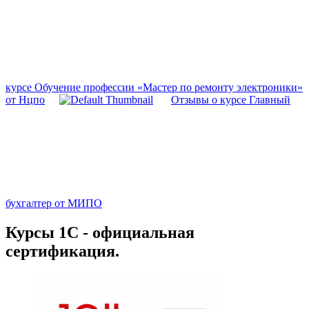
курсе Обучение профессии «Мастер по ремонту электроники»
от Нцпо
Отзывы о курсе Главный
бухгалтер от МИПО
Курсы 1С - официальная
сертификация.