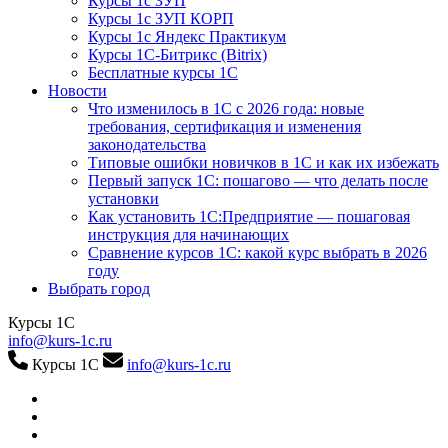
Курсы 1с ЗУП
Курсы 1с ЗУП КОРП
Курсы 1с Яндекс Практикум
Курсы 1С-Битрикс (Bitrix)
Бесплатные курсы 1С
Новости
Что изменилось в 1С с 2026 года: новые
требования, сертификация и изменения
законодательства
Типовые ошибки новичков в 1С и как их избежать
Первый запуск 1С: пошагово — что делать после
установки
Как установить 1С:Предприятие — пошаговая
инструкция для начинающих
Сравнение курсов 1С: какой курс выбрать в 2026
году
Выбрать город
Курсы 1С
info@kurs-1c.ru
Курсы 1С
info@kurs-1c.ru