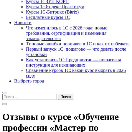
Курсы 1с ЗУП КОРП
Курсы 1с Яндекс Практикум
Курсы 1С-Битрикс (Bitrix)
Бесплатные курсы 1С
Новости
Что изменилось в 1С с 2026 года: новые
требования, сертификация и изменения
законодательства
Типовые ошибки новичков в 1С и как их избежать
Первый запуск 1С: пошагово — что делать после
установки
Как установить 1С:Предприятие — пошаговая
инструкция для начинающих
Сравнение курсов 1С: какой курс выбрать в 2026
году
Выбрать город
Найти:
Отзывы о курсе «Обучение
профессии «Мастер по