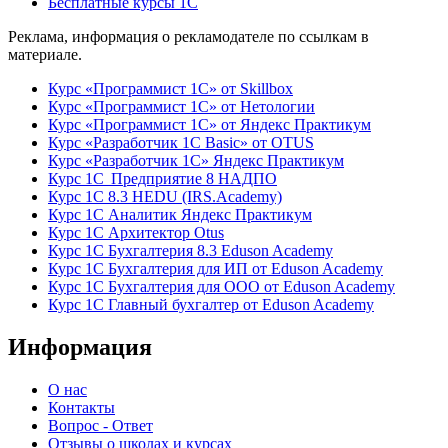
Бесплатные курсы 1С
Реклама, информация о рекламодателе по ссылкам в
материале.
Курс «Программист 1С» от Skillbox
Курс «Программист 1С» от Нетологии
Курс «Программист 1С» от Яндекс Практикум
Курс «Разработчик 1С Basic» от OTUS
Курс «Разработчик 1С» Яндекс Практикум
Курс 1С Предприятие 8 НАДПО
Курс 1С 8.3 HEDU (IRS.Academy)
Курс 1С Аналитик Яндекс Практикум
Курс 1С Архитектор Otus
Курс 1С Бухгалтерия 8.3 Eduson Academy
Курс 1С Бухгалтерия для ИП от Eduson Academy
Курс 1С Бухгалтерия для ООО от Eduson Academy
Курс 1С Главный бухгалтер от Eduson Academy
Информация
О нас
Контакты
Вопрос - Ответ
Отзывы о школах и курсах