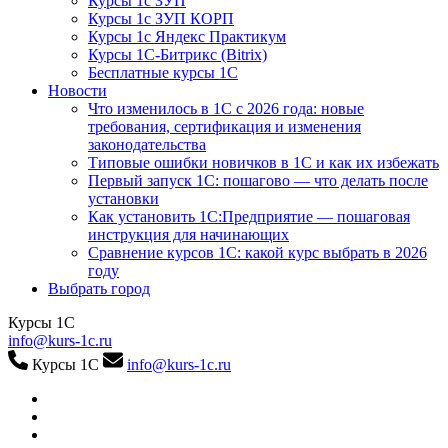
Курсы 1с ЗУП
Курсы 1с ЗУП КОРП
Курсы 1с Яндекс Практикум
Курсы 1С-Битрикс (Bitrix)
Бесплатные курсы 1С
Новости
Что изменилось в 1С с 2026 года: новые
требования, сертификация и изменения
законодательства
Типовые ошибки новичков в 1С и как их избежать
Первый запуск 1С: пошагово — что делать после
установки
Как установить 1С:Предприятие — пошаговая
инструкция для начинающих
Сравнение курсов 1С: какой курс выбрать в 2026
году
Выбрать город
Курсы 1С
info@kurs-1c.ru
Курсы 1С
info@kurs-1c.ru