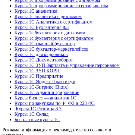
Курсы 1с программирование с дипломом
Курсы 1с программирование с сертификатом
Курсы 1С аналитика
Курсы 1с аналитика с дипломом
Курсы 1С Аналитика с сертификатом
Курсы 1С Бухгалтерия 8.3
Курсы 1с бухгалтерия с дипломом
Курсы 1с бухгалтерия с сертификатом
Курсы 1С главный бухгалтер
Курсы 1С бухгалтер-маркетплейсов
Курсы 1С для кадровиков
Курсы 1С Документооборот
Курсы 1С ЗУП Зарплата и управление персоналом
Курсы 1С ЗУП КОРП
Курсы 1С Предприятие
Курсы 1С Яндекс Практикум
Курсы 1С-Битрикс (Bitrix)
Курсы 1С Администрирование
Курсы бизнес — аналитик 1С
Курсы по закупкам по 44‑ФЗ и 223‑ФЗ
Курсы 1С Розница 8.3
Курсы 1С Склад
Бесплатные курсы 1С
Реклама, информация о рекламодателе по ссылкам в