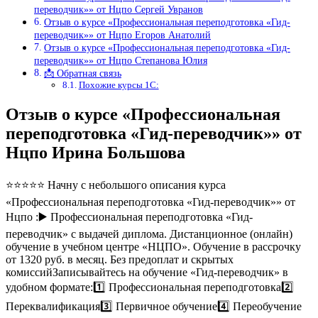
переводчик»» от Нцпо Сергей Увранов
Отзыв о курсе «Профессиональная переподготовка «Гид-
переводчик»» от Нцпо Егоров Анатолий
Отзыв о курсе «Профессиональная переподготовка «Гид-
переводчик»» от Нцпо Степанова Юлия
📩 Обратная связь
Похожие курсы 1С:
Отзыв о курсе «Профессиональная
переподготовка «Гид-переводчик»» от
Нцпо Ирина Большова
⭐⭐⭐⭐⭐ Начну с небольшого описания курса
«Профессиональная переподготовка «Гид-переводчик»» от
Нцпо :▶️ Профессиональная переподготовка «Гид-
переводчик» с выдачей диплома. Дистанционное (онлайн)
обучение в учебном центре «НЦПО». Обучение в рассрочку
от 1320 руб. в месяц. Без предоплат и скрытых
комиссийЗаписывайтесь на обучение «Гид-переводчик» в
удобном формате:1️⃣ Профессиональная переподготовка2️⃣
Переквалификация3️⃣ Первичное обучение4️⃣ Переобучение