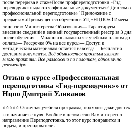
после перерыва в стажеПосле профпереподготовки «Гид-
переводчик» выдаются официальные документы:✅ Диплом о
профессиональной переподготовке✅ Приложение с
предметамиПреимущества обучения в УЦ «НЦПО»:❗️ Имеем
лицензию Министерства Образования— Гарантируем
внесение сведений в единый государственный реестр за 3 дня
после обучения— Можно ознакомиться с учебным планом до
оплаты— Рассрочка 0% на все курсы— Доступ к
методическим материалам остается навсегда— Бесплатно
доставим документы.
Всё объясняется простым языком,
много практики. Все разложено по полочкам, однозначно
рекомендую.
Отзыв о курсе «Профессиональная
переподготовка «Гид-переводчик»» от
Нцпо Дмитрий Уливанов
⭐⭐⭐⭐⭐ Отличная учебная программа, подходит даже для тех
кто начинает с нуля. Вообше в целом если Вам интересно
направление Переподготовка, то этот курс понравится и
подача, и преподователи.