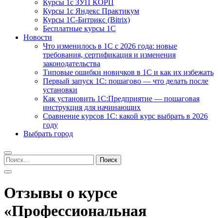
Курсы 1с ЗУП КОРП
Курсы 1с Яндекс Практикум
Курсы 1С-Битрикс (Bitrix)
Бесплатные курсы 1С
Новости
Что изменилось в 1С с 2026 года: новые
требования, сертификация и изменения
законодательства
Типовые ошибки новичков в 1С и как их избежать
Первый запуск 1С: пошагово — что делать после
установки
Как установить 1С:Предприятие — пошаговая
инструкция для начинающих
Сравнение курсов 1С: какой курс выбрать в 2026
году
Выбрать город
Найти:
Отзывы о курсе
«Профессиональная