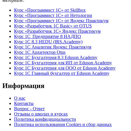
материале.
Курс «Программист 1С» от Skillbox
Курс «Программист 1С» от Нетологии
Курс «Программист 1С» от Яндекс Практикум
Курс «Разработчик 1С Basic» от OTUS
Курс «Разработчик 1С» Яндекс Практикум
Курс 1С Предприятие 8 НАДПО
Курс 1С 8.3 HEDU (IRS.Academy)
Курс 1С Аналитик Яндекс Практикум
Курс 1С Архитектор Otus
Курс 1С Бухгалтерия 8.3 Eduson Academy
Курс 1С Бухгалтерия для ИП от Eduson Academy
Курс 1С Бухгалтерия для ООО от Eduson Academy
Курс 1С Главный бухгалтер от Eduson Academy
Информация
О нас
Контакты
Вопрос - Ответ
Отзывы о школах и курсах
Политика конфидициальности
Политика использования Cookies и сбор данных