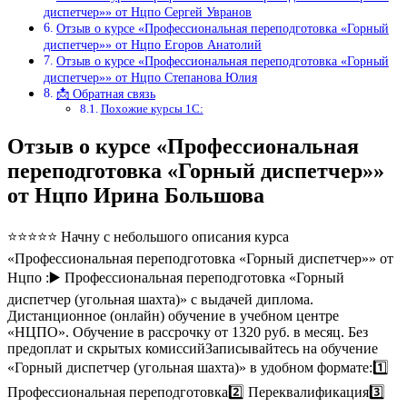
диспетчер»» от Нцпо Сергей Увранов
Отзыв о курсе «Профессиональная переподготовка «Горный
диспетчер»» от Нцпо Егоров Анатолий
Отзыв о курсе «Профессиональная переподготовка «Горный
диспетчер»» от Нцпо Степанова Юлия
📩 Обратная связь
Похожие курсы 1С:
Отзыв о курсе «Профессиональная
переподготовка «Горный диспетчер»»
от Нцпо Ирина Большова
⭐⭐⭐⭐⭐ Начну с небольшого описания курса
«Профессиональная переподготовка «Горный диспетчер»» от
Нцпо :▶️ Профессиональная переподготовка «Горный
диспетчер (угольная шахта)» с выдачей диплома.
Дистанционное (онлайн) обучение в учебном центре
«НЦПО». Обучение в рассрочку от 1320 руб. в месяц. Без
предоплат и скрытых комиссийЗаписывайтесь на обучение
«Горный диспетчер (угольная шахта)» в удобном формате:1️⃣
Профессиональная переподготовка2️⃣ Переквалификация3️⃣