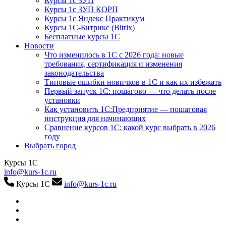
Курсы 1с ЗУП
Курсы 1с ЗУП КОРП
Курсы 1с Яндекс Практикум
Курсы 1С-Битрикс (Bitrix)
Бесплатные курсы 1С
Новости
Что изменилось в 1С с 2026 года: новые
требования, сертификация и изменения
законодательства
Типовые ошибки новичков в 1С и как их избежать
Первый запуск 1С: пошагово — что делать после
установки
Как установить 1С:Предприятие — пошаговая
инструкция для начинающих
Сравнение курсов 1С: какой курс выбрать в 2026
году
Выбрать город
Курсы 1С
info@kurs-1c.ru
Курсы 1С
info@kurs-1c.ru