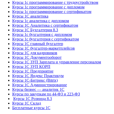
Курсы 1с программирование с трудоустройством
Курсы 1с программирование с дипломом
Курсы 1с программирование с сертификатом
Курсы 1С аналитика
Курсы 1с аналитика с дипломом
Курсы 1С Аналитика с сертификатом
Курсы 1С Бухгалтерия 8.3
Курсы 1с бухгалтерия с дипломом
Курсы 1с бухгалтерия с сертификатом
Курсы 1С главный бухгалтер
Курсы 1С бухгалтер-маркетплейсов
Курсы 1С для кадровиков
Курсы 1С Документооборот
Курсы 1С ЗУП Зарплата и управление персоналом
Курсы 1С ЗУП КОРП
Курсы 1С Предприятие
Курсы 1С Яндекс Практикум
Курсы 1С-Битрикс (Bitrix)
Курсы 1С Администрирование
Курсы бизнес — аналитик 1С
Курсы по закупкам по 44‑ФЗ и 223‑ФЗ
Курсы 1С Розница 8.3
Курсы 1С Склад
Бесплатные курсы 1С