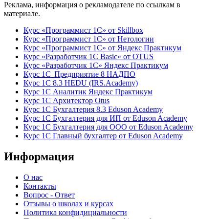
Реклама, информация о рекламодателе по ссылкам в
материале.
Курс «Программист 1С» от Skillbox
Курс «Программист 1С» от Нетологии
Курс «Программист 1С» от Яндекс Практикум
Курс «Разработчик 1С Basic» от OTUS
Курс «Разработчик 1С» Яндекс Практикум
Курс 1С Предприятие 8 НАДПО
Курс 1С 8.3 HEDU (IRS.Academy)
Курс 1С Аналитик Яндекс Практикум
Курс 1С Архитектор Otus
Курс 1С Бухгалтерия 8.3 Eduson Academy
Курс 1С Бухгалтерия для ИП от Eduson Academy
Курс 1С Бухгалтерия для ООО от Eduson Academy
Курс 1С Главный бухгалтер от Eduson Academy
Информация
О нас
Контакты
Вопрос - Ответ
Отзывы о школах и курсах
Политика конфидициальности