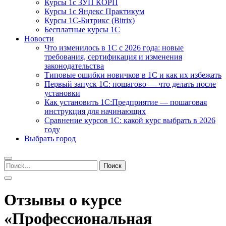
Курсы 1с ЗУП КОРП
Курсы 1с Яндекс Практикум
Курсы 1С-Битрикс (Bitrix)
Бесплатные курсы 1С
Новости
Что изменилось в 1С с 2026 года: новые
требования, сертификация и изменения
законодательства
Типовые ошибки новичков в 1С и как их избежать
Первый запуск 1С: пошагово — что делать после
установки
Как установить 1С:Предприятие — пошаговая
инструкция для начинающих
Сравнение курсов 1С: какой курс выбрать в 2026
году
Выбрать город
Найти:
Отзывы о курсе
«Профессиональная