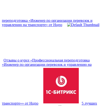
переподготовка «Инженер по организации перевозок и
управлению на транспорте» от Нцпо
Отзывы о курсе «Профессиональная переподготовка
«Инженер по организации перевозок и управлению на
транспорте»» от Нцпо
5 лучших