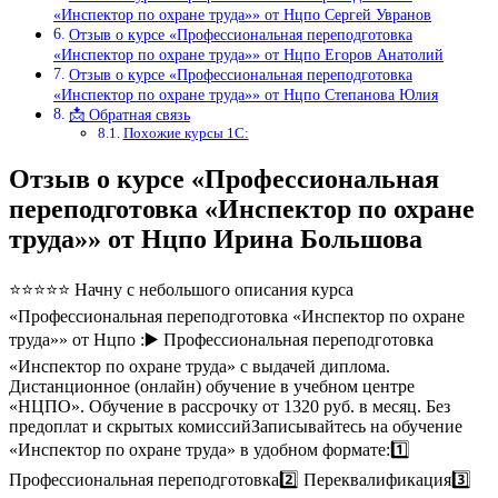
«Инспектор по охране труда»» от Нцпо Сергей Увранов
Отзыв о курсе «Профессиональная переподготовка
«Инспектор по охране труда»» от Нцпо Егоров Анатолий
Отзыв о курсе «Профессиональная переподготовка
«Инспектор по охране труда»» от Нцпо Степанова Юлия
📩 Обратная связь
Похожие курсы 1С:
Отзыв о курсе «Профессиональная
переподготовка «Инспектор по охране
труда»» от Нцпо Ирина Большова
⭐⭐⭐⭐⭐ Начну с небольшого описания курса
«Профессиональная переподготовка «Инспектор по охране
труда»» от Нцпо :▶️ Профессиональная переподготовка
«Инспектор по охране труда» с выдачей диплома.
Дистанционное (онлайн) обучение в учебном центре
«НЦПО». Обучение в рассрочку от 1320 руб. в месяц. Без
предоплат и скрытых комиссийЗаписывайтесь на обучение
«Инспектор по охране труда» в удобном формате:1️⃣
Профессиональная переподготовка2️⃣ Переквалификация3️⃣