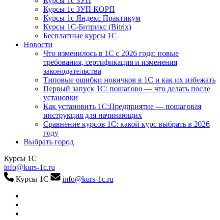
Курсы 1с ЗУП
Курсы 1с ЗУП КОРП
Курсы 1с Яндекс Практикум
Курсы 1С-Битрикс (Bitrix)
Бесплатные курсы 1С
Новости
Что изменилось в 1С с 2026 года: новые
требования, сертификация и изменения
законодательства
Типовые ошибки новичков в 1С и как их избежать
Первый запуск 1С: пошагово — что делать после
установки
Как установить 1С:Предприятие — пошаговая
инструкция для начинающих
Сравнение курсов 1С: какой курс выбрать в 2026
году
Выбрать город
Курсы 1С
info@kurs-1c.ru
Курсы 1С
info@kurs-1c.ru