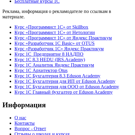
Бесплатные курсы 1С
Реклама, информация о рекламодателе по ссылкам в
материале.
Курс «Программист 1С» от Skillbox
Курс «Программист 1С» от Нетологии
Курс «Программист 1С» от Яндекс Практикум
Курс «Разработчик 1С Basic» от OTUS
Курс «Разработчик 1С» Яндекс Практикум
Курс 1С Предприятие 8 НАДПО
Курс 1С 8.3 HEDU (IRS.Academy)
Курс 1С Аналитик Яндекс Практикум
Курс 1С Архитектор Otus
Курс 1С Бухгалтерия 8.3 Eduson Academy
Курс 1С Бухгалтерия для ИП от Eduson Academy
Курс 1С Бухгалтерия для ООО от Eduson Academy
Курс 1С Главный бухгалтер от Eduson Academy
Информация
О нас
Контакты
Вопрос - Ответ
Отзывы о школах и курсах