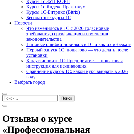
Курсы 1с ЗУП КОРП
Курсы 1с Яндекс Практикум
Курсы 1С-Битрикс (Bitrix)
Бесплатные курсы 1С
Новости
Что изменилось в 1С с 2026 года: новые
требования, сертификация и изменения
законодательства
Типовые ошибки новичков в 1С и как их избежать
Первый запуск 1С: пошагово — что делать после
установки
Как установить 1С:Предприятие — пошаговая
инструкция для начинающих
Сравнение курсов 1С: какой курс выбрать в 2026
году
Выбрать город
Найти:
Отзывы о курсе
«Профессиональная