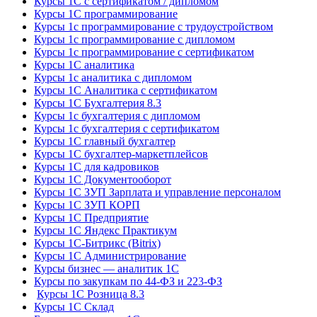
Курсы 1С с сертификатом / дипломом
Курсы 1С программирование
Курсы 1с программирование с трудоустройством
Курсы 1с программирование с дипломом
Курсы 1с программирование с сертификатом
Курсы 1С аналитика
Курсы 1с аналитика с дипломом
Курсы 1С Аналитика с сертификатом
Курсы 1С Бухгалтерия 8.3
Курсы 1с бухгалтерия с дипломом
Курсы 1с бухгалтерия с сертификатом
Курсы 1С главный бухгалтер
Курсы 1С бухгалтер-маркетплейсов
Курсы 1С для кадровиков
Курсы 1С Документооборот
Курсы 1С ЗУП Зарплата и управление персоналом
Курсы 1С ЗУП КОРП
Курсы 1С Предприятие
Курсы 1С Яндекс Практикум
Курсы 1С-Битрикс (Bitrix)
Курсы 1С Администрирование
Курсы бизнес — аналитик 1С
Курсы по закупкам по 44‑ФЗ и 223‑ФЗ
Курсы 1С Розница 8.3
Курсы 1С Склад