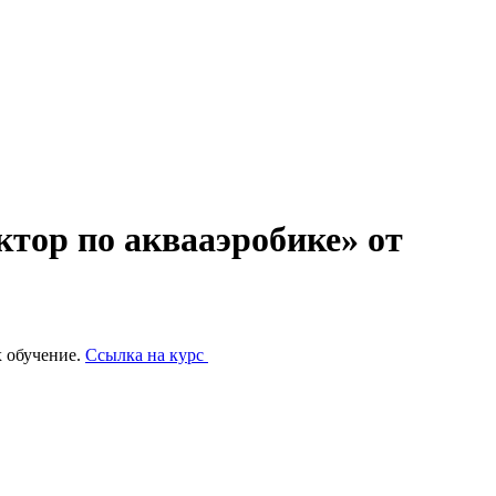
тор по аквааэробике» от
х обучение.
Ссылка на курс