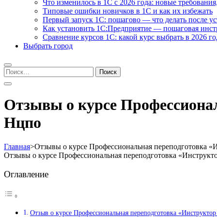
Что изменилось в 1С с 2026 года: новые требования
Типовые ошибки новичков в 1С и как их избежать
Первый запуск 1С: пошагово — что делать после у
Как установить 1С:Предприятие — пошаговая инс
Сравнение курсов 1С: какой курс выбрать в 2026 го
Выбрать город
Найти:
Отзывы о курсе Профессионал
Нцпо
Главная
>
Отзывы о курсе Профессиональная переподготовка «И
Отзывы о курсе Профессиональная переподготовка «Инструкто
Оглавление
Отзыв о курсе Профессиональная переподготовка «Инструктор