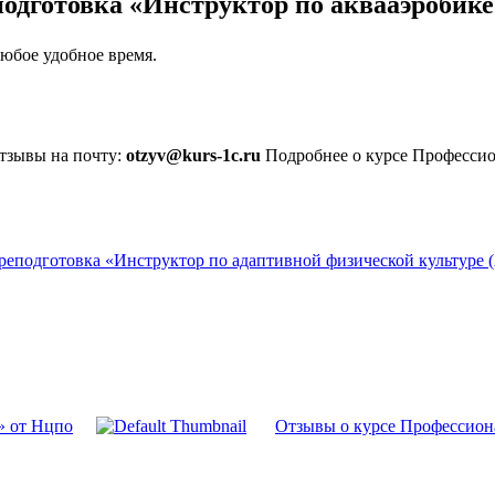
подготовка «Инструктор по аквааэробик
юбое удобное время.
отзывы на почту:
otzyv@kurs-1c.ru
Подробнее о курсе Профессио
реподготовка «Инструктор по адаптивной физической культуре
» от Нцпо
Отзывы о курсе Профессион