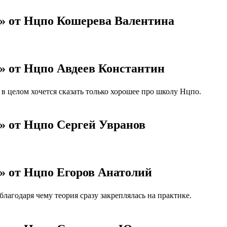
е» от Нцпо Кошерева Валентина
» от Нцпо Авдеев Константин
 целом хочется сказать только хорошее про школу Нцпо.
» от Нцпо Сергей Увранов
» от Нцпо Егоров Анатолий
агодаря чему теория сразу закреплялась на практике.