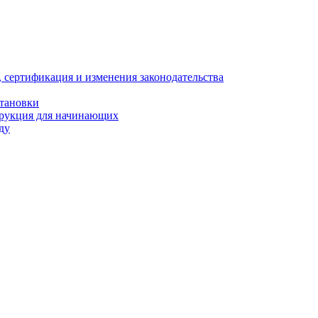
, сертификация и изменения законодательства
становки
трукция для начинающих
ду