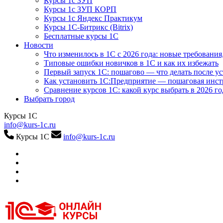
Курсы 1с ЗУП
Курсы 1с ЗУП КОРП
Курсы 1с Яндекс Практикум
Курсы 1С-Битрикс (Bitrix)
Бесплатные курсы 1С
Новости
Что изменилось в 1С с 2026 года: новые требования
Типовые ошибки новичков в 1С и как их избежать
Первый запуск 1С: пошагово — что делать после у
Как установить 1С:Предприятие — пошаговая инс
Сравнение курсов 1С: какой курс выбрать в 2026 го
Выбрать город
Курсы 1С
info@kurs-1c.ru
Курсы 1С
info@kurs-1c.ru