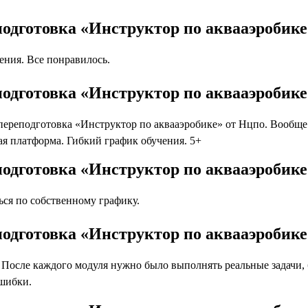
одготовка «Инструктор по аквааэробик
ния. Все понравилось.
одготовка «Инструктор по аквааэробике
реподготовка «Инструктор по аквааэробике» от Нцпо. Вообще в
я платформа. Гибкий график обучения. 5+
одготовка «Инструктор по аквааэробике
ся по собственному графику.
одготовка «Инструктор по аквааэробике
осле каждого модуля нужно было выполнять реальные задачи, бл
ошибки.