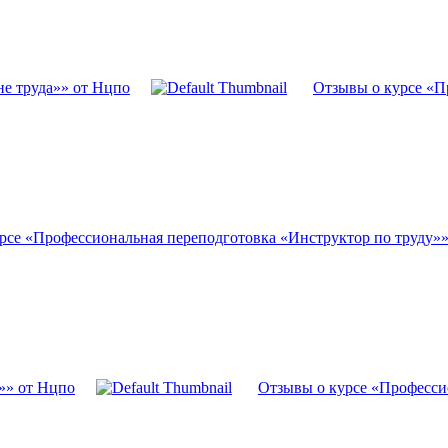
не труда»» от Нцпо
Отзывы о курсе «П
рсе «Профессиональная переподготовка «Инструктор по труду»
»» от Нцпо
Отзывы о курсе «Професси