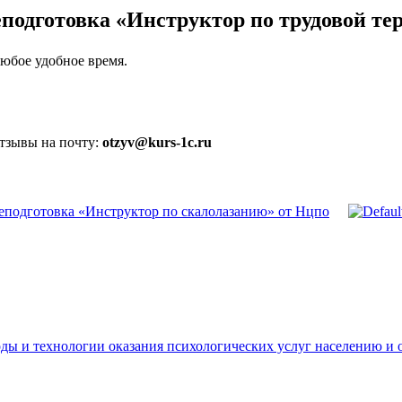
подготовка «Инструктор по трудовой т
юбое удобное время.
отзывы на почту:
otzyv@kurs-1c.ru
еподготовка «Инструктор по скалолазанию» от Нцпо
оды и технологии оказания психологических услуг населению 