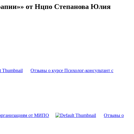
ерапии»» от Нцпо Степанова Юлия
Отзывы о курсе Психолог-консультант с
и организациям от МИПО
Отзывы о