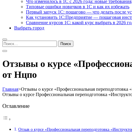
Что изменилось в 1С с 2026 года: новые требования
Типовые ошибки новичков в 1С и как их избежать
Первый запуск 1С: пошагово — что делать после у
Как установить 1С:Предприятие — пошаговая инс
Сравнение курсов 1С: какой курс выбрать в 2026 го
Выбрать город
Найти:
Отзывы о курсе «Профессиона
от Нцпо
Главная
>
Отзывы о курсе «Профессиональная переподготовка «
Отзывы о курсе Профессиональная переподготовка «Инструкт
Оглавление
Отзыв о курсе «Профессиональная переподготовка «Инструкто