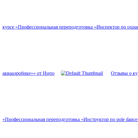
курсе «Профессиональная переподготовка «Инспектор по охра
аквааэробике»» от Нцпо
Отзывы о ку
«Профессиональная переподготовка «Инструктор по pole dance