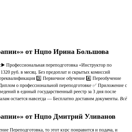
ерапии»» от Нцпо Ирина Большова
:▶️ Профессиональная переподготовка «Инструктор по
1320 руб. в месяц. Без предоплат и скрытых комиссий
Переквалификация 3️⃣ Первичное обучение 4️⃣ Переобучение
 Диплом о профессиональной переподготовке ✅ Приложение с
дений в единый государственный реестр за 3 дня после
алам остается навсегда — Бесплатно доставим документы.
Всё
ерапии»» от Нцпо Дмитрий Уливанов
ие Переподготовка, то этот курс понравится и подача, и