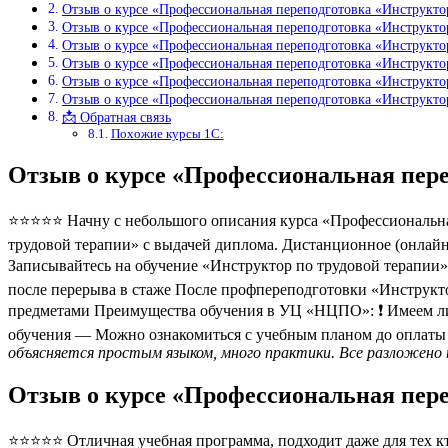
Отзыв о курсе «Профессиональная переподготовка «Инструкт
Отзыв о курсе «Профессиональная переподготовка «Инструкто
Отзыв о курсе «Профессиональная переподготовка «Инструкто
Отзыв о курсе «Профессиональная переподготовка «Инструкто
Отзыв о курсе «Профессиональная переподготовка «Инструкто
Отзыв о курсе «Профессиональная переподготовка «Инструкто
📩 Обратная связь
Похожие курсы 1С:
Отзыв о курсе «Профессиональная пере
⭐⭐⭐⭐⭐ Начну с небольшого описания курса «Профессиональная
трудовой терапии» с выдачей диплома. Дистанционное (онлайн
Записывайтесь на обучение «Инструктор по трудовой терапии»
после перерыва в стаже После профпереподготовки «Инструк
предметами Преимущества обучения в УЦ «НЦПО»: ❗️ Имеем ли
обучения — Можно ознакомиться с учебным планом до оплаты 
объясняется простым языком, много практики. Все разложено 
Отзыв о курсе «Профессиональная пере
⭐⭐⭐⭐⭐ Отличная учебная программа, подходит даже для тех кто