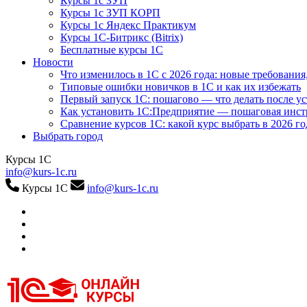
Курсы 1с ЗУП
Курсы 1с ЗУП КОРП
Курсы 1с Яндекс Практикум
Курсы 1С-Битрикс (Bitrix)
Бесплатные курсы 1С
Новости
Что изменилось в 1С с 2026 года: новые требования
Типовые ошибки новичков в 1С и как их избежать
Первый запуск 1С: пошагово — что делать после у
Как установить 1С:Предприятие — пошаговая инс
Сравнение курсов 1С: какой курс выбрать в 2026 го
Выбрать город
Курсы 1С
info@kurs-1c.ru
Курсы 1С
info@kurs-1c.ru