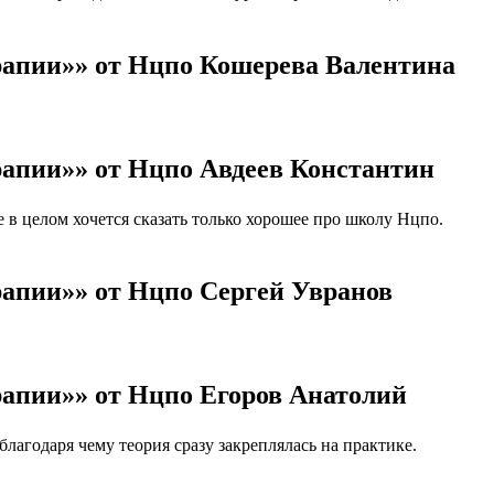
рапии»» от Нцпо Кошерева Валентина
рапии»» от Нцпо Авдеев Константин
 целом хочется сказать только хорошее про школу Нцпо.
рапии»» от Нцпо Сергей Увранов
рапии»» от Нцпо Егоров Анатолий
агодаря чему теория сразу закреплялась на практике.