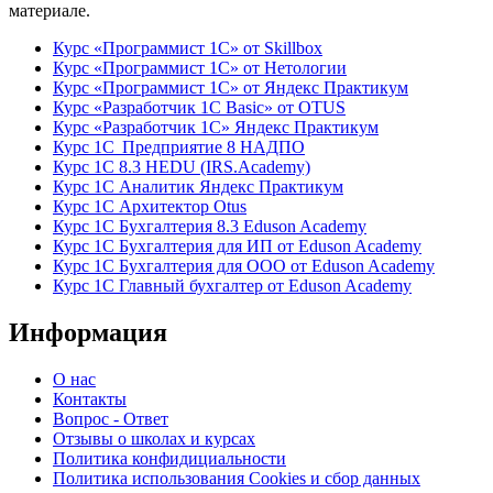
материале.
Курс «Программист 1С» от Skillbox
Курс «Программист 1С» от Нетологии
Курс «Программист 1С» от Яндекс Практикум
Курс «Разработчик 1С Basic» от OTUS
Курс «Разработчик 1С» Яндекс Практикум
Курс 1С Предприятие 8 НАДПО
Курс 1С 8.3 HEDU (IRS.Academy)
Курс 1С Аналитик Яндекс Практикум
Курс 1С Архитектор Otus
Курс 1С Бухгалтерия 8.3 Eduson Academy
Курс 1С Бухгалтерия для ИП от Eduson Academy
Курс 1С Бухгалтерия для ООО от Eduson Academy
Курс 1С Главный бухгалтер от Eduson Academy
Информация
О нас
Контакты
Вопрос - Ответ
Отзывы о школах и курсах
Политика конфидициальности
Политика использования Cookies и сбор данных