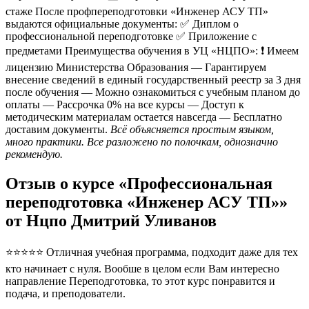
стаже После профпереподготовки «Инженер АСУ ТП»
выдаются официальные документы: ✅ Диплом о
профессиональной переподготовке ✅ Приложение с
предметами Преимущества обучения в УЦ «НЦПО»: ❗️ Имеем
лицензию Министерства Образования — Гарантируем
внесение сведений в единый государственный реестр за 3 дня
после обучения — Можно ознакомиться с учебным планом до
оплаты — Рассрочка 0% на все курсы — Доступ к
методическим материалам остается навсегда — Бесплатно
доставим документы.
Всё объясняется простым языком,
много практики. Все разложено по полочкам, однозначно
рекомендую.
Отзыв о курсе «Профессиональная
переподготовка «Инженер АСУ ТП»»
от Нцпо Дмитрий Уливанов
⭐⭐⭐⭐⭐ Отличная учебная программа, подходит даже для тех
кто начинает с нуля. Вообше в целом если Вам интересно
направление Переподготовка, то этот курс понравится и
подача, и преподователи.