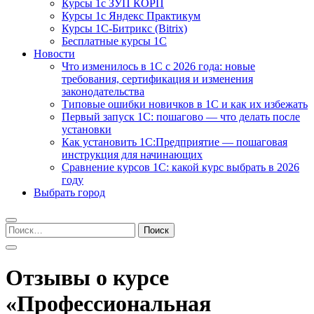
Курсы 1с ЗУП КОРП
Курсы 1с Яндекс Практикум
Курсы 1С-Битрикс (Bitrix)
Бесплатные курсы 1С
Новости
Что изменилось в 1С с 2026 года: новые
требования, сертификация и изменения
законодательства
Типовые ошибки новичков в 1С и как их избежать
Первый запуск 1С: пошагово — что делать после
установки
Как установить 1С:Предприятие — пошаговая
инструкция для начинающих
Сравнение курсов 1С: какой курс выбрать в 2026
году
Выбрать город
Найти:
Отзывы о курсе
«Профессиональная