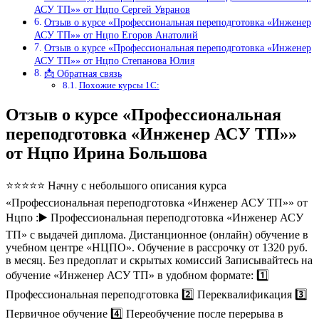
АСУ ТП»» от Нцпо Сергей Увранов
Отзыв о курсе «Профессиональная переподготовка «Инженер
АСУ ТП»» от Нцпо Егоров Анатолий
Отзыв о курсе «Профессиональная переподготовка «Инженер
АСУ ТП»» от Нцпо Степанова Юлия
📩 Обратная связь
Похожие курсы 1С:
Отзыв о курсе «Профессиональная
переподготовка «Инженер АСУ ТП»»
от Нцпо Ирина Большова
⭐⭐⭐⭐⭐ Начну с небольшого описания курса
«Профессиональная переподготовка «Инженер АСУ ТП»» от
Нцпо :▶️ Профессиональная переподготовка «Инженер АСУ
ТП» с выдачей диплома. Дистанционное (онлайн) обучение в
учебном центре «НЦПО». Обучение в рассрочку от 1320 руб.
в месяц. Без предоплат и скрытых комиссий Записывайтесь на
обучение «Инженер АСУ ТП» в удобном формате: 1️⃣
Профессиональная переподготовка 2️⃣ Переквалификация 3️⃣
Первичное обучение 4️⃣ Переобучение после перерыва в