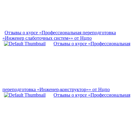
Отзывы о курсе «Профессиональная переподготовка
«Инженер слаботочных систем»» от Нцпо
Отзывы о курсе «Профессиональная
переподготовка «Инженер-конструктор»» от Нцпо
Отзывы о курсе «Профессиональная