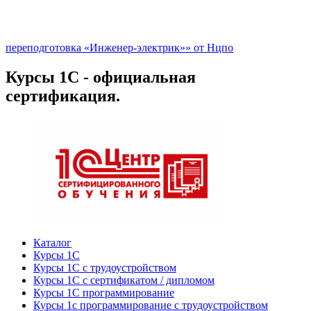
переподготовка «Инженер-электрик»» от Нцпо
Курсы 1С - официальная
сертификация.
Каталог
Курсы 1С
Курсы 1С с трудоустройством
Курсы 1С с сертификатом / дипломом
Курсы 1С программирование
Курсы 1с программирование с трудоустройством