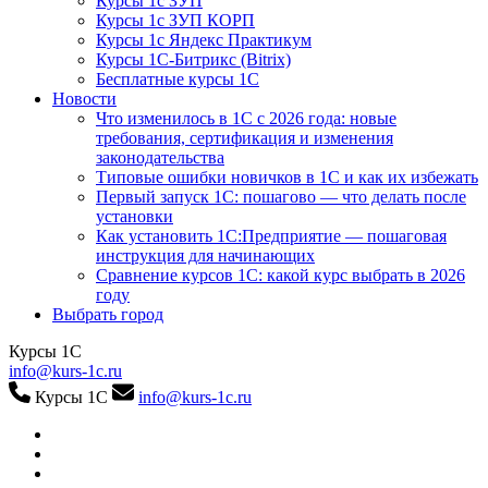
Курсы 1с ЗУП
Курсы 1с ЗУП КОРП
Курсы 1с Яндекс Практикум
Курсы 1С-Битрикс (Bitrix)
Бесплатные курсы 1С
Новости
Что изменилось в 1С с 2026 года: новые
требования, сертификация и изменения
законодательства
Типовые ошибки новичков в 1С и как их избежать
Первый запуск 1С: пошагово — что делать после
установки
Как установить 1С:Предприятие — пошаговая
инструкция для начинающих
Сравнение курсов 1С: какой курс выбрать в 2026
году
Выбрать город
Курсы 1С
info@kurs-1c.ru
Курсы 1С
info@kurs-1c.ru