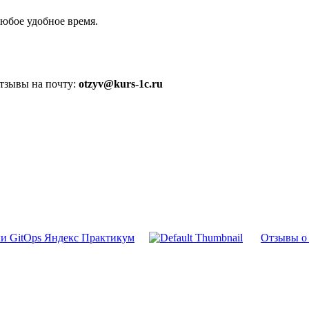
юбое удобное время.
отзывы на почту:
otzyv@kurs-1c.ru
и GitOps Яндекс Практикум
Отзывы о