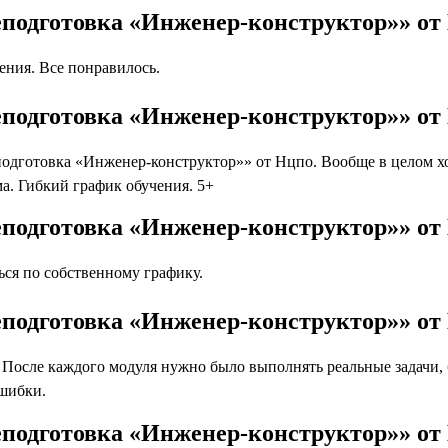
еподготовка «Инженер-конструктор»» от
ния. Все понравилось.
еподготовка «Инженер-конструктор»» от
дготовка «Инженер-конструктор»» от Нцпо. Вообще в целом хоч
а. Гибкий график обучения. 5+
еподготовка «Инженер-конструктор»» от
ся по собственному графику.
еподготовка «Инженер-конструктор»» от
осле каждого модуля нужно было выполнять реальные задачи, бл
ошибки.
еподготовка «Инженер-конструктор»» о