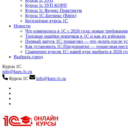
Курсы 1с ЗУП
Курсы 1с ЗУП КОРП
Курсы 1с Яндекс Практикум
Курсы 1С-Битрикс (Bitrix)
Бесплатные курсы 1С
Новости
Что изменилось в 1С с 2026 года: новые требования
Типовые ошибки новичков в 1С и как их избежать
Первый запуск 1С: пошагово — что делать после у
Как установить 1С:Предприятие — пошаговая инс
Сравнение курсов 1С: какой курс выбрать в 2026 го
Выбрать город
Курсы 1С
info@kurs-1c.ru
Курсы 1С
info@kurs-1c.ru