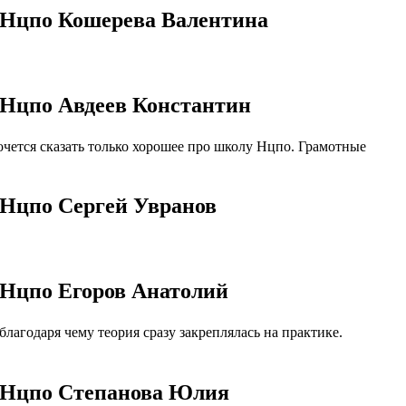
 Нцпо Кошерева Валентина
 Нцпо Авдеев Константин
ется сказать только хорошее про школу Нцпо. Грамотные
 Нцпо Сергей Увранов
 Нцпо Егоров Анатолий
агодаря чему теория сразу закреплялась на практике.
т Нцпо Степанова Юлия