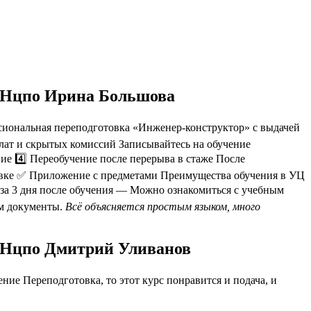
т Нцпо Ирина Большова
иональная переподготовка «Инженер-конструктор» с выдачей
плат и скрытых комиссий Записывайтесь на обучение
ие 4️⃣ Переобучение после перерыва в стаже После
вке ✅ Приложение с предметами Преимущества обучения в УЦ
за 3 дня после обучения — Можно ознакомиться с учебным
им документы.
Всё объясняется простым языком, много
т Нцпо Дмитрий Уливанов
ие Переподготовка, то этот курс понравится и подача, и