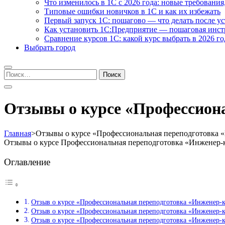
Что изменилось в 1С с 2026 года: новые требования
Типовые ошибки новичков в 1С и как их избежать
Первый запуск 1С: пошагово — что делать после у
Как установить 1С:Предприятие — пошаговая инс
Сравнение курсов 1С: какой курс выбрать в 2026 го
Выбрать город
Найти:
Отзывы о курсе «Профессион
Главная
>
Отзывы о курсе «Профессиональная переподготовка 
Отзывы о курсе Профессиональная переподготовка «Инженер-
Оглавление
Отзыв о курсе «Профессиональная переподготовка «Инженер-
Отзыв о курсе «Профессиональная переподготовка «Инженер-
Отзыв о курсе «Профессиональная переподготовка «Инженер-