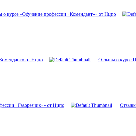
 о курсе «Обучение профессии «Комендант»» от Нцпо
«Комендант» от Нцпо
Отзывы о курсе П
фессии «Газорезчик»» от Нцпо
Отзывы