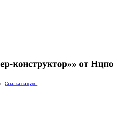
ер-конструктор»» от Нцпо
ие.
Ссылка на курс