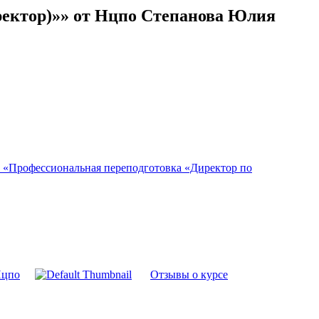
ректор)»» от Нцпо Степанова Юлия
 «Профессиональная переподготовка «Директор по
Нцпо
Отзывы о курсе