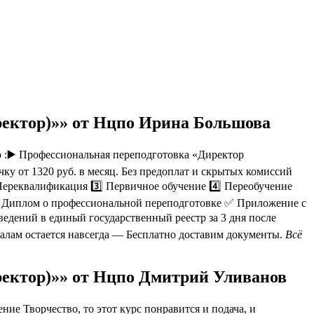
ректор)»» от Нцпо Ирина Большова
 :▶️ Профессиональная переподготовка «Директор
у от 1320 руб. в месяц. Без предоплат и скрытых комиссий
Переквалификация 3️⃣ Первичное обучение 4️⃣ Переобучение
✅ Диплом о профессиональной переподготовке ✅ Приложение с
дений в единый государственный реестр за 3 дня после
алам остается навсегда — Бесплатно доставим документы.
Всё
ректор)»» от Нцпо Дмитрий Уливанов
ие Творчество, то этот курс понравится и подача, и