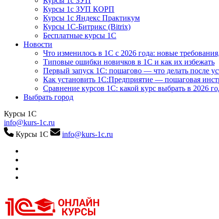
Курсы 1с ЗУП
Курсы 1с ЗУП КОРП
Курсы 1с Яндекс Практикум
Курсы 1С-Битрикс (Bitrix)
Бесплатные курсы 1С
Новости
Что изменилось в 1С с 2026 года: новые требования
Типовые ошибки новичков в 1С и как их избежать
Первый запуск 1С: пошагово — что делать после у
Как установить 1С:Предприятие — пошаговая инс
Сравнение курсов 1С: какой курс выбрать в 2026 го
Выбрать город
Курсы 1С
info@kurs-1c.ru
Курсы 1С
info@kurs-1c.ru