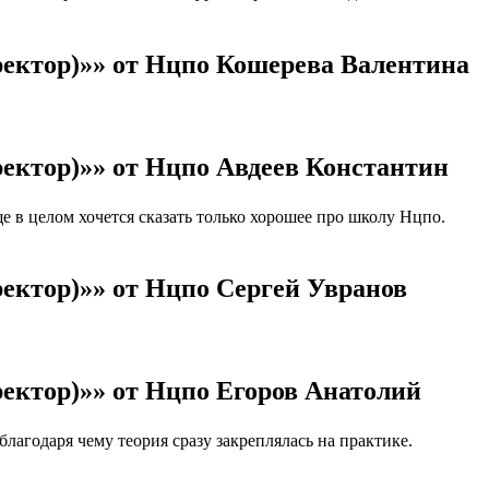
ректор)»» от Нцпо Кошерева Валентина
ектор)»» от Нцпо Авдеев Константин
в целом хочется сказать только хорошее про школу Нцпо.
ектор)»» от Нцпо Сергей Увранов
ектор)»» от Нцпо Егоров Анатолий
агодаря чему теория сразу закреплялась на практике.