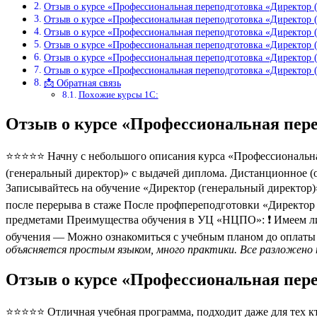
Отзыв о курсе «Профессиональная переподготовка «Директор 
Отзыв о курсе «Профессиональная переподготовка «Директор 
Отзыв о курсе «Профессиональная переподготовка «Директор 
Отзыв о курсе «Профессиональная переподготовка «Директор 
Отзыв о курсе «Профессиональная переподготовка «Директор 
Отзыв о курсе «Профессиональная переподготовка «Директор 
📩 Обратная связь
Похожие курсы 1С:
Отзыв о курсе «Профессиональная пер
⭐⭐⭐⭐⭐ Начну с небольшого описания курса «Профессиональная
(генеральный директор)» с выдачей диплома. Дистанционное (о
Записывайтесь на обучение «Директор (генеральный директор)»
после перерыва в стаже После профпереподготовки «Директо
предметами Преимущества обучения в УЦ «НЦПО»: ❗️ Имеем ли
обучения — Можно ознакомиться с учебным планом до оплаты 
объясняется простым языком, много практики. Все разложено 
Отзыв о курсе «Профессиональная пер
⭐⭐⭐⭐⭐ Отличная учебная программа, подходит даже для тех кто