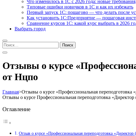
Что изменилось в 1С с 2026 года: новые требования
Типовые ошибки новичков в 1С и как их избежать
Первый запуск 1С: пошагово — что делать после у
Как установить 1С:Предприятие — пошаговая инс
Сравнение курсов 1С: какой курс выбрать в 2026 го
Выбрать город
Найти:
Отзывы о курсе «Профессиона
от Нцпо
Главная
>
Отзывы о курсе «Профессиональная переподготовка «
Отзывы о курсе Профессиональная переподготовка «Директор 
Оглавление
Отзыв о курсе «Профессиональная переподготовка «Директор 