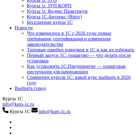
Курсы 1с ЗУП
Курсы 1с ЗУП КОРП
Курсы 1с Яндекс Практикум
Курсы 1С-Битрикс (Bitrix)
Бесплатные курсы 1С
Новости
Что изменилось в 1С с 2026 года: новые
требования, сертификация и изменения
законодательства
Типовые ошибки новичков в 1С и как их избежать
Первый запуск 1С: пошагово — что делать после
установки
Как установить 1С:Предприятие — пошаговая
инструкция для начинающих
Сравнение курсов 1С: какой курс выбрать в 2026
году
Выбрать город
Курсы 1С
info@kurs-1c.ru
Курсы 1С
info@kurs-1c.ru