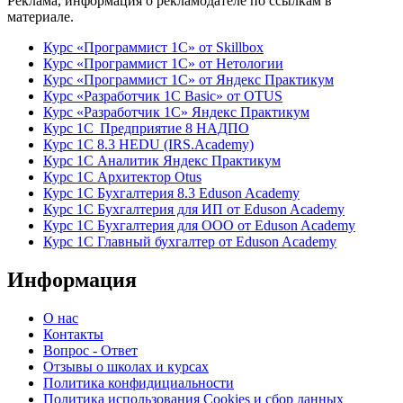
Реклама, информация о рекламодателе по ссылкам в
материале.
Курс «Программист 1С» от Skillbox
Курс «Программист 1С» от Нетологии
Курс «Программист 1С» от Яндекс Практикум
Курс «Разработчик 1С Basic» от OTUS
Курс «Разработчик 1С» Яндекс Практикум
Курс 1С Предприятие 8 НАДПО
Курс 1С 8.3 HEDU (IRS.Academy)
Курс 1С Аналитик Яндекс Практикум
Курс 1С Архитектор Otus
Курс 1С Бухгалтерия 8.3 Eduson Academy
Курс 1С Бухгалтерия для ИП от Eduson Academy
Курс 1С Бухгалтерия для ООО от Eduson Academy
Курс 1С Главный бухгалтер от Eduson Academy
Информация
О нас
Контакты
Вопрос - Ответ
Отзывы о школах и курсах
Политика конфидициальности
Политика использования Cookies и сбор данных