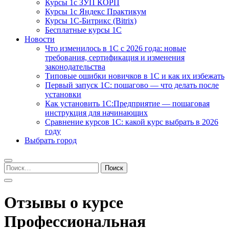
Курсы 1с ЗУП КОРП
Курсы 1с Яндекс Практикум
Курсы 1С-Битрикс (Bitrix)
Бесплатные курсы 1С
Новости
Что изменилось в 1С с 2026 года: новые
требования, сертификация и изменения
законодательства
Типовые ошибки новичков в 1С и как их избежать
Первый запуск 1С: пошагово — что делать после
установки
Как установить 1С:Предприятие — пошаговая
инструкция для начинающих
Сравнение курсов 1С: какой курс выбрать в 2026
году
Выбрать город
Найти:
Отзывы о курсе
Профессиональная