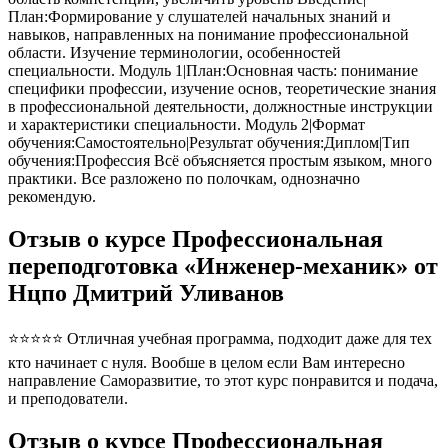
План:Формирование у слушателей начальных знаний и
навыков, направленных на понимание профессиональной
области. Изучение терминологии, особенностей
специальности. Модуль 1|План:Основная часть: понимание
специфики профессии, изучение основ, теоретические знания
в профессиональной деятельности, должностные инструкции
и характеристики специальности. Модуль 2|Формат
обучения:Самостоятельно|Результат обучения:Диплом|Тип
обучения:Профессия Всё объясняется простым языком, много
практики. Все разложено по полочкам, однозначно
рекомендую.
Отзыв о курсе Профессиональная
переподготовка «Инженер-механик» от
Нцпо Дмитрий Уливанов
⭐⭐⭐⭐⭐ Отличная учебная программа, подходит даже для тех
кто начинает с нуля. Вообше в целом если Вам интересно
направление Саморазвитие, то этот курс понравится и подача,
и преподователи.
Отзыв о курсе Профессиональная