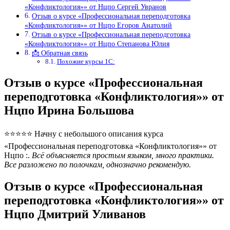
«Конфликтология»» от Нцпо Сергей Увранов
Отзыв о курсе «Профессиональная переподготовка
«Конфликтология»» от Нцпо Егоров Анатолий
Отзыв о курсе «Профессиональная переподготовка
«Конфликтология»» от Нцпо Степанова Юлия
📩 Обратная связь
Похожие курсы 1С:
Отзыв о курсе «Профессиональная
переподготовка «Конфликтология»» от
Нцпо Ирина Большова
⭐⭐⭐⭐⭐ Начну с небольшого описания курса
«Профессиональная переподготовка «Конфликтология»» от
Нцпо :.
Всё объясняется простым языком, много практики.
Все разложено по полочкам, однозначно рекомендую.
Отзыв о курсе «Профессиональная
переподготовка «Конфликтология»» от
Нцпо Дмитрий Уливанов