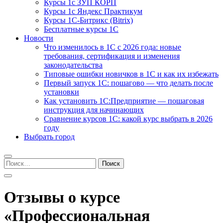
Курсы 1с ЗУП КОРП
Курсы 1с Яндекс Практикум
Курсы 1С-Битрикс (Bitrix)
Бесплатные курсы 1С
Новости
Что изменилось в 1С с 2026 года: новые
требования, сертификация и изменения
законодательства
Типовые ошибки новичков в 1С и как их избежать
Первый запуск 1С: пошагово — что делать после
установки
Как установить 1С:Предприятие — пошаговая
инструкция для начинающих
Сравнение курсов 1С: какой курс выбрать в 2026
году
Выбрать город
Найти:
Отзывы о курсе
«Профессиональная