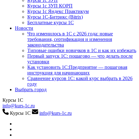
Курсы 1с ЗУП
Курсы 1с ЗУП КОРП
Курсы 1с Яндекс Практикум
Курсы 1С-Битрикс (Bitrix)
Бесплатные курсы 1С
Новости
Что изменилось в 1С с 2026 года: новые
требования, сертификация и изменения
законодательства
Типовые ошибки новичков в 1С и как их избежать
Первый запуск 1С: пошагово — что делать после
установки
Как установить 1С:Предприятие — пошаговая
инструкция для начинающих
Сравнение курсов 1С: какой курс выбрать в 2026
году
Выбрать город
Курсы 1С
info@kurs-1c.ru
Курсы 1С
info@kurs-1c.ru