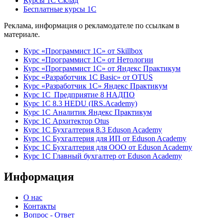
Курсы 1С Склад
Бесплатные курсы 1С
Реклама, информация о рекламодателе по ссылкам в
материале.
Курс «Программист 1С» от Skillbox
Курс «Программист 1С» от Нетологии
Курс «Программист 1С» от Яндекс Практикум
Курс «Разработчик 1С Basic» от OTUS
Курс «Разработчик 1С» Яндекс Практикум
Курс 1С Предприятие 8 НАДПО
Курс 1С 8.3 HEDU (IRS.Academy)
Курс 1С Аналитик Яндекс Практикум
Курс 1С Архитектор Otus
Курс 1С Бухгалтерия 8.3 Eduson Academy
Курс 1С Бухгалтерия для ИП от Eduson Academy
Курс 1С Бухгалтерия для ООО от Eduson Academy
Курс 1С Главный бухгалтер от Eduson Academy
Информация
О нас
Контакты
Вопрос - Ответ