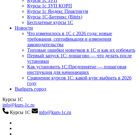
Курсы 1с ЗУП
Курсы 1с ЗУП КОРП
Курсы 1с Яндекс Практикум
Курсы 1С-Битрикс (Bitrix)
Бесплатные курсы 1С
Новости
Что изменилось в 1С с 2026 года: новые
требования, сертификация и изменения
законодательства
Типовые ошибки новичков в 1С и как их избежать
Первый запуск 1С: пошагово — что делать после
установки
Как установить 1С:Предприятие — пошаговая
инструкция для начинающих
Сравнение курсов 1С: какой курс выбрать в 2026
году
Выбрать город
Курсы 1С
info@kurs-1c.ru
Курсы 1С
info@kurs-1c.ru