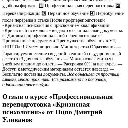
удобном формате: 1️⃣ Профессиональная переподготовка 2️⃣
Переквалификация 3️⃣ Первичное обучение 4️⃣ Переобучение
после перерыва в стаже После профпереподготовки
«Кризисная психология с присвоением квалификации
«Кризисный психолог»» выдаются официальные документы:
✅ Диплом о профессиональной переподготовке ✅
Приложение с предметами Преимущества обучения в УЦ
«НЦПО»: ❗️ Имеем лицензию Министерства Образования —
Гарантируем внесение сведений в единый государственный
реестр за 3 дня после обучения — Можно ознакомиться с
учебным планом до оплаты — Рассрочка 0% на все курсы —
Доступ к методическим материалам остается навсегда —
Бесплатно доставим документы.
Всё объясняется простым
языком, много практики. Все разложено по полочкам,
однозначно рекомендую.
Отзыв о курсе «Профессиональная
переподготовка «Кризисная
психология»» от Нцпо Дмитрий
Уливанов