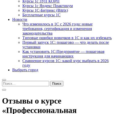
Курсы 1с ЗУП КОРП
Курсы 1с Яндекс Практикум
Курсы 1С-Битрикс (Bitrix)
Бесплатные курсы 1С
Новости
Что изменилось в 1С с 2026 года: новые
требования, сертификация и изменения
законодательства
Типовые ошибки новичков в 1С и как их избежать
Первый запуск 1С: пошагово — что делать после
установки
Как установить 1С:Предприятие — пошаговая
инструкция для начинающих
Сравнение курсов 1С: какой курс выбрать в 2026
году
Выбрать город
Найти:
Отзывы о курсе
«Профессиональная