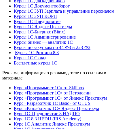
Курсы 1С для кадровиков
Курсы 1С Документооборот
Курсы 1С ЗУП Зарплата и управление персоналом
Курсы 1С ЗУП КОРП
Курсы 1С Предприятие
Курсы 1С Яндекс Практикум
Курсы 1С-Битрикс (Bitrix)
Курсы 1С Администрирование
Курсы бизнес — аналитик 1С
Курсы по закупкам по 44‑ФЗ и 223‑ФЗ
Курсы 1С Розница 8.3
Курсы 1С Склад
Бесплатные курсы 1С
Реклама, информация о рекламодателе по ссылкам в
материале.
Курс «Программист 1С» от Skillbox
Курс «Программист 1С» от Нетологии
Курс «Программист 1С» от Яндекс Практикум
Курс «Разработчик 1С Basic» от OTUS
Курс «Разработчик 1С» Яндекс Практикум
Курс 1С Предприятие 8 НАДПО
Курс 1С 8.3 HEDU (IRS.Academy)
Курс 1С Аналитик Яндекс Практикум