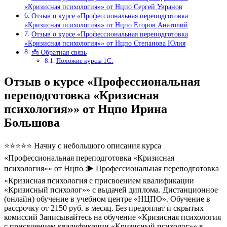
«Кризисная психология»» от Нцпо Сергей Увранов
Отзыв о курсе «Профессиональная переподготовка
«Кризисная психология»» от Нцпо Егоров Анатолий
Отзыв о курсе «Профессиональная переподготовка
«Кризисная психология»» от Нцпо Степанова Юлия
📩 Обратная связь
Похожие курсы 1С:
Отзыв о курсе «Профессиональная
переподготовка «Кризисная
психология»» от Нцпо Ирина
Большова
⭐⭐⭐⭐⭐ Начну с небольшого описания курса
«Профессиональная переподготовка «Кризисная
психология»» от Нцпо :▶️ Профессиональная переподготовка
«Кризисная психология с присвоением квалификации
«Кризисный психолог»» с выдачей диплома. Дистанционное
(онлайн) обучение в учебном центре «НЦПО». Обучение в
рассрочку от 2150 руб. в месяц. Без предоплат и скрытых
комиссий Записывайтесь на обучение «Кризисная психология
с присвоением квалификации «Кризисный психолог»» в