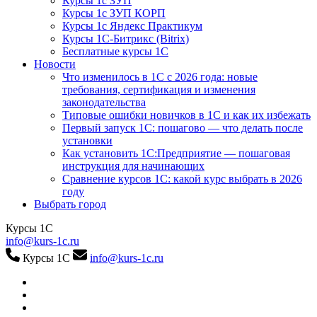
Курсы 1с ЗУП
Курсы 1с ЗУП КОРП
Курсы 1с Яндекс Практикум
Курсы 1С-Битрикс (Bitrix)
Бесплатные курсы 1С
Новости
Что изменилось в 1С с 2026 года: новые
требования, сертификация и изменения
законодательства
Типовые ошибки новичков в 1С и как их избежать
Первый запуск 1С: пошагово — что делать после
установки
Как установить 1С:Предприятие — пошаговая
инструкция для начинающих
Сравнение курсов 1С: какой курс выбрать в 2026
году
Выбрать город
Курсы 1С
info@kurs-1c.ru
Курсы 1С
info@kurs-1c.ru