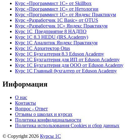
Курс «Программист 1С» от Skillbox
Курс «Программист 1С» от Нетологии
Курс «Программист 1С» от Яндекс Практикум
Курс «Разработчик 1С Basic» от OTUS
Курс «Разработчик 1С» Яндекс Практикум
Курс 1С Предприятие 8 НАДПО
Курс 1С 8.3 HEDU (IRS.Academy)
Курс 1С Аналитик Яндекс Практикум
Курс 1С Архитектор Otus
Курс 1С Бухгалтерия 8.3 Eduson Academy
Курс 1С Бухгалтерия для ИП от Eduson Academy
Курс 1С Бухгалтерия для ООО от Eduson Academy
Курс 1С Главный бухгалтер от Eduson Academy
Информация
О нас
Контакты
Вопрос - Ответ
Отзывы о школах и курсах
Политика конфидициальности
Политика использования Cookies и сбор данных
© Copyright 2026
Курсы 1С