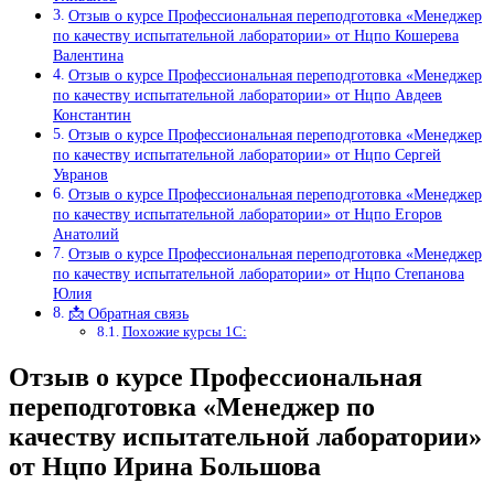
Отзыв о курсе Профессиональная переподготовка «Менеджер
по качеству испытательной лаборатории» от Нцпо Кошерева
Валентина
Отзыв о курсе Профессиональная переподготовка «Менеджер
по качеству испытательной лаборатории» от Нцпо Авдеев
Константин
Отзыв о курсе Профессиональная переподготовка «Менеджер
по качеству испытательной лаборатории» от Нцпо Сергей
Увранов
Отзыв о курсе Профессиональная переподготовка «Менеджер
по качеству испытательной лаборатории» от Нцпо Егоров
Анатолий
Отзыв о курсе Профессиональная переподготовка «Менеджер
по качеству испытательной лаборатории» от Нцпо Степанова
Юлия
📩 Обратная связь
Похожие курсы 1С:
Отзыв о курсе Профессиональная
переподготовка «Менеджер по
качеству испытательной лаборатории»
от Нцпо Ирина Большова