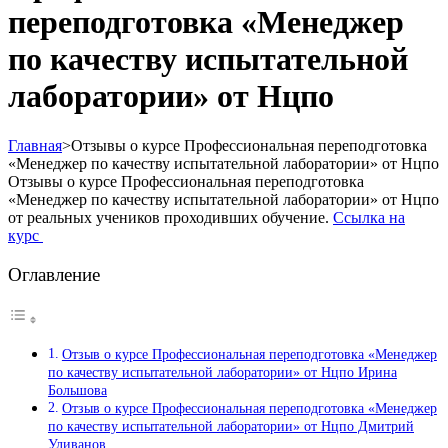
переподготовка «Менеджер
по качеству испытательной
лаборатории» от Нцпо
Главная
>
Отзывы о курсе Профессиональная переподготовка
«Менеджер по качеству испытательной лаборатории» от Нцпо
Отзывы о курсе Профессиональная переподготовка
«Менеджер по качеству испытательной лаборатории» от Нцпо
от реальных учеников проходивших обучение.
Ссылка на
курс
Оглавление
Отзыв о курсе Профессиональная переподготовка «Менеджер
по качеству испытательной лаборатории» от Нцпо Ирина
Большова
Отзыв о курсе Профессиональная переподготовка «Менеджер
по качеству испытательной лаборатории» от Нцпо Дмитрий
Уливанов