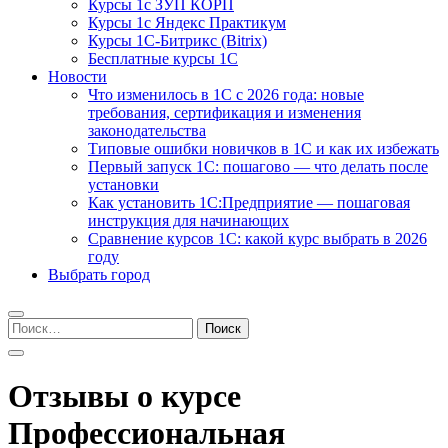
Курсы 1с ЗУП КОРП
Курсы 1с Яндекс Практикум
Курсы 1С-Битрикс (Bitrix)
Бесплатные курсы 1С
Новости
Что изменилось в 1С с 2026 года: новые
требования, сертификация и изменения
законодательства
Типовые ошибки новичков в 1С и как их избежать
Первый запуск 1С: пошагово — что делать после
установки
Как установить 1С:Предприятие — пошаговая
инструкция для начинающих
Сравнение курсов 1С: какой курс выбрать в 2026
году
Выбрать город
Найти:
Отзывы о курсе
Профессиональная