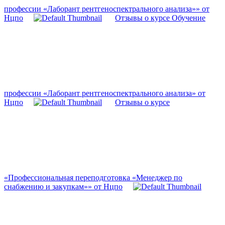
профессии «Лаборант рентгеноспектрального анализа»» от
Нцпо
Отзывы о курсе Обучение
профессии «Лаборант рентгеноспектрального анализа» от
Нцпо
Отзывы о курсе
«Профессиональная переподготовка «Менеджер по
снабжению и закупкам»» от Нцпо