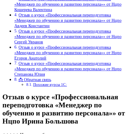
«Менеджер по обучению и развитию персонала»» от Нцпо
Кошерева Валентина
Отзыв о курсе «Профессиональная переподготовка
«Менеджер по обучению и развитию персонала»» от Нцпо
Авдеев Константин
Отзыв о курсе «Профессиональная переподготовка
«Менеджер по обучению и развитию персонала»» от Нцпо
Сергей Увранов
Отзыв о курсе «Профессиональная переподготовка
«Менеджер по обучению и развитию персонала»» от Нцпо
Егоров Анатолий
Отзыв о курсе «Профессиональная переподготовка
«Менеджер по обучению и развитию персонала»» от Нцпо
Степанова Юлия
📩 Обратная связь
Похожие курсы 1С:
Отзыв о курсе «Профессиональная
переподготовка «Менеджер по
обучению и развитию персонала»» от
Нцпо Ирина Большова