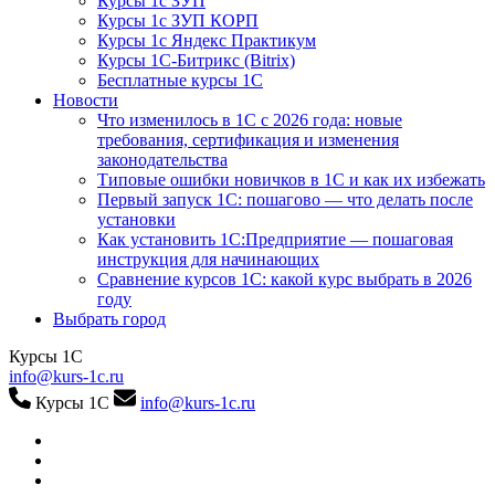
Курсы 1с ЗУП
Курсы 1с ЗУП КОРП
Курсы 1с Яндекс Практикум
Курсы 1С-Битрикс (Bitrix)
Бесплатные курсы 1С
Новости
Что изменилось в 1С с 2026 года: новые
требования, сертификация и изменения
законодательства
Типовые ошибки новичков в 1С и как их избежать
Первый запуск 1С: пошагово — что делать после
установки
Как установить 1С:Предприятие — пошаговая
инструкция для начинающих
Сравнение курсов 1С: какой курс выбрать в 2026
году
Выбрать город
Курсы 1С
info@kurs-1c.ru
Курсы 1С
info@kurs-1c.ru