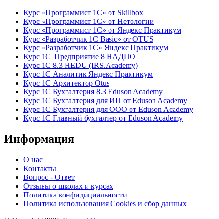
Курс «Программист 1С» от Skillbox
Курс «Программист 1С» от Нетологии
Курс «Программист 1С» от Яндекс Практикум
Курс «Разработчик 1С Basic» от OTUS
Курс «Разработчик 1С» Яндекс Практикум
Курс 1С Предприятие 8 НАДПО
Курс 1С 8.3 HEDU (IRS.Academy)
Курс 1С Аналитик Яндекс Практикум
Курс 1С Архитектор Otus
Курс 1С Бухгалтерия 8.3 Eduson Academy
Курс 1С Бухгалтерия для ИП от Eduson Academy
Курс 1С Бухгалтерия для ООО от Eduson Academy
Курс 1С Главный бухгалтер от Eduson Academy
Информация
О нас
Контакты
Вопрос - Ответ
Отзывы о школах и курсах
Политика конфидициальности
Политика использования Cookies и сбор данных