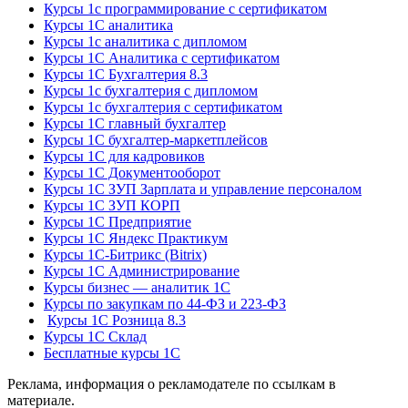
Курсы 1с программирование с сертификатом
Курсы 1С аналитика
Курсы 1с аналитика с дипломом
Курсы 1С Аналитика с сертификатом
Курсы 1С Бухгалтерия 8.3
Курсы 1с бухгалтерия с дипломом
Курсы 1с бухгалтерия с сертификатом
Курсы 1С главный бухгалтер
Курсы 1С бухгалтер-маркетплейсов
Курсы 1С для кадровиков
Курсы 1С Документооборот
Курсы 1С ЗУП Зарплата и управление персоналом
Курсы 1С ЗУП КОРП
Курсы 1С Предприятие
Курсы 1С Яндекс Практикум
Курсы 1С-Битрикс (Bitrix)
Курсы 1С Администрирование
Курсы бизнес — аналитик 1С
Курсы по закупкам по 44‑ФЗ и 223‑ФЗ
Курсы 1С Розница 8.3
Курсы 1С Склад
Бесплатные курсы 1С
Реклама, информация о рекламодателе по ссылкам в
материале.