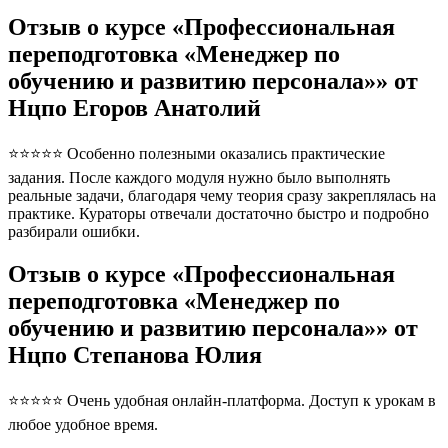
Отзыв о курсе «Профессиональная
переподготовка «Менеджер по
обучению и развитию персонала»» от
Нцпо Егоров Анатолий
⭐⭐⭐⭐⭐ Особенно полезными оказались практические
задания. После каждого модуля нужно было выполнять
реальные задачи, благодаря чему теория сразу закреплялась на
практике. Кураторы отвечали достаточно быстро и подробно
разбирали ошибки.
Отзыв о курсе «Профессиональная
переподготовка «Менеджер по
обучению и развитию персонала»» от
Нцпо Степанова Юлия
⭐⭐⭐⭐⭐ Очень удобная онлайн-платформа. Доступ к урокам в
любое удобное время.