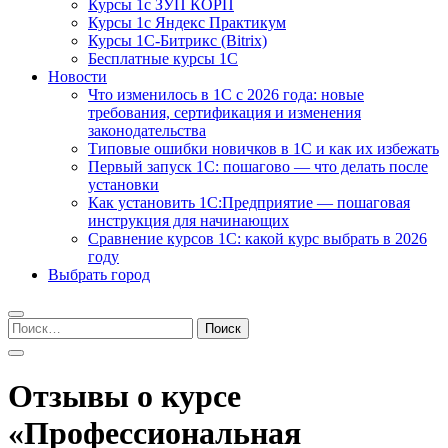
Курсы 1с ЗУП КОРП
Курсы 1с Яндекс Практикум
Курсы 1С-Битрикс (Bitrix)
Бесплатные курсы 1С
Новости
Что изменилось в 1С с 2026 года: новые
требования, сертификация и изменения
законодательства
Типовые ошибки новичков в 1С и как их избежать
Первый запуск 1С: пошагово — что делать после
установки
Как установить 1С:Предприятие — пошаговая
инструкция для начинающих
Сравнение курсов 1С: какой курс выбрать в 2026
году
Выбрать город
Найти:
Отзывы о курсе
«Профессиональная