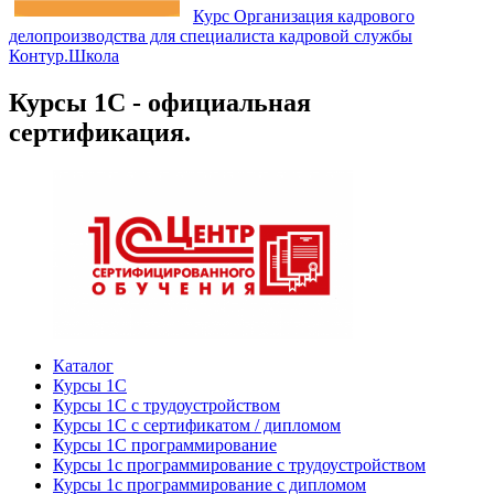
Курс Организация кадрового
делопроизводства для специалиста кадровой службы
Контур.Школа
Курсы 1С - официальная
сертификация.
Каталог
Курсы 1С
Курсы 1С с трудоустройством
Курсы 1С с сертификатом / дипломом
Курсы 1С программирование
Курсы 1с программирование с трудоустройством
Курсы 1с программирование с дипломом