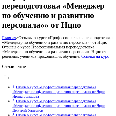
переподготовка «Менеджер
по обучению и развитию
персонала»» от Нцпо
Главная
>
Отзывы о курсе «Профессиональная переподготовка
«Менеджер по обучению и развитию персонала»» от Нцпо
Отзывы о курсе Профессиональная переподготовка
«Менеджер по обучению и развитию персонала» Нцпо от
реальных учеников проходивших обучение.
Ссылка на курс
Оглавление
Отзыв о курсе «Профессиональная переподготовка
«Менеджер по обучению и развитию персонала»» от Нцпо
Ирина Большова
Отзыв о курсе «Профессиональная переподготовка
«Менеджер по обучению и развитию персонала»» от Нцпо
Дмитрий Уливанов
Отзыв о курсе «Профессиональная переподготовка