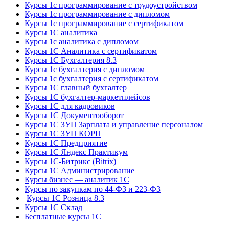
Курсы 1с программирование с трудоустройством
Курсы 1с программирование с дипломом
Курсы 1с программирование с сертификатом
Курсы 1С аналитика
Курсы 1с аналитика с дипломом
Курсы 1С Аналитика с сертификатом
Курсы 1С Бухгалтерия 8.3
Курсы 1с бухгалтерия с дипломом
Курсы 1с бухгалтерия с сертификатом
Курсы 1С главный бухгалтер
Курсы 1С бухгалтер-маркетплейсов
Курсы 1С для кадровиков
Курсы 1С Документооборот
Курсы 1С ЗУП Зарплата и управление персоналом
Курсы 1С ЗУП КОРП
Курсы 1С Предприятие
Курсы 1С Яндекс Практикум
Курсы 1С-Битрикс (Bitrix)
Курсы 1С Администрирование
Курсы бизнес — аналитик 1С
Курсы по закупкам по 44‑ФЗ и 223‑ФЗ
Курсы 1С Розница 8.3
Курсы 1С Склад
Бесплатные курсы 1С