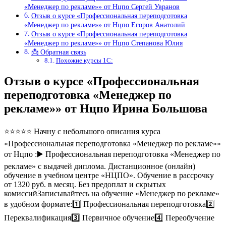
«Менеджер по рекламе»» от Нцпо Сергей Увранов
Отзыв о курсе «Профессиональная переподготовка
«Менеджер по рекламе»» от Нцпо Егоров Анатолий
Отзыв о курсе «Профессиональная переподготовка
«Менеджер по рекламе»» от Нцпо Степанова Юлия
📩 Обратная связь
Похожие курсы 1С:
Отзыв о курсе «Профессиональная
переподготовка «Менеджер по
рекламе»» от Нцпо Ирина Большова
⭐⭐⭐⭐⭐ Начну с небольшого описания курса
«Профессиональная переподготовка «Менеджер по рекламе»»
от Нцпо :▶️ Профессиональная переподготовка «Менеджер по
рекламе» с выдачей диплома. Дистанционное (онлайн)
обучение в учебном центре «НЦПО». Обучение в рассрочку
от 1320 руб. в месяц. Без предоплат и скрытых
комиссийЗаписывайтесь на обучение «Менеджер по рекламе»
в удобном формате:1️⃣ Профессиональная переподготовка2️⃣
Переквалификация3️⃣ Первичное обучение4️⃣ Переобучение