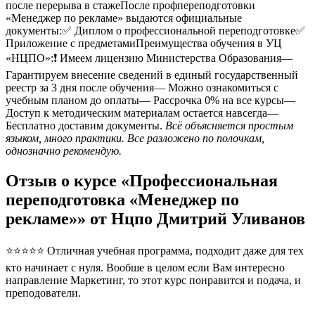
после перерыва в стажеПосле профпереподготовки
«Менеджер по рекламе» выдаются официальные
документы:✅ Диплом о профессиональной переподготовке✅
Приложение с предметамиПреимущества обучения в УЦ
«НЦПО»:❗️ Имеем лицензию Министерства Образования—
Гарантируем внесение сведений в единый государственный
реестр за 3 дня после обучения— Можно ознакомиться с
учебным планом до оплаты— Рассрочка 0% на все курсы—
Доступ к методическим материалам остается навсегда—
Бесплатно доставим документы.
Всё объясняется простым
языком, много практики. Все разложено по полочкам,
однозначно рекомендую.
Отзыв о курсе «Профессиональная
переподготовка «Менеджер по
рекламе»» от Нцпо Дмитрий Уливанов
⭐⭐⭐⭐⭐ Отличная учебная программа, подходит даже для тех
кто начинает с нуля. Вообше в целом если Вам интересно
направление Маркетинг, то этот курс понравится и подача, и
преподователи.