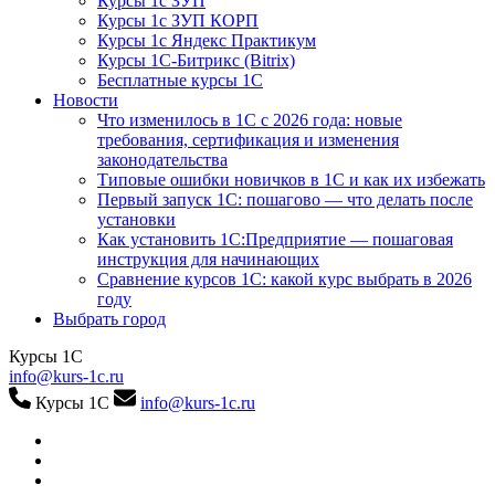
Курсы 1с ЗУП
Курсы 1с ЗУП КОРП
Курсы 1с Яндекс Практикум
Курсы 1С-Битрикс (Bitrix)
Бесплатные курсы 1С
Новости
Что изменилось в 1С с 2026 года: новые
требования, сертификация и изменения
законодательства
Типовые ошибки новичков в 1С и как их избежать
Первый запуск 1С: пошагово — что делать после
установки
Как установить 1С:Предприятие — пошаговая
инструкция для начинающих
Сравнение курсов 1С: какой курс выбрать в 2026
году
Выбрать город
Курсы 1С
info@kurs-1c.ru
Курсы 1С
info@kurs-1c.ru