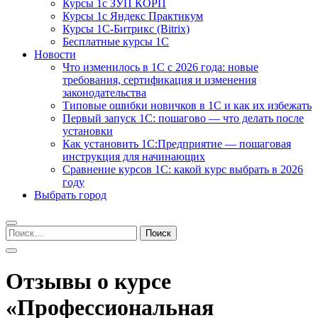
Курсы 1с ЗУП КОРП
Курсы 1с Яндекс Практикум
Курсы 1С-Битрикс (Bitrix)
Бесплатные курсы 1С
Новости
Что изменилось в 1С с 2026 года: новые
требования, сертификация и изменения
законодательства
Типовые ошибки новичков в 1С и как их избежать
Первый запуск 1С: пошагово — что делать после
установки
Как установить 1С:Предприятие — пошаговая
инструкция для начинающих
Сравнение курсов 1С: какой курс выбрать в 2026
году
Выбрать город
Найти:
Отзывы о курсе
«Профессиональная