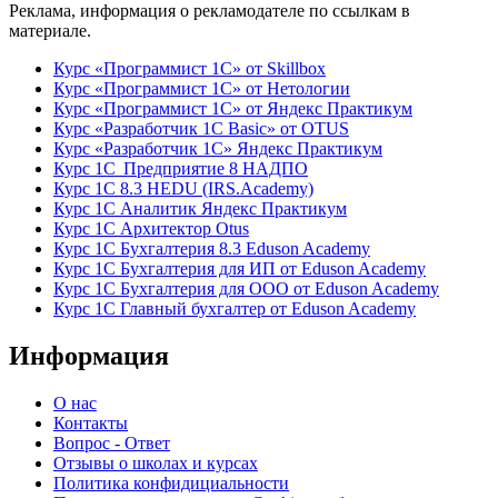
Реклама, информация о рекламодателе по ссылкам в
материале.
Курс «Программист 1С» от Skillbox
Курс «Программист 1С» от Нетологии
Курс «Программист 1С» от Яндекс Практикум
Курс «Разработчик 1С Basic» от OTUS
Курс «Разработчик 1С» Яндекс Практикум
Курс 1С Предприятие 8 НАДПО
Курс 1С 8.3 HEDU (IRS.Academy)
Курс 1С Аналитик Яндекс Практикум
Курс 1С Архитектор Otus
Курс 1С Бухгалтерия 8.3 Eduson Academy
Курс 1С Бухгалтерия для ИП от Eduson Academy
Курс 1С Бухгалтерия для ООО от Eduson Academy
Курс 1С Главный бухгалтер от Eduson Academy
Информация
О нас
Контакты
Вопрос - Ответ
Отзывы о школах и курсах
Политика конфидициальности