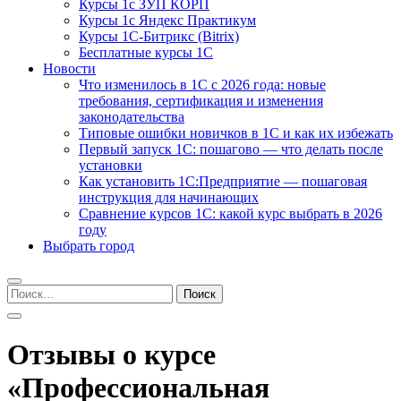
Курсы 1с ЗУП КОРП
Курсы 1с Яндекс Практикум
Курсы 1С-Битрикс (Bitrix)
Бесплатные курсы 1С
Новости
Что изменилось в 1С с 2026 года: новые
требования, сертификация и изменения
законодательства
Типовые ошибки новичков в 1С и как их избежать
Первый запуск 1С: пошагово — что делать после
установки
Как установить 1С:Предприятие — пошаговая
инструкция для начинающих
Сравнение курсов 1С: какой курс выбрать в 2026
году
Выбрать город
Найти:
Отзывы о курсе
«Профессиональная