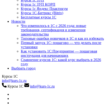
Курсы 1с ЗУП
Курсы 1с ЗУП КОРП
Курсы 1с Яндекс Практикум
Курсы 1С-Битрикс (Bitrix)
Бесплатные курсы 1С
Новости
Что изменилось в 1С с 2026 года: новые
требования, сертификация и изменения
законодательства
Типовые ошибки новичков в 1С и как их избежать
Первый запуск 1С: пошагово — что делать после
установки
Как установить 1С:Предприятие — пошаговая
инструкция для начинающих
Сравнение курсов 1С: какой курс выбрать в 2026
году
Выбрать город
Курсы 1С
info@kurs-1c.ru
Курсы 1С
info@kurs-1c.ru