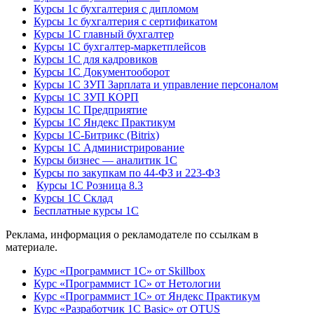
Курсы 1с бухгалтерия с дипломом
Курсы 1с бухгалтерия с сертификатом
Курсы 1С главный бухгалтер
Курсы 1С бухгалтер-маркетплейсов
Курсы 1С для кадровиков
Курсы 1С Документооборот
Курсы 1С ЗУП Зарплата и управление персоналом
Курсы 1С ЗУП КОРП
Курсы 1С Предприятие
Курсы 1С Яндекс Практикум
Курсы 1С-Битрикс (Bitrix)
Курсы 1С Администрирование
Курсы бизнес — аналитик 1С
Курсы по закупкам по 44‑ФЗ и 223‑ФЗ
Курсы 1С Розница 8.3
Курсы 1С Склад
Бесплатные курсы 1С
Реклама, информация о рекламодателе по ссылкам в
материале.
Курс «Программист 1С» от Skillbox
Курс «Программист 1С» от Нетологии
Курс «Программист 1С» от Яндекс Практикум
Курс «Разработчик 1С Basic» от OTUS