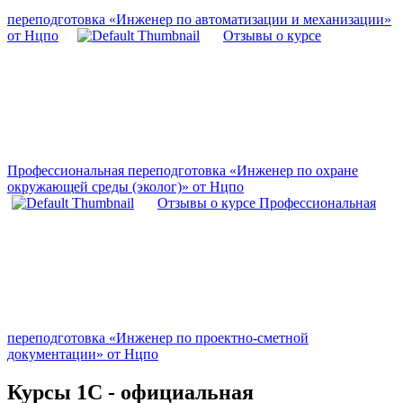
переподготовка «Инженер по автоматизации и механизации»
от Нцпо
Отзывы о курсе
Профессиональная переподготовка «Инженер по охране
окружающей среды (эколог)» от Нцпо
Отзывы о курсе Профессиональная
переподготовка «Инженер по проектно-сметной
документации» от Нцпо
Курсы 1С - официальная