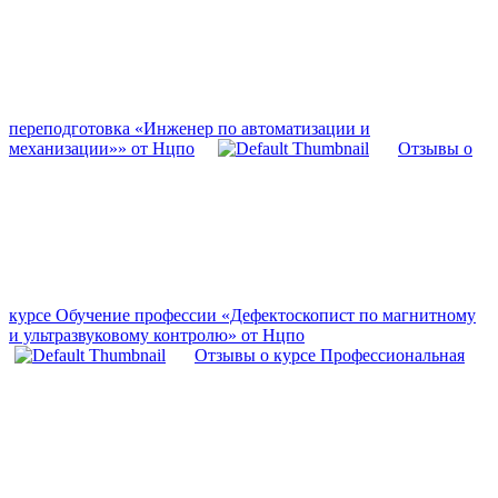
переподготовка «Инженер по автоматизации и
механизации»» от Нцпо
Отзывы о
курсе Обучение профессии «Дефектоскопист по магнитному
и ультразвуковому контролю» от Нцпо
Отзывы о курсе Профессиональная