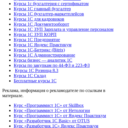
Курсы 1с бухгалтерия с сертификатом
Курсы 1С главный бухгалтер
Курсы 1С бухгалтер-маркетплейсов
Курсы 1С для кадровиков
Курсы 1С Документооборот
Курсы 1С ЗУП Зарплата и управление персоналом
Курсы 1С ЗУП КОРП
Курсы 1С Предприятие
Курсы 1С Яндекс Практикум
Курсы 1С-Битрикс (Bitrix)
Курсы 1С Администрирование
Курсы бизнес — аналитик 1С
Курсы по закупкам по 44‑ФЗ и 223‑ФЗ
Курсы 1С Розница 8.3
Курсы 1С Склад
Бесплатные курсы 1С
Реклама, информация о рекламодателе по ссылкам в
материале.
Курс «Программист 1С» от Skillbox
Курс «Программист 1С» от Нетологии
Курс «Программист 1С» от Яндекс Практикум
Курс «Разработчик 1С Basic» от OTUS
Курс «Разработчик 1С» Яндекс Практикум