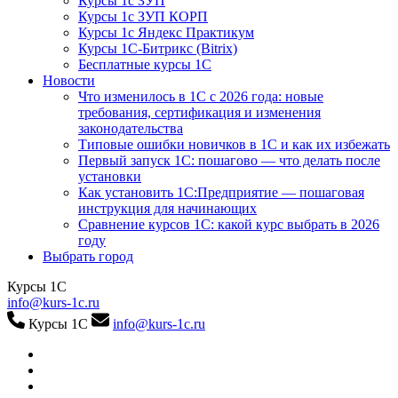
Курсы 1с ЗУП
Курсы 1с ЗУП КОРП
Курсы 1с Яндекс Практикум
Курсы 1С-Битрикс (Bitrix)
Бесплатные курсы 1С
Новости
Что изменилось в 1С с 2026 года: новые
требования, сертификация и изменения
законодательства
Типовые ошибки новичков в 1С и как их избежать
Первый запуск 1С: пошагово — что делать после
установки
Как установить 1С:Предприятие — пошаговая
инструкция для начинающих
Сравнение курсов 1С: какой курс выбрать в 2026
году
Выбрать город
Курсы 1С
info@kurs-1c.ru
Курсы 1С
info@kurs-1c.ru