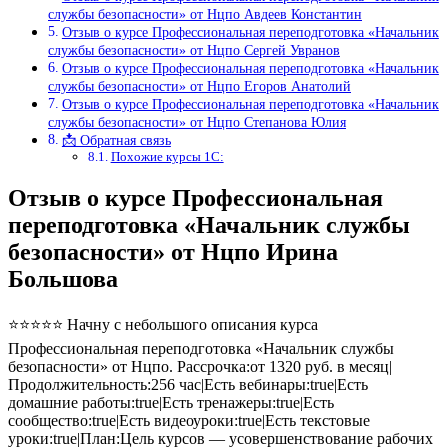
службы безопасности» от Нцпо Авдеев Константин
Отзыв о курсе Профессиональная переподготовка «Начальник
службы безопасности» от Нцпо Сергей Увранов
Отзыв о курсе Профессиональная переподготовка «Начальник
службы безопасности» от Нцпо Егоров Анатолий
Отзыв о курсе Профессиональная переподготовка «Начальник
службы безопасности» от Нцпо Степанова Юлия
📩 Обратная связь
Похожие курсы 1С:
Отзыв о курсе Профессиональная
переподготовка «Начальник службы
безопасности» от Нцпо Ирина
Большова
⭐⭐⭐⭐⭐ Начну с небольшого описания курса
Профессиональная переподготовка «Начальник службы
безопасности» от Нцпо. Рассрочка:от 1320 руб. в месяц|
Продолжительность:256 час|Есть вебинары:true|Есть
домашние работы:true|Есть тренажеры:true|Есть
сообщество:true|Есть видеоуроки:true|Есть текстовые
уроки:true|План:Цель курсов — усовершенствование рабочих