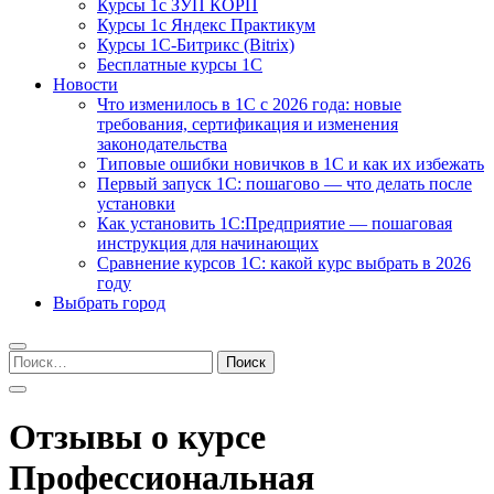
Курсы 1с ЗУП КОРП
Курсы 1с Яндекс Практикум
Курсы 1С-Битрикс (Bitrix)
Бесплатные курсы 1С
Новости
Что изменилось в 1С с 2026 года: новые
требования, сертификация и изменения
законодательства
Типовые ошибки новичков в 1С и как их избежать
Первый запуск 1С: пошагово — что делать после
установки
Как установить 1С:Предприятие — пошаговая
инструкция для начинающих
Сравнение курсов 1С: какой курс выбрать в 2026
году
Выбрать город
Найти:
Отзывы о курсе
Профессиональная