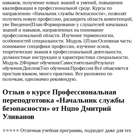
навыков, получение новых знаний и умений, повышение
квалификации в профессиональной среде. Курсы по
направлению «Начальник службы безопасности», позволят
получить новую профессию, расширить область компетенций,
уве Введение|План:Формирование у слушателей начальных
знаний и навыков, направленных на понимание
профессиональной области. Изучение терминологии,
особенностей специальности. Модуль 1|План:Основная часть:
понимание специфики профессии, изучение основ,
теоретические знания в профессиональной деятельности,
должностные инструкции и характеристики специальности.
Модуль 2|Формат обучения:Самостоятельно|Результат
обучения:Диплом|Тип обучения:Профессия Всё объясняется
простым языком, много практики. Все разложено по
полочкам, однозначно рекомендую.
Отзыв о курсе Профессиональная
переподготовка «Начальник службы
безопасности» от Нцпо Дмитрий
Уливанов
⭐⭐⭐⭐⭐ Отличная учебная программа, подходит даже для тех