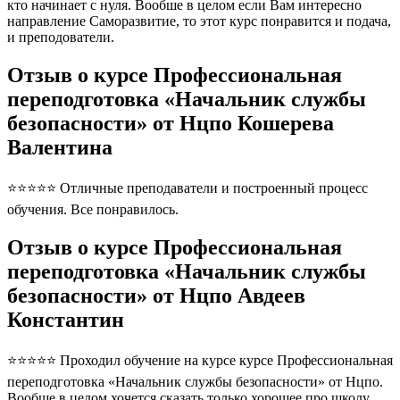
кто начинает с нуля. Вообше в целом если Вам интересно
направление Саморазвитие, то этот курс понравится и подача,
и преподователи.
Отзыв о курсе Профессиональная
переподготовка «Начальник службы
безопасности» от Нцпо Кошерева
Валентина
⭐⭐⭐⭐⭐ Отличные преподаватели и построенный процесс
обучения. Все понравилось.
Отзыв о курсе Профессиональная
переподготовка «Начальник службы
безопасности» от Нцпо Авдеев
Константин
⭐⭐⭐⭐⭐ Проходил обучение на курсе курсе Профессиональная
переподготовка «Начальник службы безопасности» от Нцпо.
Вообще в целом хочется сказать только хорошее про школу