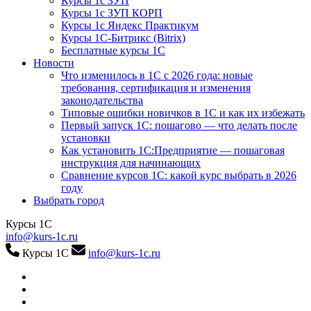
Курсы 1с ЗУП
Курсы 1с ЗУП КОРП
Курсы 1с Яндекс Практикум
Курсы 1С-Битрикс (Bitrix)
Бесплатные курсы 1С
Новости
Что изменилось в 1С с 2026 года: новые
требования, сертификация и изменения
законодательства
Типовые ошибки новичков в 1С и как их избежать
Первый запуск 1С: пошагово — что делать после
установки
Как установить 1С:Предприятие — пошаговая
инструкция для начинающих
Сравнение курсов 1С: какой курс выбрать в 2026
году
Выбрать город
Курсы 1С
info@kurs-1c.ru
Курсы 1С
info@kurs-1c.ru