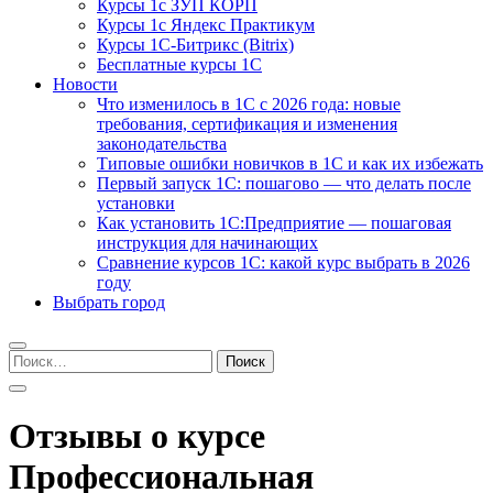
Курсы 1с ЗУП КОРП
Курсы 1с Яндекс Практикум
Курсы 1С-Битрикс (Bitrix)
Бесплатные курсы 1С
Новости
Что изменилось в 1С с 2026 года: новые
требования, сертификация и изменения
законодательства
Типовые ошибки новичков в 1С и как их избежать
Первый запуск 1С: пошагово — что делать после
установки
Как установить 1С:Предприятие — пошаговая
инструкция для начинающих
Сравнение курсов 1С: какой курс выбрать в 2026
году
Выбрать город
Найти:
Отзывы о курсе
Профессиональная