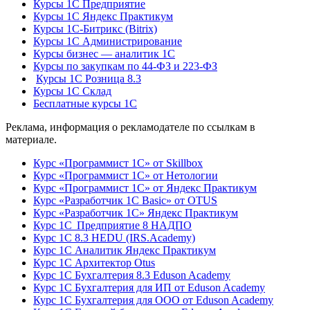
Курсы 1С Предприятие
Курсы 1С Яндекс Практикум
Курсы 1С-Битрикс (Bitrix)
Курсы 1С Администрирование
Курсы бизнес — аналитик 1С
Курсы по закупкам по 44‑ФЗ и 223‑ФЗ
Курсы 1С Розница 8.3
Курсы 1С Склад
Бесплатные курсы 1С
Реклама, информация о рекламодателе по ссылкам в
материале.
Курс «Программист 1С» от Skillbox
Курс «Программист 1С» от Нетологии
Курс «Программист 1С» от Яндекс Практикум
Курс «Разработчик 1С Basic» от OTUS
Курс «Разработчик 1С» Яндекс Практикум
Курс 1С Предприятие 8 НАДПО
Курс 1С 8.3 HEDU (IRS.Academy)
Курс 1С Аналитик Яндекс Практикум
Курс 1С Архитектор Otus
Курс 1С Бухгалтерия 8.3 Eduson Academy
Курс 1С Бухгалтерия для ИП от Eduson Academy
Курс 1С Бухгалтерия для ООО от Eduson Academy