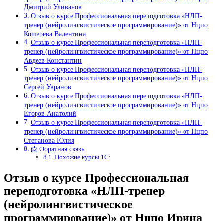
Дмитрий Уливанов
Отзыв о курсе Профессиональная переподготовка «НЛП-
тренер (нейролингвистическое программирование)» от Нцпо
Кошерева Валентина
Отзыв о курсе Профессиональная переподготовка «НЛП-
тренер (нейролингвистическое программирование)» от Нцпо
Авдеев Константин
Отзыв о курсе Профессиональная переподготовка «НЛП-
тренер (нейролингвистическое программирование)» от Нцпо
Сергей Увранов
Отзыв о курсе Профессиональная переподготовка «НЛП-
тренер (нейролингвистическое программирование)» от Нцпо
Егоров Анатолий
Отзыв о курсе Профессиональная переподготовка «НЛП-
тренер (нейролингвистическое программирование)» от Нцпо
Степанова Юлия
📩 Обратная связь
Похожие курсы 1С:
Отзыв о курсе Профессиональная
переподготовка «НЛП-тренер
(нейролингвистическое
программирование)» от Нцпо Ирина