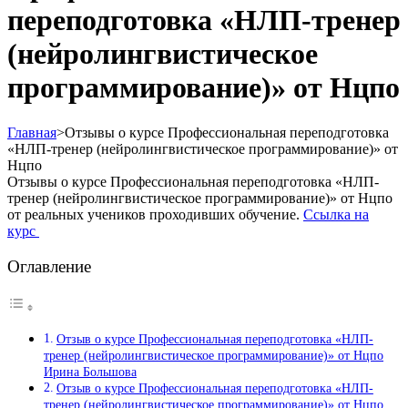
переподготовка «НЛП-тренер
(нейролингвистическое
программирование)» от Нцпо
Главная
>
Отзывы о курсе Профессиональная переподготовка
«НЛП-тренер (нейролингвистическое программирование)» от
Нцпо
Отзывы о курсе Профессиональная переподготовка «НЛП-
тренер (нейролингвистическое программирование)» от Нцпо
от реальных учеников проходивших обучение.
Ссылка на
курс
Оглавление
Отзыв о курсе Профессиональная переподготовка «НЛП-
тренер (нейролингвистическое программирование)» от Нцпо
Ирина Большова
Отзыв о курсе Профессиональная переподготовка «НЛП-
тренер (нейролингвистическое программирование)» от Нцпо