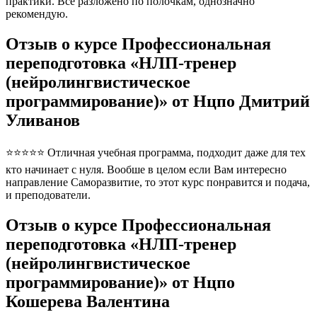
практики. Все разложено по полочкам, однозначно
рекомендую.
Отзыв о курсе Профессиональная
переподготовка «НЛП-тренер
(нейролингвистическое
программирование)» от Нцпо Дмитрий
Уливанов
⭐⭐⭐⭐⭐ Отличная учебная программа, подходит даже для тех
кто начинает с нуля. Вообше в целом если Вам интересно
направление Саморазвитие, то этот курс понравится и подача,
и преподователи.
Отзыв о курсе Профессиональная
переподготовка «НЛП-тренер
(нейролингвистическое
программирование)» от Нцпо
Кошерева Валентина