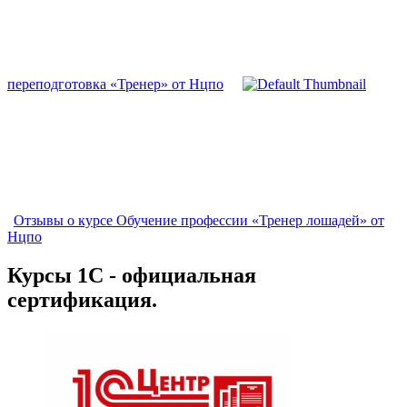
переподготовка «Тренер» от Нцпо
Отзывы о курсе Обучение профессии «Тренер лошадей» от
Нцпо
Курсы 1С - официальная
сертификация.