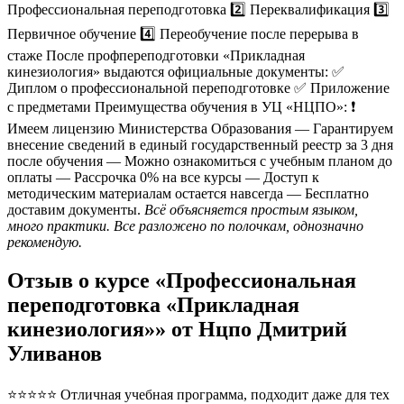
Профессиональная переподготовка 2️⃣ Переквалификация 3️⃣
Первичное обучение 4️⃣ Переобучение после перерыва в
стаже После профпереподготовки «Прикладная
кинезиология» выдаются официальные документы: ✅
Диплом о профессиональной переподготовке ✅ Приложение
с предметами Преимущества обучения в УЦ «НЦПО»: ❗️
Имеем лицензию Министерства Образования — Гарантируем
внесение сведений в единый государственный реестр за 3 дня
после обучения — Можно ознакомиться с учебным планом до
оплаты — Рассрочка 0% на все курсы — Доступ к
методическим материалам остается навсегда — Бесплатно
доставим документы.
Всё объясняется простым языком,
много практики. Все разложено по полочкам, однозначно
рекомендую.
Отзыв о курсе «Профессиональная
переподготовка «Прикладная
кинезиология»» от Нцпо Дмитрий
Уливанов
⭐⭐⭐⭐⭐ Отличная учебная программа, подходит даже для тех