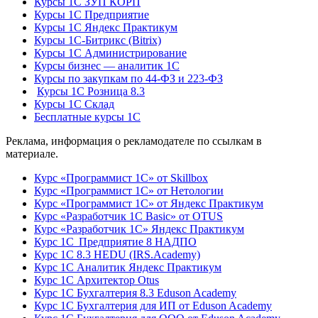
Курсы 1С ЗУП КОРП
Курсы 1С Предприятие
Курсы 1С Яндекс Практикум
Курсы 1С-Битрикс (Bitrix)
Курсы 1С Администрирование
Курсы бизнес — аналитик 1С
Курсы по закупкам по 44‑ФЗ и 223‑ФЗ
Курсы 1С Розница 8.3
Курсы 1С Склад
Бесплатные курсы 1С
Реклама, информация о рекламодателе по ссылкам в
материале.
Курс «Программист 1С» от Skillbox
Курс «Программист 1С» от Нетологии
Курс «Программист 1С» от Яндекс Практикум
Курс «Разработчик 1С Basic» от OTUS
Курс «Разработчик 1С» Яндекс Практикум
Курс 1С Предприятие 8 НАДПО
Курс 1С 8.3 HEDU (IRS.Academy)
Курс 1С Аналитик Яндекс Практикум
Курс 1С Архитектор Otus
Курс 1С Бухгалтерия 8.3 Eduson Academy
Курс 1С Бухгалтерия для ИП от Eduson Academy