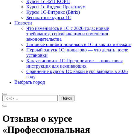
Курсы 1с ЗУП КОРП
Курсы 1с Яндекс Практикум
Курсы 1С-Битрикс (Bitrix)
Бесплатные курсы 1С
Новости
Что изменилось в 1С с 2026 года: новые
требования, сертификация и изменения
законодательства
Типовые ошибки новичков в 1С и как их избежать
Первый запуск 1С: пошагово — что делать после
установки
Как установить 1С:Предприятие — пошаговая
инструкция для начинающих
Сравнение курсов 1С: какой курс выбрать в 2026
году
Выбрать город
Найти:
Отзывы о курсе
«Профессиональная