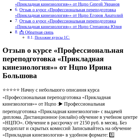
«Прикладная кинезиология»» от Нцпо Сергей Увранов
Отзыв о курсе «Профессиональная переподготовка
«Прикладная кинезиология»» от Нцпо Егоров Анатолий
Отзыв о курсе «Профессиональная переподготовка
«Прикладная кинезиология»» от Нцпо Степанова Юлия
📩 Обратная связь
Похожие курсы 1С:
Отзыв о курсе «Профессиональная
переподготовка «Прикладная
кинезиология»» от Нцпо Ирина
Большова
⭐⭐⭐⭐⭐ Начну с небольшого описания курса
«Профессиональная переподготовка «Прикладная
кинезиология»» от Нцпо :▶️ Профессиональная
переподготовка «Прикладная кинезиология» с выдачей
диплома. Дистанционное (онлайн) обучение в учебном центре
«НЦПО». Обучение в рассрочку от 2150 руб. в месяц. Без
предоплат и скрытых комиссий Записывайтесь на обучение
«Прикладная кинезиология» в удобном формате: 1️⃣