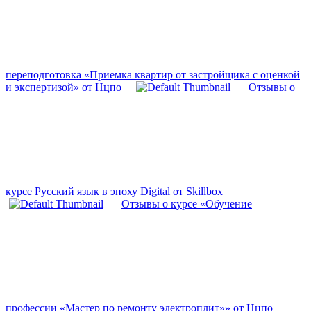
переподготовка «Приемка квартир от застройщика с оценкой
и экспертизой» от Нцпо
Отзывы о
курсе Русский язык в эпоху Digital от Skillbox
Отзывы о курсе «Обучение
профессии «Мастер по ремонту электроплит»» от Нцпо