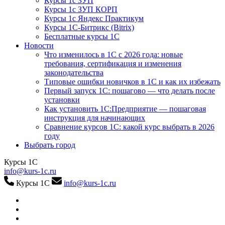
Курсы 1с ЗУП
Курсы 1с ЗУП КОРП
Курсы 1с Яндекс Практикум
Курсы 1С-Битрикс (Bitrix)
Бесплатные курсы 1С
Новости
Что изменилось в 1С с 2026 года: новые
требования, сертификация и изменения
законодательства
Типовые ошибки новичков в 1С и как их избежать
Первый запуск 1С: пошагово — что делать после
установки
Как установить 1С:Предприятие — пошаговая
инструкция для начинающих
Сравнение курсов 1С: какой курс выбрать в 2026
году
Выбрать город
Курсы 1С
info@kurs-1c.ru
Курсы 1С
info@kurs-1c.ru