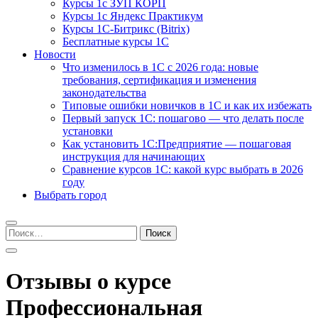
Курсы 1с ЗУП КОРП
Курсы 1с Яндекс Практикум
Курсы 1С-Битрикс (Bitrix)
Бесплатные курсы 1С
Новости
Что изменилось в 1С с 2026 года: новые
требования, сертификация и изменения
законодательства
Типовые ошибки новичков в 1С и как их избежать
Первый запуск 1С: пошагово — что делать после
установки
Как установить 1С:Предприятие — пошаговая
инструкция для начинающих
Сравнение курсов 1С: какой курс выбрать в 2026
году
Выбрать город
Найти:
Отзывы о курсе
Профессиональная