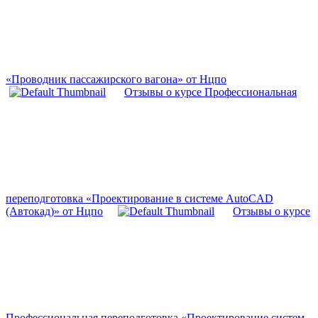
«Проводник пассажирского вагона» от Нцпо
Отзывы о курсе Профессиональная
переподготовка «Проектирование в системе AutoCAD
(Автокад)» от Нцпо
Отзывы о курсе
Профессиональная переподготовка «Проектирование систем