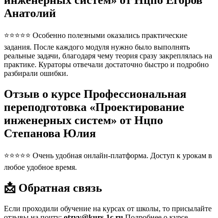
инженерных систем» от Нцпо Егоров
Анатолий
⭐⭐⭐⭐⭐ Особенно полезными оказались практические
задания. После каждого модуля нужно было выполнять
реальные задачи, благодаря чему теория сразу закреплялась на
практике. Кураторы отвечали достаточно быстро и подробно
разбирали ошибки.
Отзыв о курсе Профессиональная
переподготовка «Проектирование
инженерных систем» от Нцпо
Степанова Юлия
⭐⭐⭐⭐⭐ Очень удобная онлайн-платформа. Доступ к урокам в
любое удобное время.
📩 Обратная связь
Если проходили обучение на курсах от школы, то присылайте
отзывы на почту:
otzyv@kurs-1c.ru
Подробнее о курсе