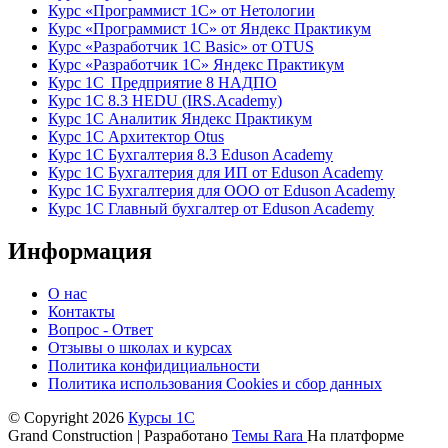
Курс «Программист 1С» от Нетологии
Курс «Программист 1С» от Яндекс Практикум
Курс «Разработчик 1С Basic» от OTUS
Курс «Разработчик 1С» Яндекс Практикум
Курс 1С Предприятие 8 НАДПО
Курс 1С 8.3 HEDU (IRS.Academy)
Курс 1С Аналитик Яндекс Практикум
Курс 1С Архитектор Otus
Курс 1С Бухгалтерия 8.3 Eduson Academy
Курс 1С Бухгалтерия для ИП от Eduson Academy
Курс 1С Бухгалтерия для ООО от Eduson Academy
Курс 1С Главный бухгалтер от Eduson Academy
Информация
О нас
Контакты
Вопрос - Ответ
Отзывы о школах и курсах
Политика конфидициальности
Политика использования Cookies и сбор данных
© Copyright 2026
Курсы 1С
Grand Construction | Разработано
Темы Rara
На платформе