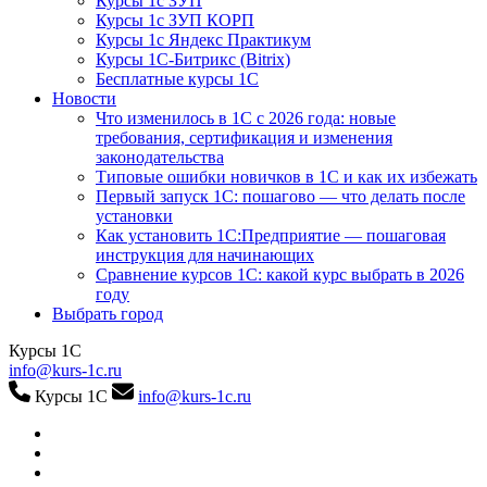
Курсы 1с ЗУП
Курсы 1с ЗУП КОРП
Курсы 1с Яндекс Практикум
Курсы 1С-Битрикс (Bitrix)
Бесплатные курсы 1С
Новости
Что изменилось в 1С с 2026 года: новые
требования, сертификация и изменения
законодательства
Типовые ошибки новичков в 1С и как их избежать
Первый запуск 1С: пошагово — что делать после
установки
Как установить 1С:Предприятие — пошаговая
инструкция для начинающих
Сравнение курсов 1С: какой курс выбрать в 2026
году
Выбрать город
Курсы 1С
info@kurs-1c.ru
Курсы 1С
info@kurs-1c.ru