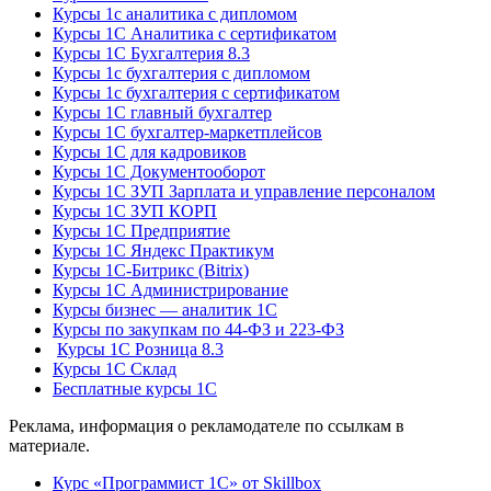
Курсы 1с аналитика с дипломом
Курсы 1С Аналитика с сертификатом
Курсы 1С Бухгалтерия 8.3
Курсы 1с бухгалтерия с дипломом
Курсы 1с бухгалтерия с сертификатом
Курсы 1С главный бухгалтер
Курсы 1С бухгалтер-маркетплейсов
Курсы 1С для кадровиков
Курсы 1С Документооборот
Курсы 1С ЗУП Зарплата и управление персоналом
Курсы 1С ЗУП КОРП
Курсы 1С Предприятие
Курсы 1С Яндекс Практикум
Курсы 1С-Битрикс (Bitrix)
Курсы 1С Администрирование
Курсы бизнес — аналитик 1С
Курсы по закупкам по 44‑ФЗ и 223‑ФЗ
Курсы 1С Розница 8.3
Курсы 1С Склад
Бесплатные курсы 1С
Реклама, информация о рекламодателе по ссылкам в
материале.
Курс «Программист 1С» от Skillbox