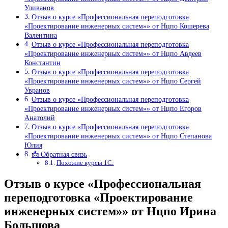
Уливанов
Отзыв о курсе «Профессиональная переподготовка
«Проектирование инженерных систем»» от Нцпо Кошерева
Валентина
Отзыв о курсе «Профессиональная переподготовка
«Проектирование инженерных систем»» от Нцпо Авдеев
Константин
Отзыв о курсе «Профессиональная переподготовка
«Проектирование инженерных систем»» от Нцпо Сергей
Увранов
Отзыв о курсе «Профессиональная переподготовка
«Проектирование инженерных систем»» от Нцпо Егоров
Анатолий
Отзыв о курсе «Профессиональная переподготовка
«Проектирование инженерных систем»» от Нцпо Степанова
Юлия
📩 Обратная связь
Похожие курсы 1С:
Отзыв о курсе «Профессиональная
переподготовка «Проектирование
инженерных систем»» от Нцпо Ирина
Большова