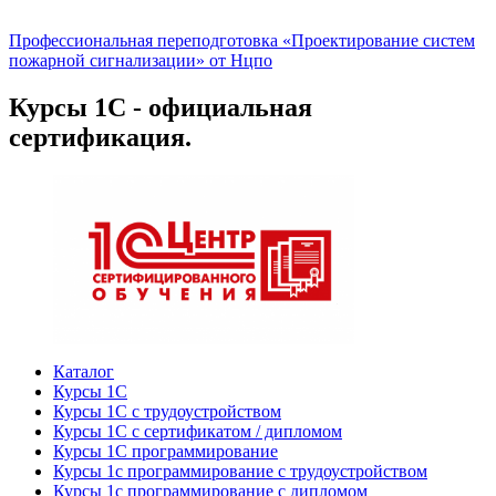
Профессиональная переподготовка «Проектирование систем
пожарной сигнализации» от Нцпо
Курсы 1С - официальная
сертификация.
Каталог
Курсы 1С
Курсы 1С с трудоустройством
Курсы 1С с сертификатом / дипломом
Курсы 1С программирование
Курсы 1с программирование с трудоустройством
Курсы 1с программирование с дипломом