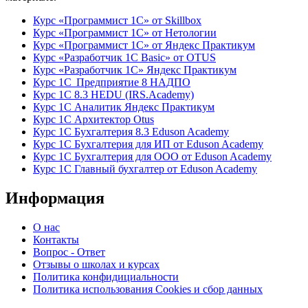
Курс «Программист 1С» от Skillbox
Курс «Программист 1С» от Нетологии
Курс «Программист 1С» от Яндекс Практикум
Курс «Разработчик 1С Basic» от OTUS
Курс «Разработчик 1С» Яндекс Практикум
Курс 1С Предприятие 8 НАДПО
Курс 1С 8.3 HEDU (IRS.Academy)
Курс 1С Аналитик Яндекс Практикум
Курс 1С Архитектор Otus
Курс 1С Бухгалтерия 8.3 Eduson Academy
Курс 1С Бухгалтерия для ИП от Eduson Academy
Курс 1С Бухгалтерия для ООО от Eduson Academy
Курс 1С Главный бухгалтер от Eduson Academy
Информация
О нас
Контакты
Вопрос - Ответ
Отзывы о школах и курсах
Политика конфидициальности
Политика использования Cookies и сбор данных