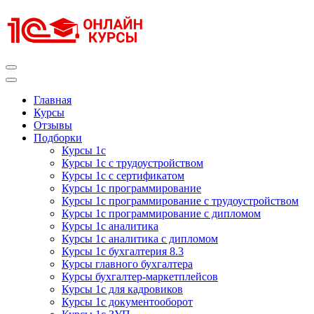
Перейти
к
содержимому
(нажмите
Enter)
Курсы 1С
Курсы 1С официальная сертификация
Главная
Курсы
Отзывы
Подборки
Курсы 1с
Курсы 1с с трудоустройством
Курсы 1с с сертификатом
Курсы 1с программирование
Курсы 1с программирование с трудоустройством
Курсы 1с программирование с дипломом
Курсы 1с аналитика
Курсы 1с аналитика с дипломом
Курсы 1с бухгалтерия 8.3
Курсы главного бухгалтера
Курсы бухгалтер-маркетплейсов
Курсы 1с для кадровиков
Курсы 1с документооборот