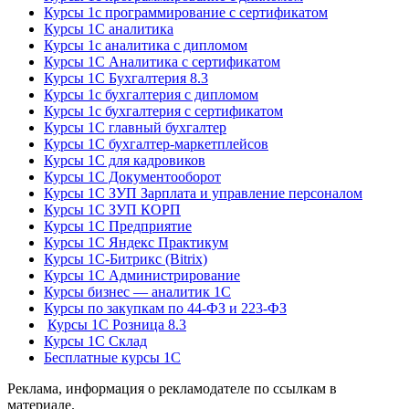
Курсы 1с программирование с сертификатом
Курсы 1С аналитика
Курсы 1с аналитика с дипломом
Курсы 1С Аналитика с сертификатом
Курсы 1С Бухгалтерия 8.3
Курсы 1с бухгалтерия с дипломом
Курсы 1с бухгалтерия с сертификатом
Курсы 1С главный бухгалтер
Курсы 1С бухгалтер-маркетплейсов
Курсы 1С для кадровиков
Курсы 1С Документооборот
Курсы 1С ЗУП Зарплата и управление персоналом
Курсы 1С ЗУП КОРП
Курсы 1С Предприятие
Курсы 1С Яндекс Практикум
Курсы 1С-Битрикс (Bitrix)
Курсы 1С Администрирование
Курсы бизнес — аналитик 1С
Курсы по закупкам по 44‑ФЗ и 223‑ФЗ
Курсы 1С Розница 8.3
Курсы 1С Склад
Бесплатные курсы 1С
Реклама, информация о рекламодателе по ссылкам в
материале.