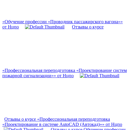
«Обучение профессии «Проводник пассажирского вагона»»
от Нцпо
Отзывы о курсе
«Профессиональная переподготовка «Проектирование систем
пожарной сигнализации»» от Нцпо
Отзывы о курсе «Профессиональная переподготовка
«Проектирование в системе AutoCAD (Автокад)»» от Нцпо
Отзывы о курсе Обучение профессии