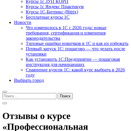
Курсы 1с ЗУП КОРП
Курсы 1с Яндекс Практикум
Курсы 1С-Битрикс (Bitrix)
Бесплатные курсы 1С
Новости
Что изменилось в 1С с 2026 года: новые
требования, сертификация и изменения
законодательства
Типовые ошибки новичков в 1С и как их избежать
Первый запуск 1С: пошагово — что делать после
установки
Как установить 1С:Предприятие — пошаговая
инструкция для начинающих
Сравнение курсов 1С: какой курс выбрать в 2026
году
Выбрать город
Найти:
Отзывы о курсе
«Профессиональная