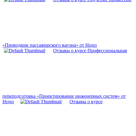
«Проводник пассажирского вагона» от Нцпо
Отзывы о курсе Профессиональная
переподготовка «Проектирование инженерных систем» от
Нцпо
Отзывы о курсе