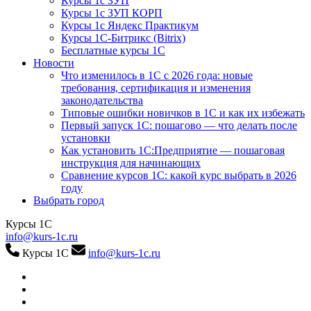
Курсы 1с ЗУП
Курсы 1с ЗУП КОРП
Курсы 1с Яндекс Практикум
Курсы 1С-Битрикс (Bitrix)
Бесплатные курсы 1С
Новости
Что изменилось в 1С с 2026 года: новые
требования, сертификация и изменения
законодательства
Типовые ошибки новичков в 1С и как их избежать
Первый запуск 1С: пошагово — что делать после
установки
Как установить 1С:Предприятие — пошаговая
инструкция для начинающих
Сравнение курсов 1С: какой курс выбрать в 2026
году
Выбрать город
Курсы 1С
info@kurs-1c.ru
Курсы 1С
info@kurs-1c.ru