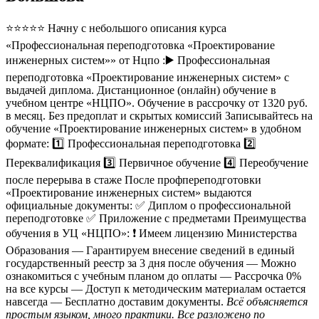
⭐⭐⭐⭐⭐ Начну с небольшого описания курса
«Профессиональная переподготовка «Проектирование
инженерных систем»» от Нцпо :▶️ Профессиональная
переподготовка «Проектирование инженерных систем» с
выдачей диплома. Дистанционное (онлайн) обучение в
учебном центре «НЦПО». Обучение в рассрочку от 1320 руб.
в месяц. Без предоплат и скрытых комиссий Записывайтесь на
обучение «Проектирование инженерных систем» в удобном
формате: 1️⃣ Профессиональная переподготовка 2️⃣
Переквалификация 3️⃣ Первичное обучение 4️⃣ Переобучение
после перерыва в стаже После профпереподготовки
«Проектирование инженерных систем» выдаются
официальные документы: ✅ Диплом о профессиональной
переподготовке ✅ Приложение с предметами Преимущества
обучения в УЦ «НЦПО»: ❗️ Имеем лицензию Министерства
Образования — Гарантируем внесение сведений в единый
государственный реестр за 3 дня после обучения — Можно
ознакомиться с учебным планом до оплаты — Рассрочка 0%
на все курсы — Доступ к методическим материалам остается
навсегда — Бесплатно доставим документы.
Всё объясняется
простым языком, много практики. Все разложено по