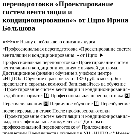
переподготовка «Проектирование
систем вентиляции и
кондиционирования»» от Нцпо Ирина
Большова
⭐⭐⭐⭐⭐ Начну с небольшого описания курса
«Профессиональная переподготовка «Проектирование систем
вентиляции и кондиционирования»» от Нцпо :▶️
Профессиональная переподготовка «Проектирование систем
вентиляции и кондиционирования» с выдачей диплома.
Дистанционное (онлайн) обучение в учебном центре
«НЦПО». Обучение в рассрочку от 1320 руб. в месяц. Без
предоплат и скрытых комиссий Записывайтесь на обучение
«Проектирование систем вентиляции и кондиционирования»
в удобном формате: 1️⃣ Профессиональная переподготовка 2️⃣
Переквалификация 3️⃣ Первичное обучение 4️⃣ Переобучение
после перерыва в стаже После профпереподготовки
«Проектирование систем вентиляции и кондиционирования»
выдаются официальные документы: ✅ Диплом о
профессиональной переподготовке ✅ Приложение с
предметами Преимущества обучения в УЦ «НЦПО»: ❗️ Имеем