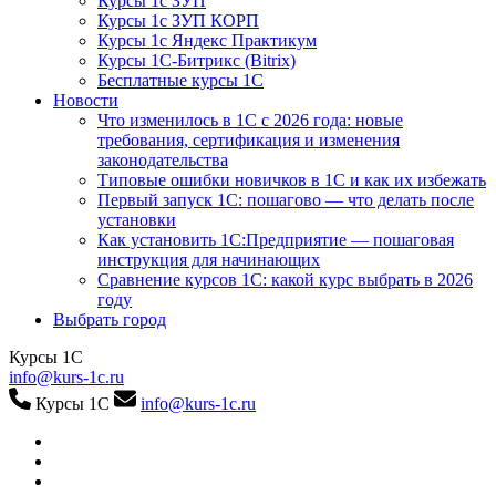
Курсы 1с ЗУП
Курсы 1с ЗУП КОРП
Курсы 1с Яндекс Практикум
Курсы 1С-Битрикс (Bitrix)
Бесплатные курсы 1С
Новости
Что изменилось в 1С с 2026 года: новые
требования, сертификация и изменения
законодательства
Типовые ошибки новичков в 1С и как их избежать
Первый запуск 1С: пошагово — что делать после
установки
Как установить 1С:Предприятие — пошаговая
инструкция для начинающих
Сравнение курсов 1С: какой курс выбрать в 2026
году
Выбрать город
Курсы 1С
info@kurs-1c.ru
Курсы 1С
info@kurs-1c.ru