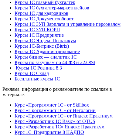
Курсы 1С главный бухгалтер
Курсы 1С бухгалтер-маркетплейсов
Курсы 1С для кадровиков
Курсы 1С Документооборот
Курсы 1С ЗУП Зарплата и управление персоналом
Курсы 1С ЗУП КОРП
Курсы 1С Предприятие
Курсы 1С Яндекс Практикум
Курсы 1С-Битрикс (Bitrix)
Курсы 1С Администрирование
Курсы бизнес — аналитик 1С
Курсы по закупкам по 44‑ФЗ и 223‑ФЗ
Курсы 1С Розница 8.3
Курсы 1С Склад
Бесплатные курсы 1С
Реклама, информация о рекламодателе по ссылкам в
материале.
Курс «Программист 1С» от Skillbox
Курс «Программист 1С» от Нетологии
Курс «Программист 1С» от Яндекс Практикум
Курс «Разработчик 1С Basic» от OTUS
Курс «Разработчик 1С» Яндекс Практикум
Курс 1С Предприятие 8 НАДПО