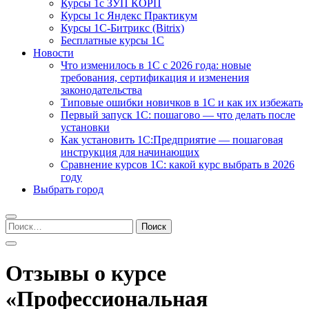
Курсы 1с ЗУП КОРП
Курсы 1с Яндекс Практикум
Курсы 1С-Битрикс (Bitrix)
Бесплатные курсы 1С
Новости
Что изменилось в 1С с 2026 года: новые
требования, сертификация и изменения
законодательства
Типовые ошибки новичков в 1С и как их избежать
Первый запуск 1С: пошагово — что делать после
установки
Как установить 1С:Предприятие — пошаговая
инструкция для начинающих
Сравнение курсов 1С: какой курс выбрать в 2026
году
Выбрать город
Найти:
Отзывы о курсе
«Профессиональная