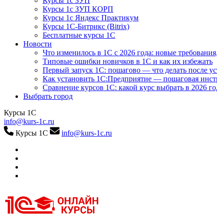
Курсы 1с ЗУП
Курсы 1с ЗУП КОРП
Курсы 1с Яндекс Практикум
Курсы 1С-Битрикс (Bitrix)
Бесплатные курсы 1С
Новости
Что изменилось в 1С с 2026 года: новые требования
Типовые ошибки новичков в 1С и как их избежать
Первый запуск 1С: пошагово — что делать после у
Как установить 1С:Предприятие — пошаговая инс
Сравнение курсов 1С: какой курс выбрать в 2026 го
Выбрать город
Курсы 1С
info@kurs-1c.ru
Курсы 1С
info@kurs-1c.ru