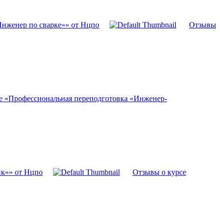
Инженер по сварке»» от Нцпо
Отзывы
е «Профессиональная переподготовка «Инженер-
ик»» от Нцпо
Отзывы о курсе