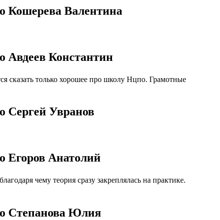
по Кошерева Валентина
о Авдеев Константин
я сказать только хорошее про школу Нцпо. Грамотные
о Сергей Увранов
о Егоров Анатолий
агодаря чему теория сразу закреплялась на практике.
по Степанова Юлия