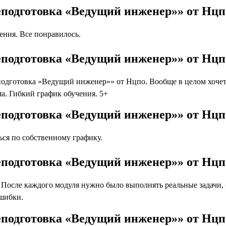
еподготовка «Ведущий инженер»» от Нц
ния. Все понравилось.
еподготовка «Ведущий инженер»» от Нцп
дготовка «Ведущий инженер»» от Нцпо. Вообще в целом хочетс
а. Гибкий график обучения. 5+
еподготовка «Ведущий инженер»» от Нцп
ся по собственному графику.
еподготовка «Ведущий инженер»» от Нцп
осле каждого модуля нужно было выполнять реальные задачи, бл
ошибки.
еподготовка «Ведущий инженер»» от Нц