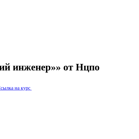
ий инженер»» от Нцпо
сылка на курс