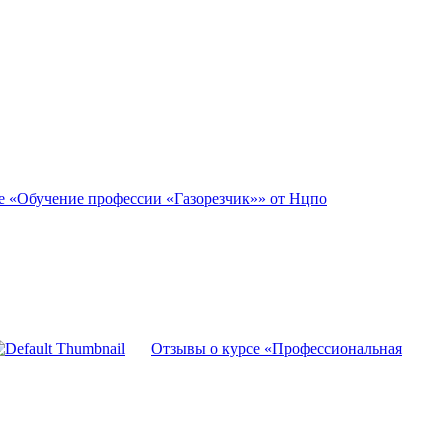
е «Обучение профессии «Газорезчик»» от Нцпо
Отзывы о курсе «Профессиональная