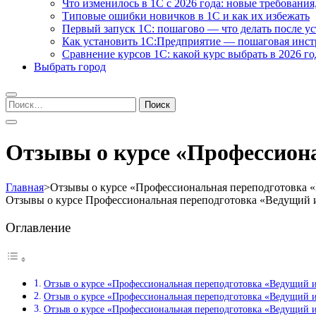
Что изменилось в 1С с 2026 года: новые требования
Типовые ошибки новичков в 1С и как их избежать
Первый запуск 1С: пошагово — что делать после у
Как установить 1С:Предприятие — пошаговая инс
Сравнение курсов 1С: какой курс выбрать в 2026 го
Выбрать город
Найти:
Отзывы о курсе «Профессион
Главная
>
Отзывы о курсе «Профессиональная переподготовка 
Отзывы о курсе Профессиональная переподготовка «Ведущий 
Оглавление
Отзыв о курсе «Профессиональная переподготовка «Ведущий
Отзыв о курсе «Профессиональная переподготовка «Ведущий
Отзыв о курсе «Профессиональная переподготовка «Ведущий 