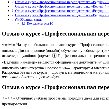
Отзыв о курсе «Профессиональная переподготовка «Ведущий 
Отзыв о курсе «Профессиональная переподготовка «Ведущий 
Отзыв о курсе «Профессиональная переподготовка «Ведущий 
Отзыв о курсе «Профессиональная переподготовка «Ведущий
📩 Обратная связь
Похожие курсы 1С:
Отзыв о курсе «Профессиональная пер
⭐⭐⭐⭐⭐ Начну с небольшого описания курса «Профессиональна
диплома. Дистанционное (онлайн) обучение в учебном центре 
инженер» в удобном формате:1️⃣ Профессиональная переподго
«Ведущий инженер» выдаются официальные документы:✅ Дип
лицензию Министерства Образования— Гарантируем внесение 
Рассрочка 0% на все курсы— Доступ к методическим материал
полочкам, однозначно рекомендую.
Отзыв о курсе «Профессиональная пер
⭐⭐⭐⭐⭐ Отличная учебная программа, подходит даже для тех кто
преподователи.