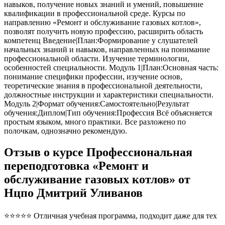
навыков, получение новых знаний и умений, повышение
квалификации в профессиональной среде. Курсы по
направлению «Ремонт и обслуживание газовых котлов»,
позволят получить новую профессию, расширить область
компетенц Введение|План:Формирование у слушателей
начальных знаний и навыков, направленных на понимание
профессиональной области. Изучение терминологии,
особенностей специальности. Модуль 1|План:Основная часть:
понимание специфики профессии, изучение основ,
теоретические знания в профессиональной деятельности,
должностные инструкции и характеристики специальности.
Модуль 2|Формат обучения:Самостоятельно|Результат
обучения:Диплом|Тип обучения:Профессия Всё объясняется
простым языком, много практики. Все разложено по
полочкам, однозначно рекомендую.
Отзыв о курсе Профессиональная
переподготовка «Ремонт и
обслуживание газовых котлов» от
Нцпо Дмитрий Уливанов
⭐⭐⭐⭐⭐ Отличная учебная программа, подходит даже для тех