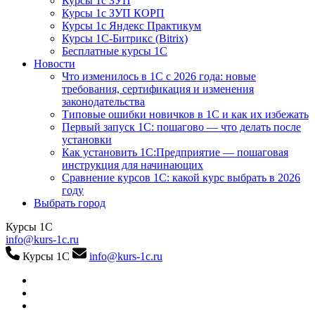
Курсы 1с ЗУП
Курсы 1с ЗУП КОРП
Курсы 1с Яндекс Практикум
Курсы 1С-Битрикс (Bitrix)
Бесплатные курсы 1С
Новости
Что изменилось в 1С с 2026 года: новые
требования, сертификация и изменения
законодательства
Типовые ошибки новичков в 1С и как их избежать
Первый запуск 1С: пошагово — что делать после
установки
Как установить 1С:Предприятие — пошаговая
инструкция для начинающих
Сравнение курсов 1С: какой курс выбрать в 2026
году
Выбрать город
Курсы 1С
info@kurs-1c.ru
Курсы 1С
info@kurs-1c.ru