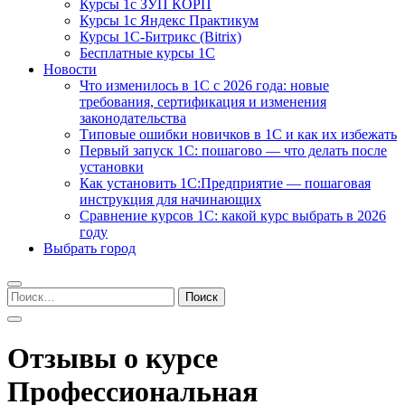
Курсы 1с ЗУП КОРП
Курсы 1с Яндекс Практикум
Курсы 1С-Битрикс (Bitrix)
Бесплатные курсы 1С
Новости
Что изменилось в 1С с 2026 года: новые
требования, сертификация и изменения
законодательства
Типовые ошибки новичков в 1С и как их избежать
Первый запуск 1С: пошагово — что делать после
установки
Как установить 1С:Предприятие — пошаговая
инструкция для начинающих
Сравнение курсов 1С: какой курс выбрать в 2026
году
Выбрать город
Найти:
Отзывы о курсе
Профессиональная