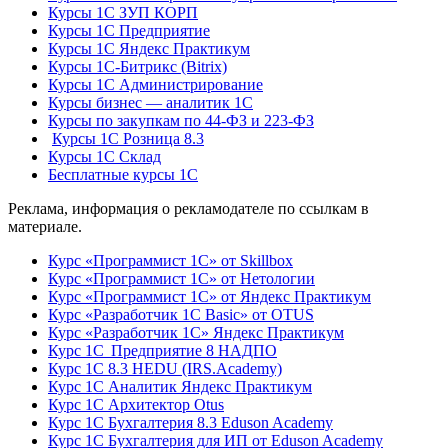
Курсы 1С ЗУП КОРП
Курсы 1С Предприятие
Курсы 1С Яндекс Практикум
Курсы 1С-Битрикс (Bitrix)
Курсы 1С Администрирование
Курсы бизнес — аналитик 1С
Курсы по закупкам по 44‑ФЗ и 223‑ФЗ
Курсы 1С Розница 8.3
Курсы 1С Склад
Бесплатные курсы 1С
Реклама, информация о рекламодателе по ссылкам в
материале.
Курс «Программист 1С» от Skillbox
Курс «Программист 1С» от Нетологии
Курс «Программист 1С» от Яндекс Практикум
Курс «Разработчик 1С Basic» от OTUS
Курс «Разработчик 1С» Яндекс Практикум
Курс 1С Предприятие 8 НАДПО
Курс 1С 8.3 HEDU (IRS.Academy)
Курс 1С Аналитик Яндекс Практикум
Курс 1С Архитектор Otus
Курс 1С Бухгалтерия 8.3 Eduson Academy
Курс 1С Бухгалтерия для ИП от Eduson Academy