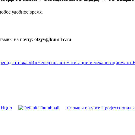
юбое удобное время.
отзывы на почту:
otzyv@kurs-1c.ru
реподготовка «Инженер по автоматизации и механизации»» от 
т Нцпо
Отзывы о курсе Профессиональн