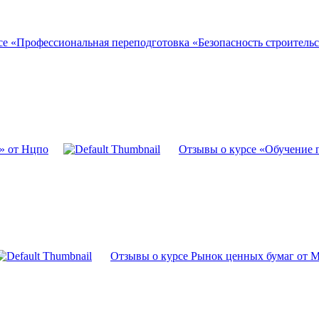
се «Профессиональная переподготовка «Безопасность строитель
» от Нцпо
Отзывы о курсе «Обучение 
Отзывы о курсе Рынок ценных бумаг от