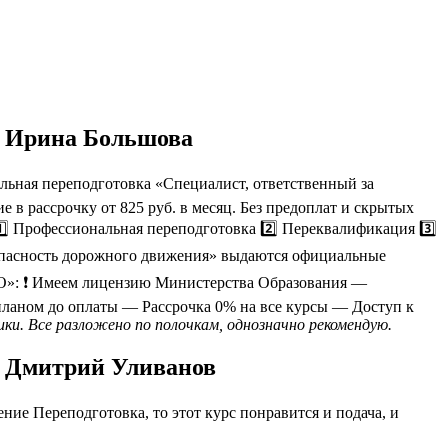
о Ирина Большова
ьная переподготовка «Специалист, ответственный за
в рассрочку от 825 руб. в месяц. Без предоплат и скрытых
️⃣ Профессиональная переподготовка 2️⃣ Переквалификация 3️⃣
зопасность дорожного движения» выдаются официальные
»: ❗️ Имеем лицензию Министерства Образования —
планом до оплаты — Рассрочка 0% на все курсы — Доступ к
ки. Все разложено по полочкам, однозначно рекомендую.
о Дмитрий Уливанов
ие Переподготовка, то этот курс понравится и подача, и