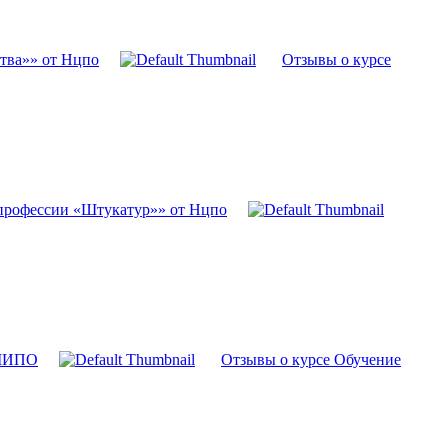
ства»» от Нцпо
Отзывы о курсе
профессии «Штукатур»» от Нцпо
 МИПО
Отзывы о курсе Обучение