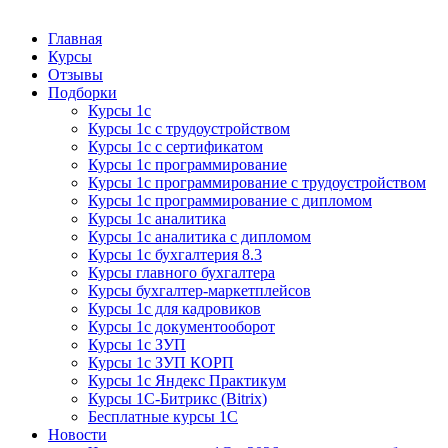
Курсы 1С
Курсы 1С официальная сертификация
Главная
Курсы
Отзывы
Подборки
Курсы 1с
Курсы 1с с трудоустройством
Курсы 1с с сертификатом
Курсы 1с программирование
Курсы 1с программирование с трудоустройством
Курсы 1с программирование с дипломом
Курсы 1с аналитика
Курсы 1с аналитика с дипломом
Курсы 1с бухгалтерия 8.3
Курсы главного бухгалтера
Курсы бухгалтер-маркетплейсов
Курсы 1с для кадровиков
Курсы 1с документооборот
Курсы 1с ЗУП
Курсы 1с ЗУП КОРП
Курсы 1с Яндекс Практикум
Курсы 1С-Битрикс (Bitrix)
Бесплатные курсы 1С
Новости