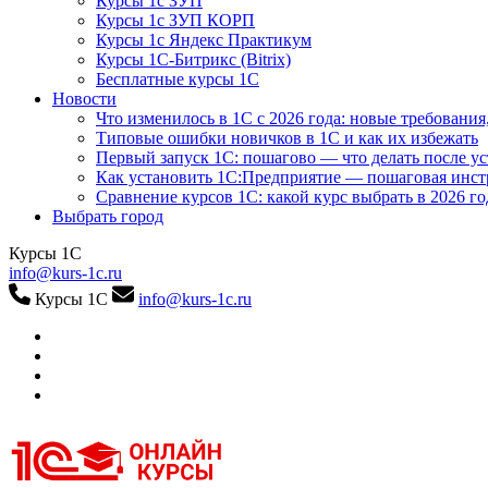
Курсы 1с ЗУП
Курсы 1с ЗУП КОРП
Курсы 1с Яндекс Практикум
Курсы 1С-Битрикс (Bitrix)
Бесплатные курсы 1С
Новости
Что изменилось в 1С с 2026 года: новые требования
Типовые ошибки новичков в 1С и как их избежать
Первый запуск 1С: пошагово — что делать после у
Как установить 1С:Предприятие — пошаговая инс
Сравнение курсов 1С: какой курс выбрать в 2026 го
Выбрать город
Курсы 1С
info@kurs-1c.ru
Курсы 1С
info@kurs-1c.ru