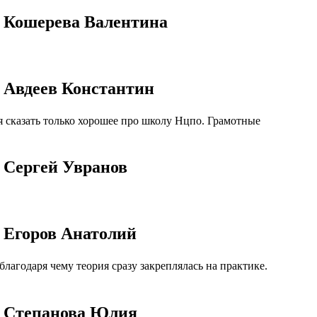
о Кошерева Валентина
 Авдеев Константин
 сказать только хорошее про школу Нцпо. Грамотные
 Сергей Увранов
 Егоров Анатолий
агодаря чему теория сразу закреплялась на практике.
о Степанова Юлия