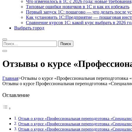
Что изменилось в 1С с 2026 года: новые требования
Типовые ошибки новичков в 1С и как их избежать
Первый запуск 1С: пошагово — что делать после у
Как установить 1С:Предприятие — пошаговая инс
Сравнение курсов 1С: какой курс выбрать в 2026 го
Выбрать город
Найти:
Отзывы о курсе «Профессион
Главная
>
Отзывы о курсе «Профессиональная переподготовка 
Отзывы о курсе Профессиональная переподготовка «Специали
Оглавление
Отзыв о курсе «Профессиональная переподготовка «Специали
Отзыв о курсе «Профессиональная переподготовка «Специали
Отзыв о курсе «Профессиональная переподготовка «Специали