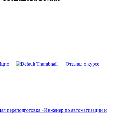
Нцпо
Отзывы о курсе
ая переподготовка «Инженер по автоматизации и