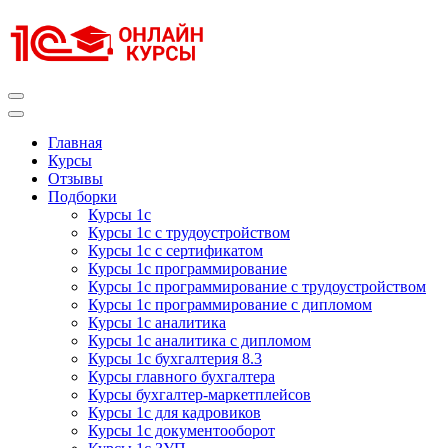
Перейти
к
содержимому
(нажмите
Enter)
Курсы 1С
Курсы 1С официальная сертификация
Главная
Курсы
Отзывы
Подборки
Курсы 1с
Курсы 1с с трудоустройством
Курсы 1с с сертификатом
Курсы 1с программирование
Курсы 1с программирование с трудоустройством
Курсы 1с программирование с дипломом
Курсы 1с аналитика
Курсы 1с аналитика с дипломом
Курсы 1с бухгалтерия 8.3
Курсы главного бухгалтера
Курсы бухгалтер-маркетплейсов
Курсы 1с для кадровиков
Курсы 1с документооборот