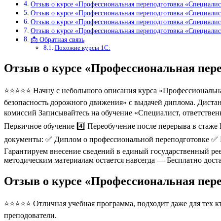
Отзыв о курсе «Профессиональная переподготовка «Специали
Отзыв о курсе «Профессиональная переподготовка «Специали
Отзыв о курсе «Профессиональная переподготовка «Специали
Отзыв о курсе «Профессиональная переподготовка «Специали
📩 Обратная связь
Похожие курсы 1С:
Отзыв о курсе «Профессиональная пер
⭐⭐⭐⭐⭐ Начну с небольшого описания курса «Профессиональная
безопасность дорожного движения» с выдачей диплома. Дистан
комиссий Записывайтесь на обучение «Специалист, ответствен
Первичное обучение 4️⃣ Переобучение после перерыва в стаж
документы: ✅ Диплом о профессиональной переподготовке ✅
Гарантируем внесение сведений в единый государственный рее
методическим материалам остается навсегда — Бесплатно дос
Отзыв о курсе «Профессиональная пер
⭐⭐⭐⭐⭐ Отличная учебная программа, подходит даже для тех кто
преподователи.