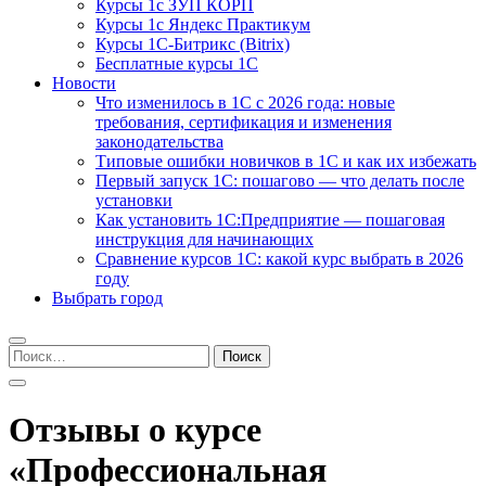
Курсы 1с ЗУП КОРП
Курсы 1с Яндекс Практикум
Курсы 1С-Битрикс (Bitrix)
Бесплатные курсы 1С
Новости
Что изменилось в 1С с 2026 года: новые
требования, сертификация и изменения
законодательства
Типовые ошибки новичков в 1С и как их избежать
Первый запуск 1С: пошагово — что делать после
установки
Как установить 1С:Предприятие — пошаговая
инструкция для начинающих
Сравнение курсов 1С: какой курс выбрать в 2026
году
Выбрать город
Найти:
Отзывы о курсе
«Профессиональная