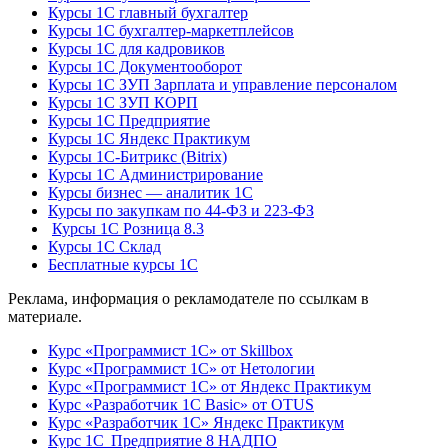
Курсы 1С главный бухгалтер
Курсы 1С бухгалтер-маркетплейсов
Курсы 1С для кадровиков
Курсы 1С Документооборот
Курсы 1С ЗУП Зарплата и управление персоналом
Курсы 1С ЗУП КОРП
Курсы 1С Предприятие
Курсы 1С Яндекс Практикум
Курсы 1С-Битрикс (Bitrix)
Курсы 1С Администрирование
Курсы бизнес — аналитик 1С
Курсы по закупкам по 44‑ФЗ и 223‑ФЗ
Курсы 1С Розница 8.3
Курсы 1С Склад
Бесплатные курсы 1С
Реклама, информация о рекламодателе по ссылкам в
материале.
Курс «Программист 1С» от Skillbox
Курс «Программист 1С» от Нетологии
Курс «Программист 1С» от Яндекс Практикум
Курс «Разработчик 1С Basic» от OTUS
Курс «Разработчик 1С» Яндекс Практикум
Курс 1С Предприятие 8 НАДПО