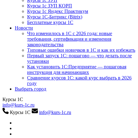
Курсы 1с ЗУП
Курсы 1с ЗУП КОРП
Курсы 1с Яндекс Практикум
Курсы 1С-Битрикс (Bitrix)
Бесплатные курсы 1С
Новости
Что изменилось в 1С с 2026 года: новые
требования, сертификация и изменения
законодательства
Типовые ошибки новичков в 1С и как их избежать
Первый запуск 1С: пошагово — что делать после
установки
Как установить 1С:Предприятие — пошаговая
инструкция для начинающих
Сравнение курсов 1С: какой курс выбрать в 2026
году
Выбрать город
Курсы 1С
info@kurs-1c.ru
Курсы 1С
info@kurs-1c.ru