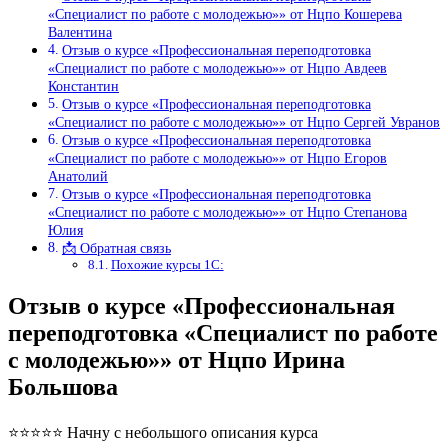
«Специалист по работе с молодежью»» от Нцпо Кошерева
Валентина
Отзыв о курсе «Профессиональная переподготовка
«Специалист по работе с молодежью»» от Нцпо Авдеев
Константин
Отзыв о курсе «Профессиональная переподготовка
«Специалист по работе с молодежью»» от Нцпо Сергей Увранов
Отзыв о курсе «Профессиональная переподготовка
«Специалист по работе с молодежью»» от Нцпо Егоров
Анатолий
Отзыв о курсе «Профессиональная переподготовка
«Специалист по работе с молодежью»» от Нцпо Степанова
Юлия
📩 Обратная связь
Похожие курсы 1С:
Отзыв о курсе «Профессиональная
переподготовка «Специалист по работе
с молодежью»» от Нцпо Ирина
Большова
⭐⭐⭐⭐⭐ Начну с небольшого описания курса