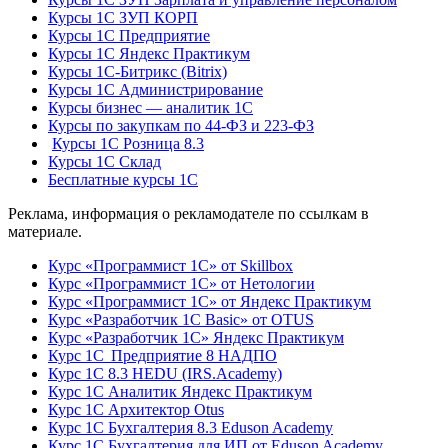
Курсы 1С ЗУП КОРП
Курсы 1С Предприятие
Курсы 1С Яндекс Практикум
Курсы 1С-Битрикс (Bitrix)
Курсы 1С Администрирование
Курсы бизнес — аналитик 1С
Курсы по закупкам по 44‑ФЗ и 223‑ФЗ
Курсы 1С Розница 8.3
Курсы 1С Склад
Бесплатные курсы 1С
Реклама, информация о рекламодателе по ссылкам в
материале.
Курс «Программист 1С» от Skillbox
Курс «Программист 1С» от Нетологии
Курс «Программист 1С» от Яндекс Практикум
Курс «Разработчик 1С Basic» от OTUS
Курс «Разработчик 1С» Яндекс Практикум
Курс 1С Предприятие 8 НАДПО
Курс 1С 8.3 HEDU (IRS.Academy)
Курс 1С Аналитик Яндекс Практикум
Курс 1С Архитектор Otus
Курс 1С Бухгалтерия 8.3 Eduson Academy
Курс 1С Бухгалтерия для ИП от Eduson Academy