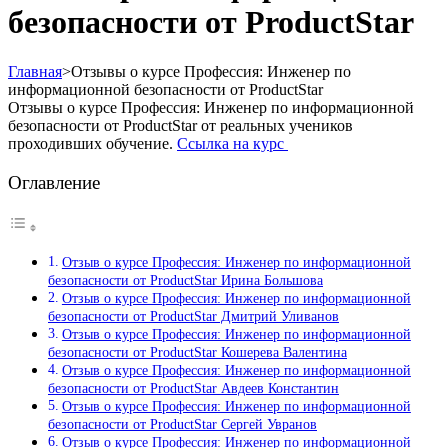
безопасности от ProductStar
Главная
>
Отзывы о курсе Профессия: Инженер по
информационной безопасности от ProductStar
Отзывы о курсе Профессия: Инженер по информационной
безопасности от ProductStar от реальных учеников
проходивших обучение.
Ссылка на курс
Оглавление
Отзыв о курсе Профессия: Инженер по информационной
безопасности от ProductStar Ирина Большова
Отзыв о курсе Профессия: Инженер по информационной
безопасности от ProductStar Дмитрий Уливанов
Отзыв о курсе Профессия: Инженер по информационной
безопасности от ProductStar Кошерева Валентина
Отзыв о курсе Профессия: Инженер по информационной
безопасности от ProductStar Авдеев Константин
Отзыв о курсе Профессия: Инженер по информационной
безопасности от ProductStar Сергей Увранов
Отзыв о курсе Профессия: Инженер по информационной