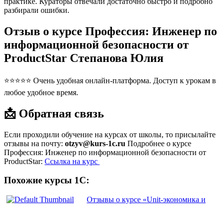
практике. Кураторы отвечали достаточно быстро и подробно
разбирали ошибки.
Отзыв о курсе Профессия: Инженер по
информационной безопасности от
ProductStar Степанова Юлия
⭐⭐⭐⭐⭐ Очень удобная онлайн-платформа. Доступ к урокам в
любое удобное время.
📩 Обратная связь
Если проходили обучение на курсах от школы, то присылайте
отзывы на почту:
otzyv@kurs-1c.ru
Подробнее о курсе
Профессия: Инженер по информационной безопасности от
ProductStar:
Ссылка на курс
Похожие курсы 1С:
Отзывы о курсе «Unit-экономика и