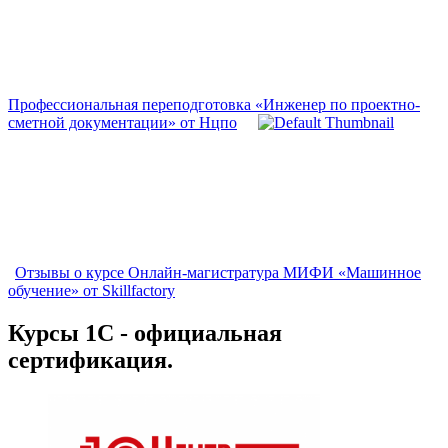
Профессиональная переподготовка «Инженер по проектно-
сметной документации» от Нцпо
Отзывы о курсе Онлайн-магистратура МИФИ «Машинное
обучение» от Skillfactory
Курсы 1С - официальная
сертификация.