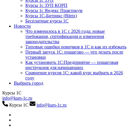
Курсы 1с ЗУП
Курсы 1с ЗУП КОРП
Курсы 1с Яндекс Практикум
Курсы 1С-Битрикс (Bitrix)
Бесплатные курсы 1С
Новости
Что изменилось в 1С с 2026 года: новые
требования, сертификация и изменения
законодательства
Типовые ошибки новичков в 1С и как их избежать
Первый запуск 1С: пошагово — что делать после
установки
Как установить 1С:Предприятие — пошаговая
инструкция для начинающих
Сравнение курсов 1С: какой курс выбрать в 2026
году
Выбрать город
Курсы 1С
info@kurs-1c.ru
Курсы 1С
info@kurs-1c.ru