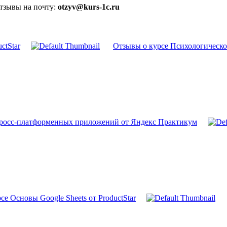
отзывы на почту:
otzyv@kurs-1c.ru
ctStar
Отзывы о курсе Психологическ
кросс-платформенных приложений от Яндекс Практикум
се Основы Google Sheets от ProductStar