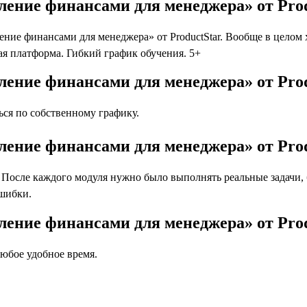
вление финансами для менеджера» от Pro
ие финансами для менеджера» от ProductStar. Вообще в целом хо
я платформа. Гибкий график обучения. 5+
ление финансами для менеджера» от Pro
ся по собственному графику.
вление финансами для менеджера» от Pro
осле каждого модуля нужно было выполнять реальные задачи, бл
ошибки.
вление финансами для менеджера» от Pr
юбое удобное время.