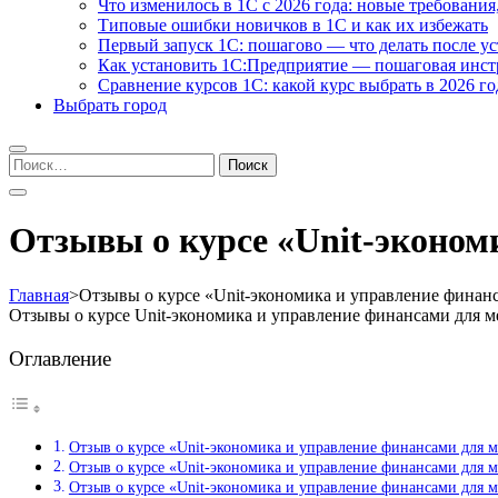
Что изменилось в 1С с 2026 года: новые требования
Типовые ошибки новичков в 1С и как их избежать
Первый запуск 1С: пошагово — что делать после у
Как установить 1С:Предприятие — пошаговая инс
Сравнение курсов 1С: какой курс выбрать в 2026 го
Выбрать город
Найти:
Отзывы о курсе «Unit-эконом
Главная
>
Отзывы о курсе «Unit-экономика и управление финанс
Отзывы о курсе Unit-экономика и управление финансами для м
Оглавление
Отзыв о курсе «Unit-экономика и управление финансами для м
Отзыв о курсе «Unit-экономика и управление финансами для м
Отзыв о курсе «Unit-экономика и управление финансами для м