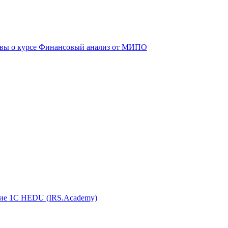
вы о курсе Финансовый анализ от МИПО
ие 1С HEDU (IRS.Academy)