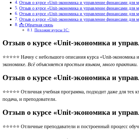
Отзыв о курсе «Unit-экономика и управление финансами для м
Отзыв о курсе «Unit-экономика и управление финансами для м
Отзыв о курсе «Unit-экономика и управление финансами для м
Отзыв о курсе «Unit-экономика и управление финансами для м
📩 Обратная связь
Похожие курсы 1С:
Отзыв о курсе «Unit-экономика и упра
⭐⭐⭐⭐⭐ Начну с небольшого описания курса «Unit-экономика и 
экономике.
Всё объясняется простым языком, много практики. 
Отзыв о курсе «Unit-экономика и упра
⭐⭐⭐⭐⭐ Отличная учебная программа, подходит даже для тех кт
подача, и преподователи.
Отзыв о курсе «Unit-экономика и упра
⭐⭐⭐⭐⭐ Отличные преподаватели и построенный процесс обуче