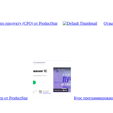
по продукту (CPO) от ProductStar
Отзы
 от ProductStar
Курс программирован