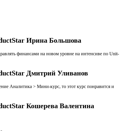
oductStar Ирина Большова
равлять финансами на новом уровне на интенсиве по Unit-
oductStar Дмитрий Уливанов
ение Аналитика > Мини-курс, то этот курс понравится и
ductStar Кошерева Валентина