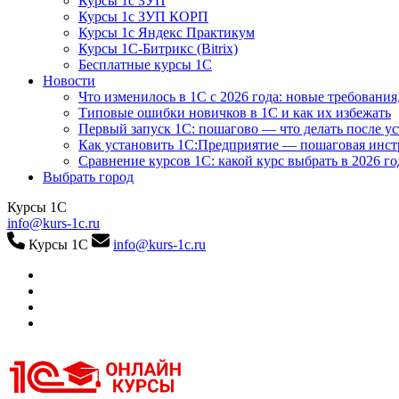
Курсы 1с ЗУП
Курсы 1с ЗУП КОРП
Курсы 1с Яндекс Практикум
Курсы 1С-Битрикс (Bitrix)
Бесплатные курсы 1С
Новости
Что изменилось в 1С с 2026 года: новые требования
Типовые ошибки новичков в 1С и как их избежать
Первый запуск 1С: пошагово — что делать после у
Как установить 1С:Предприятие — пошаговая инс
Сравнение курсов 1С: какой курс выбрать в 2026 го
Выбрать город
Курсы 1С
info@kurs-1c.ru
Курсы 1С
info@kurs-1c.ru