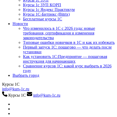
Курсы 1с ЗУП
Курсы 1с ЗУП КОРП
Курсы 1с Яндекс Практикум
Курсы 1С-Битрикс (Bitrix)
Бесплатные курсы 1С
Новости
Что изменилось в 1С с 2026 года: новые
требования, сертификация и изменения
законодательства
Типовые ошибки новичков в 1С и как их избежать
Первый запуск 1С: пошагово — что делать после
установки
Как установить 1С:Предприятие — пошаговая
инструкция для начинающих
Сравнение курсов 1С: какой курс выбрать в 2026
году
Выбрать город
Курсы 1С
info@kurs-1c.ru
Курсы 1С
info@kurs-1c.ru