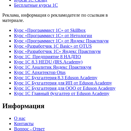
Бесплатные курсы 1С
Реклама, информация о рекламодателе по ссылкам в
материале.
Курс «Программист 1С» от Skillbox
Курс «Программист 1С» от Нетологии
Курс «Программист 1С» от Яндекс Практикум
Курс «Разработчик 1С Basic» от OTUS
Курс «Разработчик 1С» Яндекс Практикум
Курс 1С Предприятие 8 НАДПО
Курс 1С 8.3 HEDU (IRS.Academy)
Курс 1С Аналитик Яндекс Практикум
Курс 1С Архитектор Otus
Курс 1С Бухгалтерия 8.3 Eduson Academy
Курс 1С Бухгалтерия для ИП от Eduson Academy
Курс 1С Бухгалтерия для ООО от Eduson Academy
Курс 1С Главный бухгалтер от Eduson Academy
Информация
О нас
Контакты
Вопрос - Ответ