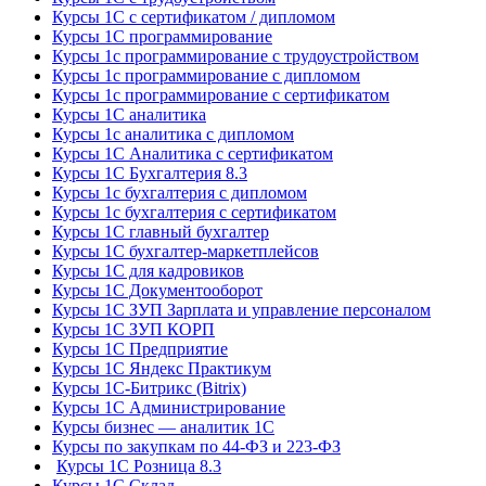
Курсы 1С с сертификатом / дипломом
Курсы 1С программирование
Курсы 1с программирование с трудоустройством
Курсы 1с программирование с дипломом
Курсы 1с программирование с сертификатом
Курсы 1С аналитика
Курсы 1с аналитика с дипломом
Курсы 1С Аналитика с сертификатом
Курсы 1С Бухгалтерия 8.3
Курсы 1с бухгалтерия с дипломом
Курсы 1с бухгалтерия с сертификатом
Курсы 1С главный бухгалтер
Курсы 1С бухгалтер-маркетплейсов
Курсы 1С для кадровиков
Курсы 1С Документооборот
Курсы 1С ЗУП Зарплата и управление персоналом
Курсы 1С ЗУП КОРП
Курсы 1С Предприятие
Курсы 1С Яндекс Практикум
Курсы 1С-Битрикс (Bitrix)
Курсы 1С Администрирование
Курсы бизнес — аналитик 1С
Курсы по закупкам по 44‑ФЗ и 223‑ФЗ
Курсы 1С Розница 8.3
Курсы 1С Склад