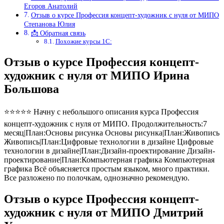
Егоров Анатолий
Отзыв о курсе Профессия концепт-художник с нуля от МИПО
Степанова Юлия
📩 Обратная связь
Похожие курсы 1С:
Отзыв о курсе Профессия концепт-
художник с нуля от МИПО Ирина
Большова
⭐⭐⭐⭐⭐ Начну с небольшого описания курса Профессия
концепт-художник с нуля от МИПО. Продолжительность:7
месяц|План:Основы рисунка Основы рисунка|План:Живопись
Живопись|План:Цифровые технологии в дизайне Цифровые
технологии в дизайне|План:Дизайн-проектирование Дизайн-
проектирование|План:Компьютерная графика Компьютерная
графика Всё объясняется простым языком, много практики.
Все разложено по полочкам, однозначно рекомендую.
Отзыв о курсе Профессия концепт-
художник с нуля от МИПО Дмитрий