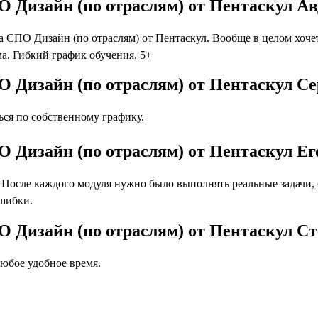
 Дизайн (по отраслям) от Пентаскул А
СПО Дизайн (по отраслям) от Пентаскул. Вообще в целом хочет
а. Гибкий график обучения. 5+
 Дизайн (по отраслям) от Пентаскул Се
ся по собственному графику.
 Дизайн (по отраслям) от Пентаскул Ег
осле каждого модуля нужно было выполнять реальные задачи, бл
ошибки.
О Дизайн (по отраслям) от Пентаскул С
юбое удобное время.