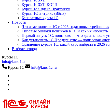
Курсы 1с ЗУП
Курсы 1с ЗУП КОРП
Курсы 1с Яндекс Практикум
Курсы 1С-Битрикс (Bitrix)
Бесплатные курсы 1С
Новости
Что изменилось в 1С с 2026 года: новые требования
Типовые ошибки новичков в 1С и как их избежать
Первый запуск 1С: пошагово — что делать после у
Как установить 1С:Предприятие — пошаговая инс
Сравнение курсов 1С: какой курс выбрать в 2026 го
Выбрать город
Курсы 1С
info@kurs-1c.ru
Курсы 1С
info@kurs-1c.ru