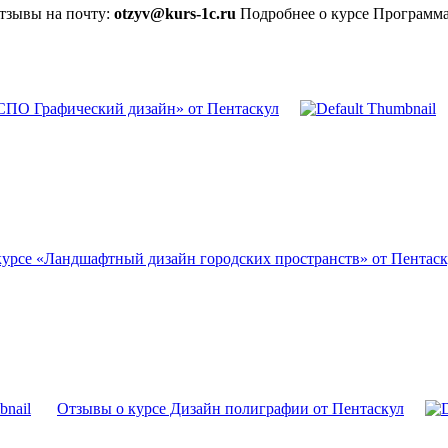
отзывы на почту:
otzyv@kurs-1c.ru
Подробнее о курсе Программа
СПО Графический дизайн» от Пентаскул
курсе «Ландшафтный дизайн городских пространств» от Пентаск
Отзывы о курсе Дизайн полиграфии от Пентаскул