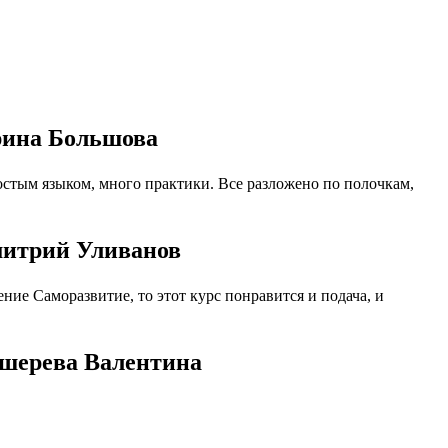
рина Большова
стым языком, много практики. Все разложено по полочкам,
митрий Уливанов
ие Саморазвитие, то этот курс понравится и подача, и
ошерева Валентина