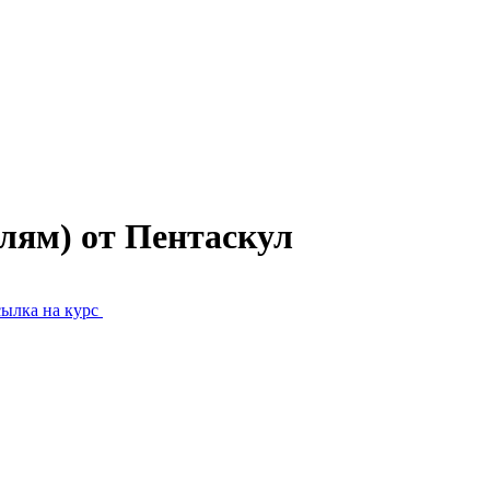
лям) от Пентаскул
ылка на курс