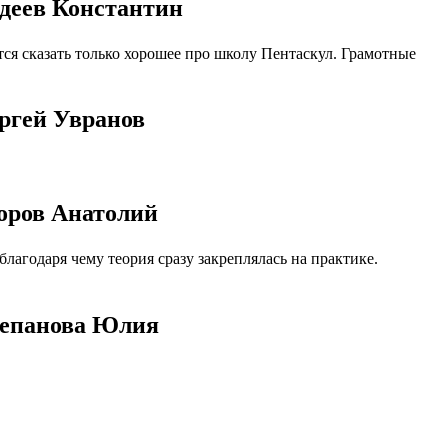
вдеев Константин
ся сказать только хорошее про школу Пентаскул. Грамотные
ргей Увранов
оров Анатолий
агодаря чему теория сразу закреплялась на практике.
тепанова Юлия