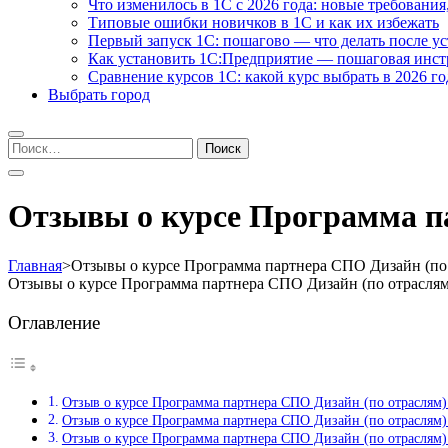
Что изменилось в 1С с 2026 года: новые требования
Типовые ошибки новичков в 1С и как их избежать
Первый запуск 1С: пошагово — что делать после у
Как установить 1С:Предприятие — пошаговая инс
Сравнение курсов 1С: какой курс выбрать в 2026 го
Выбрать город
Найти:
Отзывы о курсе Программа па
Главная
>
Отзывы о курсе Программа партнера СПО Дизайн (по 
Отзывы о курсе Программа партнера СПО Дизайн (по отраслям
Оглавление
Отзыв о курсе Программа партнера СПО Дизайн (по отраслям)
Отзыв о курсе Программа партнера СПО Дизайн (по отраслям
Отзыв о курсе Программа партнера СПО Дизайн (по отраслям)