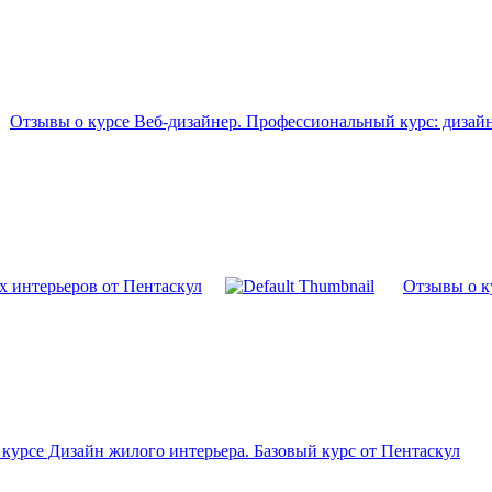
Отзывы о курсе Веб-дизайнер. Профессиональный курс: дизай
х интерьеров от Пентаскул
Отзывы о к
курсе Дизайн жилого интерьера. Базовый курс от Пентаскул