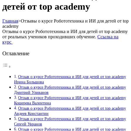
детей от top academy
Главная
>
Отзывы о курсе Робототехника и ИИ для детей от top
academy
Отзывы о курсе Робототехника и ИИ для детей от top academy
от реальных учеников проходивших обучение.
Ссылка на
курс
Оглавление
Отзыв о курсе Робототехника и ИИ для детей от top academy
Ирина Большова
Отзыв о курсе Робототехника и ИИ для детей от top academy
Дмитрий Уливанов
Отзыв о курсе Робототехника и ИИ для детей от top academy
Кошерева Валентина
Отзыв о курсе Робототехника и ИИ для детей от top academy
Авдеев Константин
Отзыв о курсе Робототехника и ИИ для детей от top academy
Сергей Увранов
Отзыв о курсе Робототехника и ИИ для детей от top academy