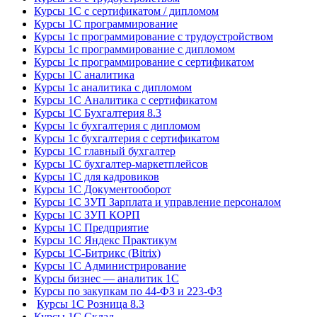
Курсы 1С с сертификатом / дипломом
Курсы 1С программирование
Курсы 1с программирование с трудоустройством
Курсы 1с программирование с дипломом
Курсы 1с программирование с сертификатом
Курсы 1С аналитика
Курсы 1с аналитика с дипломом
Курсы 1С Аналитика с сертификатом
Курсы 1С Бухгалтерия 8.3
Курсы 1с бухгалтерия с дипломом
Курсы 1с бухгалтерия с сертификатом
Курсы 1С главный бухгалтер
Курсы 1С бухгалтер-маркетплейсов
Курсы 1С для кадровиков
Курсы 1С Документооборот
Курсы 1С ЗУП Зарплата и управление персоналом
Курсы 1С ЗУП КОРП
Курсы 1С Предприятие
Курсы 1С Яндекс Практикум
Курсы 1С-Битрикс (Bitrix)
Курсы 1С Администрирование
Курсы бизнес — аналитик 1С
Курсы по закупкам по 44‑ФЗ и 223‑ФЗ
Курсы 1С Розница 8.3
Курсы 1С Склад