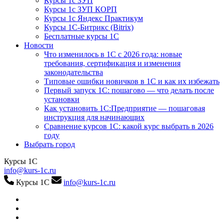
Курсы 1с ЗУП
Курсы 1с ЗУП КОРП
Курсы 1с Яндекс Практикум
Курсы 1С-Битрикс (Bitrix)
Бесплатные курсы 1С
Новости
Что изменилось в 1С с 2026 года: новые
требования, сертификация и изменения
законодательства
Типовые ошибки новичков в 1С и как их избежать
Первый запуск 1С: пошагово — что делать после
установки
Как установить 1С:Предприятие — пошаговая
инструкция для начинающих
Сравнение курсов 1С: какой курс выбрать в 2026
году
Выбрать город
Курсы 1С
info@kurs-1c.ru
Курсы 1С
info@kurs-1c.ru