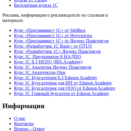
Бесплатные курсы 1С
Реклама, информация о рекламодателе по ссылкам в
материале.
Курс «Программист 1С» от Skillbox
Курс «Программист 1С» от Нетологии
Курс «Программист 1С» от Яндекс Практикум
Курс «Разработчик 1С Basic» от OTUS
Курс «Разработчик 1С» Яндекс Практикум
Курс 1С Предприятие 8 НАДПО
Курс 1С 8.3 HEDU (IRS.Academy)
Курс 1С Аналитик Яндекс Практикум
Курс 1С Архитектор Otus
Курс 1С Бухгалтерия 8.3 Eduson Academy
Курс 1С Бухгалтерия для ИП от Eduson Academy
Курс 1С Бухгалтерия для ООО от Eduson Academy
Курс 1С Главный бухгалтер от Eduson Academy
Информация
О нас
Контакты
Вопрос - Ответ