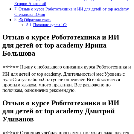
Егоров Анатолий
Отзыв о курсе Робототехника и ИИ для детей от top academy
Степанова Юлия
📩 Обратная связь
Похожие курсы 1С:
Отзыв о курсе Робототехника и ИИ
для детей от top academy Ирина
Большова
⭐⭐⭐⭐⭐ Начну с небольшого описания курса Робототехника и
ИИ для детей от top academy. Длительность:4 мес|Уровень:с
нуля|Статус набора:Статус не определён Всё объясняется
простым языком, много практики. Все разложено по
полочкам, однозначно рекомендую.
Отзыв о курсе Робототехника и ИИ
для детей от top academy Дмитрий
Уливанов
⭐⭐⭐⭐⭐ Отличная учебная программа, подходит даже для тех